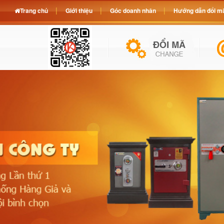
Trang chủ
Giới thiệu
Góc doanh nhân
Hướng dẫn đổi mã