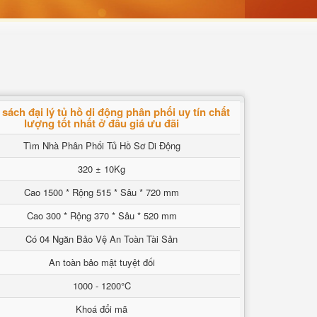
sách đại lý tủ hồ di động phân phối uy tín chất
lượng tốt nhất ở đâu giá ưu đãi
Tìm Nhà Phân Phối Tủ Hồ Sơ Di Động
320 ± 10Kg
Cao 1500 * Rộng 515 * Sâu * 720 mm
Cao 300 * Rộng 370 * Sâu * 520 mm
Có 04 Ngăn Bảo Vệ An Toàn Tài Sản
An toàn bảo mật tuyệt đối
1000 - 1200°C
Khoá đổi mã