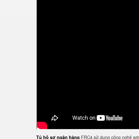
Tủ hồ sơ ngân hàng
FRC4 sử dụng công nghệ sơn 