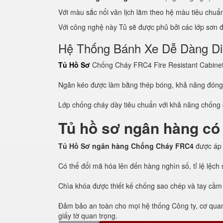
Với màu sắc nổi vân lịch lãm theo hệ màu tiêu chu
Với công nghệ này Tủ sẽ được phủ bởi các lớp sơn đề
Hệ Thống Bánh Xe Dễ Dàng D
Tủ Hồ Sơ
Chống Cháy FRC4 Fire Resistant Cabinet c
Ngăn kéo được làm bằng thép bóng, khả năng đón
Lớp chống cháy dày tiêu chuẩn với khả năng chống c
Tủ hồ sơ ngân hàng có
Tủ Hồ Sơ ngân hàng Chống Cháy FRC4
được áp
Có thể đổi mã hóa lên đến hàng nghìn số, tỉ lệ lệc
Chìa khóa được thiết kế chống sao chép và tay cầm
Đảm bảo an toàn cho mọi hệ thống Công ty, cơ quan, 
giấy tờ quan trọng.