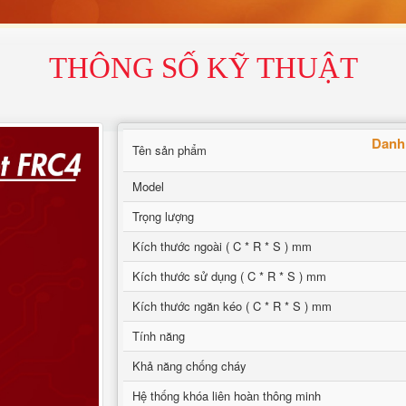
THÔNG SỐ KỸ THUẬT
Danh 
Tên sản phẩm
Model
Trọng lượng
Kích thước ngoài ( C * R * S ) mm
Kích thước sử dụng ( C * R * S ) mm
Kích thước ngăn kéo ( C * R * S ) mm
Tính năng
Khả năng chống cháy
Hệ thống khóa liên hoàn thông minh