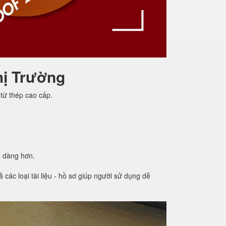
hị Trường
từ thép cao cấp.
ễ dàng hơn.
các loại tài liệu - hồ sơ giúp người sử dụng dễ