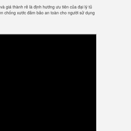
giá thành rẻ là định hướng ưu tiên của đại lý tủ
điện chống xước đảm bảo an toàn cho người sử dụng