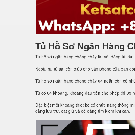
Tủ Hồ Sơ Ngân Hàng C
Tủ hồ sơ ngân hàng chống cháy là một dòng tủ văn
Ngoài ra, tủ sắt còn giúp cho văn phòng của bạn gọ
Tủ hồ sơ ngân hàng chống cháy 04 ngăn còn có nhữ
Tủ có 04 khoang, khoang đầu tiên cho phép thì 03 
Đặc biệt mỗi khoang thiết kế có chức năng thông min
dàng lưu trữ, cất giữ và dễ dàng tìm kiếm khi cần.