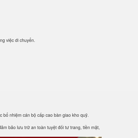
ng việc di chuyển.
ệc bổ nhiệm cán bộ cấp cao bàn giao kho quỹ.
m bảo lưu trữ an toàn tuyệt đối tư trang, tiền mặt,