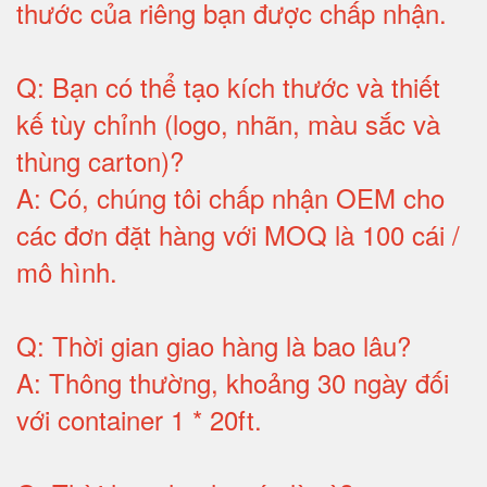
thước của riêng bạn được chấp nhận
.
Q:
Bạn có thể tạo kích thước và thiết
kế tùy chỉnh (logo, nhãn, màu sắc và
thùng carton)
?
A:
Có, chúng tôi chấp nhận OEM cho
các đơn đặt hàng với MOQ là 100 cái /
mô hình
.
Q:
Thời gian giao hàng là bao lâu
?
A:
Thông thường, khoảng 30 ngày đối
với container 1 * 20ft
.