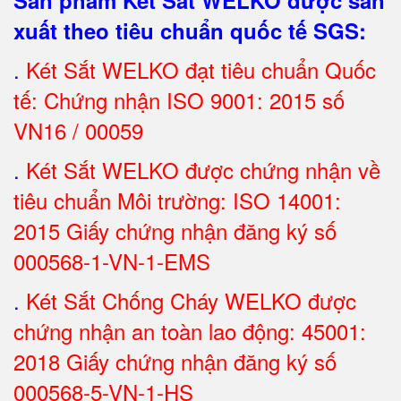
Sản phẩm Két Sắt WELKO được sản
xuất theo tiêu chuẩn quốc tế SGS
:
.
Két Sắt
WELKO đạt tiêu chuẩn Quốc
tế: Chứng nhận ISO 9001: 2015 số
VN16 / 00059
.
Két Sắt WELKO được chứng nhận về
tiêu chuẩn Môi trường: ISO 14001:
2015 Giấy chứng nhận đăng ký số
000568-1-VN-1-EMS
.
Két Sắt Chống Cháy WELKO được
chứng nhận an toàn lao động: 45001:
2018 Giấy chứng nhận đăng ký số
000568-5-VN-1-HS