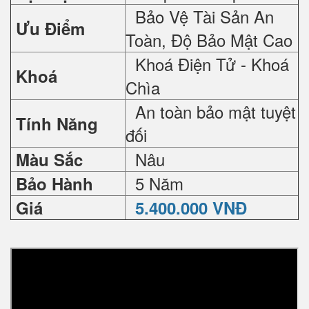
Bảo Vệ Tài Sản An
Ưu Điểm
Toàn, Độ Bảo Mật Cao
Khoá Điện Tử - Khoá
Khoá
Chìa
An toàn bảo mật tuyệt
Tính Năng
đối
Nâu
Màu Sắc
5 Năm
Bảo Hành
Giá
5.400.000 VNĐ