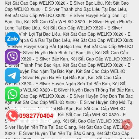
0982770404
back