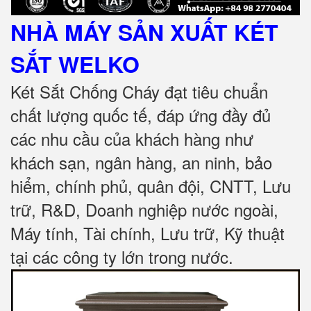
NHÀ MÁY SẢN XUẤT KÉT
SẮT
WELKO
Két Sắt Chống Cháy đạt tiêu chuẩn
chất lượng quốc tế, đáp ứng đầy đủ
các nhu cầu của khách hàng như
khách sạn, ngân hàng, an ninh, bảo
hiểm, chính phủ, quân đội, CNTT, Lưu
trữ, R&D, Doanh nghiệp nước ngoài,
Máy tính, Tài chính, Lưu trữ, Kỹ thuật
tại các công ty lớn trong nước
.