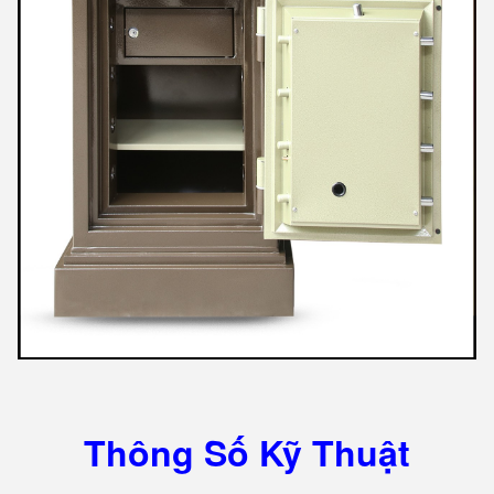
Thông Số Kỹ Thuật