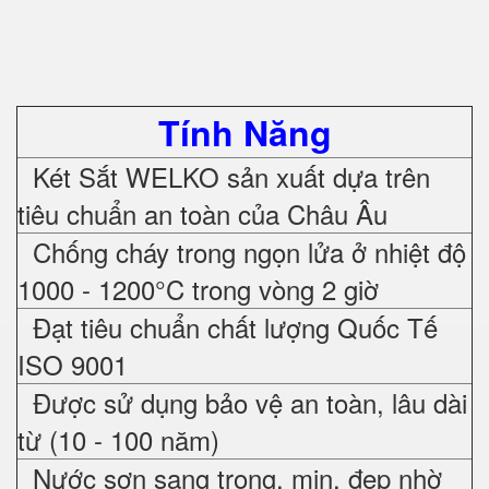
Tính Năng
Két Sắt WELKO sản xuất dựa trên
tiêu chuẩn an toàn của Châu Âu
Chống cháy trong ngọn lửa ở nhiệt độ
1000 - 1200°C trong vòng 2 giờ
Đạt tiêu chuẩn chất lượng Quốc Tế
ISO 9001
Được sử dụng bảo vệ an toàn, lâu dài
từ (10 - 100 năm)
Nước sơn sang trọng, mịn, đẹp nhờ