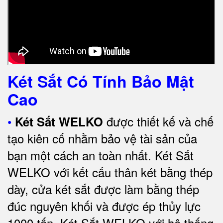
Két Sắt Có Tính Bảo Mật
Cao
•
được thiết kế và chế
Két Sắt WELKO
tạo kiên cố nhằm bảo vệ tài sản của
bạn một cách an toàn nhất.
Két Sắt
WELKO với kết cấu thân két bằng thép
dày, cửa két sắt được làm bằng thép
đúc nguyên khối và được ép thủy lực
1000 tấn.
Két Sắt WELKO với
hệ thống