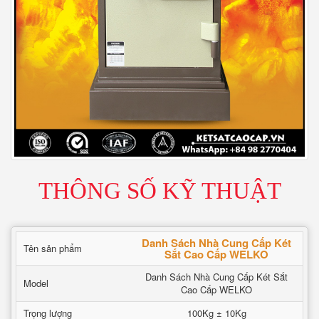
THÔNG SỐ KỸ THUẬT
Danh Sách Nhà Cung Cấp Két
Tên sản phẩm
Sắt Cao Cấp WELKO
Danh Sách Nhà Cung Cấp Két Sắt
Model
Cao Cấp WELKO
Trọng lượng
100Kg ± 10Kg