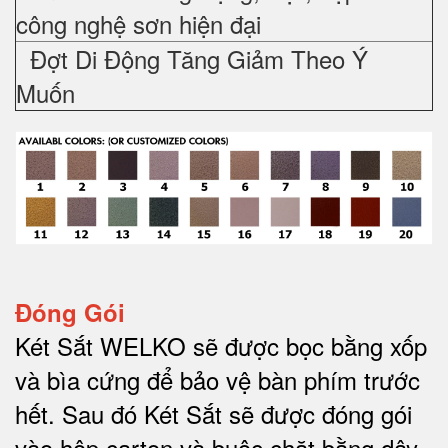
công nghệ sơn hiện đại
Đợt Di Động Tăng Giảm Theo Ý
Muốn
Đóng Gói
Két Sắt WELKO sẽ được bọc bằng xốp
và bìa cứng để bảo vệ bàn phím trước
hết.
Sau đó Két Sắt sẽ được đóng gói
vào hộp carton và buộc chặt bằng dây