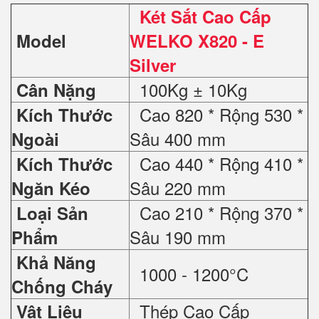
Két Sắt Cao Cấp
Model
WELKO X820 - E
Silver
100Kg ± 10Kg
Cân Nặng
Cao 820 * Rộng 530 *
Kích Thước
Sâu 400 mm
Ngoài
Cao 440 * Rộng 410 *
Kích Thước
Sâu 220 mm
Ngăn Kéo
Cao 210 * Rộng 370 *
Loại Sản
Sâu 190 mm
Phẩm
Khả Năng
1000 - 1200°C
Chống Cháy
Thép Cao Cấp
Vật Liệu