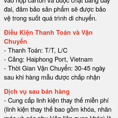
đai, đảm bảo sản phẩm sẽ được bảo
vệ trong suốt quá trình di chuyể
n.
Điều Kiện Thanh Toán và Vận
Chuyển
- Thanh Toán: T/T, L/C
- Cảng: Haiphong Port, Vietnam
- Thời Gian Vận Chuyển: 30-45 ngày
sau khi hàng mẫu được chấp nhận
Dịch vụ sau bán hàng
-
Cung cấp linh kiện thay thế miễn phí
(linh kiện thay thế bao gồm khóa, nhãn
mác và các phụ kiện liên quan khác) là