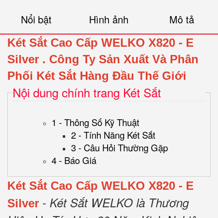
Nổi bật
Hình ảnh
Mô tả
Két Sắt Cao Cấp WELKO X820 - E
Silver
.
Công Ty Sản Xuất Và Phân
Phối Két Sắt Hàng Đầu Thế Giới
Nội dung chính trang Két Sắt
1 - Thông Số Kỹ Thuật
2 - Tính Năng Két Sắt
3 - Câu Hỏi Thường Gặp
4 - Báo Giá
Két Sắt Cao Cấp WELKO X820 - E
- Két Sắt WELKO là Thương
Silver