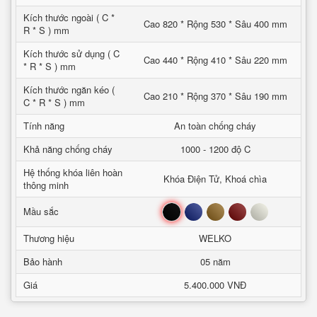
Kích thước ngoài ( C *
Cao 820 * Rộng 530 * Sâu 400 mm
R * S ) mm
Kích thước sử dụng ( C
Cao 440 * Rộng 410 * Sâu 220 mm
* R * S ) mm
Kích thước ngăn kéo (
Cao 210 * Rộng 370 * Sâu 190 mm
C * R * S ) mm
Tính năng
An toàn chống cháy
Khả năng chống cháy
1000 - 1200 độ C
Hệ thống khóa liên hoàn
Khóa Điện Tử, Khoá chìa
thông minh
Đen
Xanh
Nâu
Đỏ
Trắng
Mầu sắc
Thương hiệu
WELKO
Bảo hành
05 năm
Giá
5.400.000 VNĐ