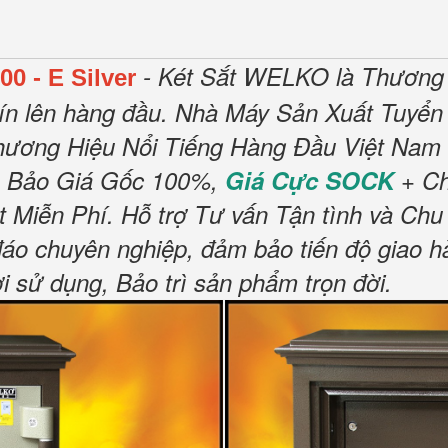
- Két Sắt WELKO là Thương 
0 - E Silver
ín lên hàng đầu.
Nhà Máy Sản Xuất Tuyển 
hương Hiệu Nổi Tiếng Hàng Đầu Việt Nam 
 Bảo Giá Gốc 100%,
Giá Cực SOCK
+ Ch
t Miễn Phí
.
Hỗ trợ Tư vấn Tận tình và Chu
đáo chuyên nghiệp, đảm bảo tiến độ giao h
sử dụng, Bảo trì sản phẩm trọn đời
.