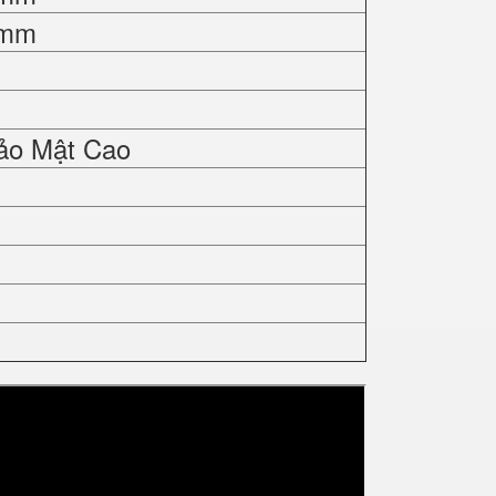
0mm
ảo Mật Cao