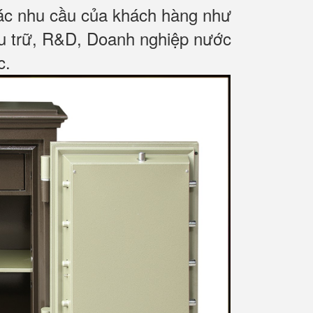
các nhu cầu của khách hàng như
ưu trữ, R&D, Doanh nghiệp nước
c
.