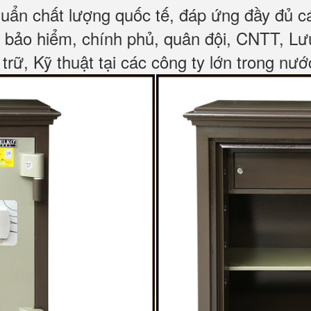
huẩn chất lượng quốc tế, đáp ứng đầy đủ 
, bảo hiểm, chính phủ, quân đội, CNTT, L
 trữ, Kỹ thuật tại các công ty lớn trong nướ