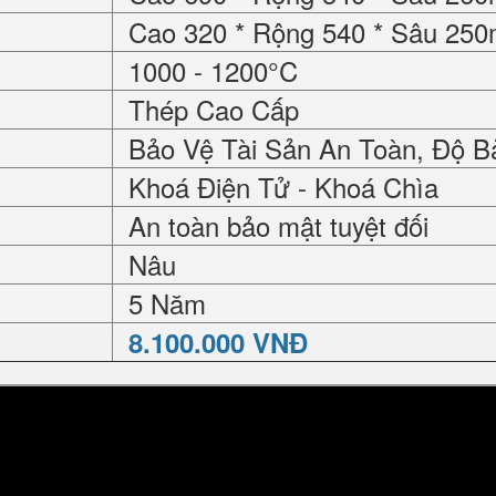
Cao 320 * Rộng 540 * Sâu 25
1000 - 1200°C
Thép Cao Cấp
Bảo Vệ Tài Sản An Toàn, Độ B
Khoá Điện Tử - Khoá Chìa
An toàn bảo mật tuyệt đối
Nâu
5 Năm
8.100.000 VNĐ