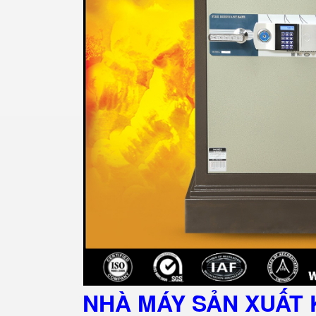
NHÀ MÁY SẢN XUẤT 