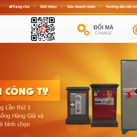
Trang chủ
Giới thiệu
Góc doanh nhân
Hướng dẫn đổi mã