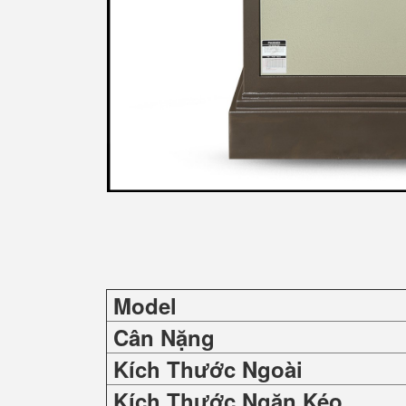
Model
Cân Nặng
Kích Thước Ngoài
Kích Thước Ngăn Kéo