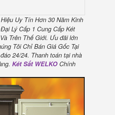
Hiệu Uy Tín Hơn 30 Năm Kinh
Đại Lý Cấp 1 Cung Cấp Két
Và Trên Thế Giới.
Ưu đãi lớn
úng Tôi Chỉ Bán Giá Gốc Tại
 đáo 24/24.
Thanh toán tại nhà
àng.
Két Sắt WELKO
Chính