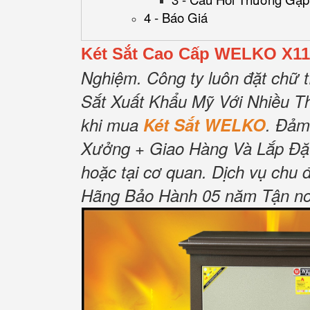
4 - Báo Giá
Két Sắt Cao Cấp WELKO X110
Nghiệm.
Công ty luôn đặt chữ t
Sắt Xuất Khẩu Mỹ Với Nhiều T
khi mua
Két Sắt WELKO
.
Đảm
Xưởng + Giao Hàng Và Lắp Đặ
hoặc tại cơ quan.
Dịch vụ chu 
Hãng Bảo Hành 05 năm Tận nơi 