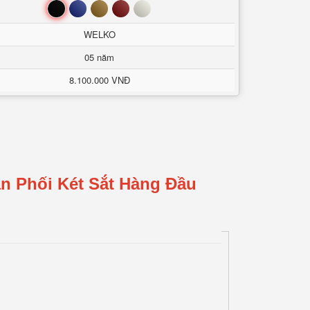
Đen
Xanh
Nâu
Đỏ
Trắng
WELKO
05 năm
8.100.000 VNĐ
n Phối Két Sắt Hàng Đầu