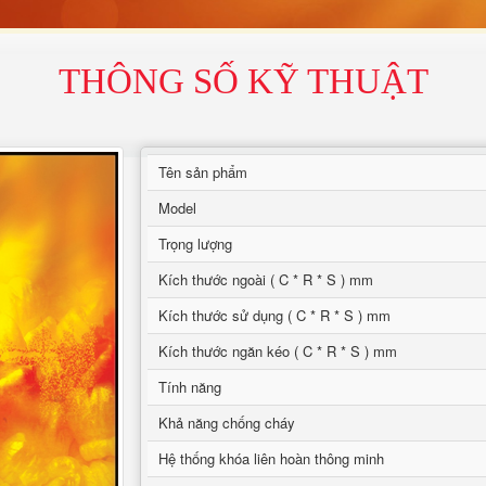
THÔNG SỐ KỸ THUẬT
Tên sản phẩm
Model
Trọng lượng
Kích thước ngoài ( C * R * S ) mm
Kích thước sử dụng ( C * R * S ) mm
Kích thước ngăn kéo ( C * R * S ) mm
Tính năng
Khả năng chống cháy
Hệ thống khóa liên hoàn thông minh