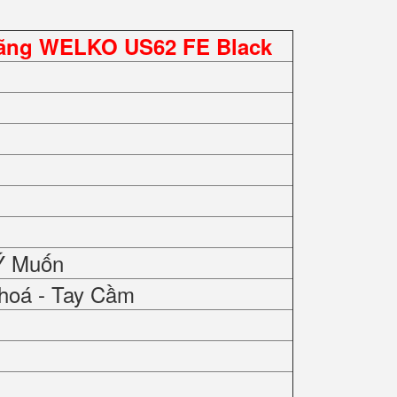
Hãng WELKO US62 FE Black
Ý Muốn
hoá - Tay Cầm