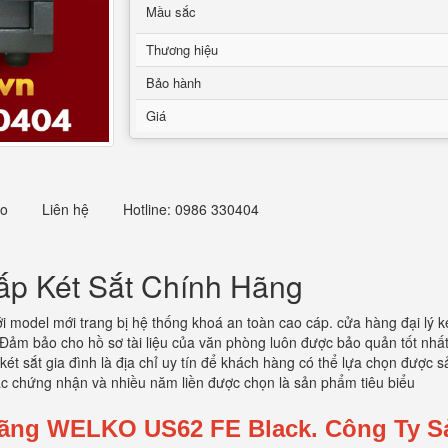
Mầu sắc
Thương hiệu
Bảo hành
Giá
eo
Liên hệ
Hotline: 0986 330404
p Két Sắt Chính Hãng
ới model mới trang bị hệ thống khoá an toàn cao cáp. cửa hàng đại lý 
m bảo cho hồ sơ tài liệu của văn phòng luôn được bảo quản tốt nhất. 
 két sắt gia đình là địa chỉ uy tín để khách hàng có thể lựa chọn được 
các chứng nhận và nhiều năm liền được chọn là sản phẩm tiêu biểu
Hãng WELKO US62 FE Black.
Công Ty S