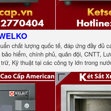
WELKO
huẩn chất lượng quốc tế, đáp ứng đầy đủ 
, bảo hiểm, chính phủ, quân đội, CNTT, L
trữ, Kỹ thuật tại các công ty lớn trong nướ