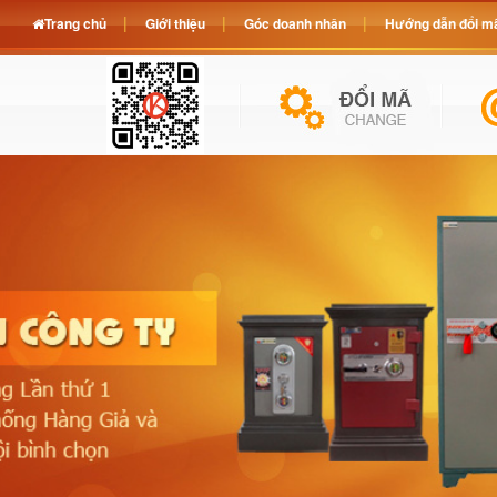
Trang chủ
Giới thiệu
Góc doanh nhân
Hướng dẫn đổi mã