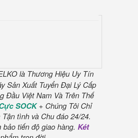
ELKO là Thương Hiệu Uy Tín
y Sản Xuất Tuyển Đại Lý Cấp
ng Đầu Việt Nam Và Trên Thế
 Cực SOCK
+ Chúng Tôi Chỉ
 Tận tình và Chu đáo 24/24.
 bảo tiến độ giao hàng.
Két
phẩm trọn đời
.