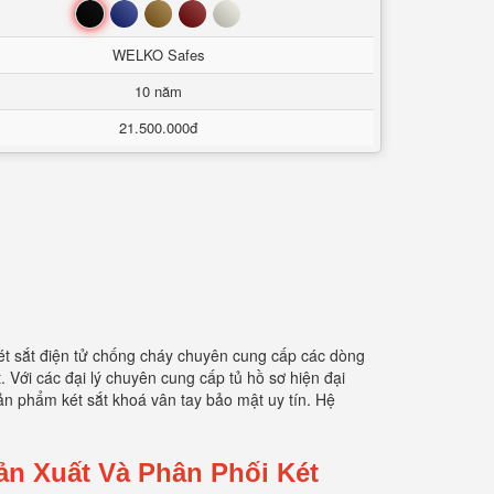
Đen
Xanh
Nâu
Đỏ
Trắng
WELKO Safes
10 năm
21.500.000đ
két sắt điện tử chống cháy chuyên cung cấp các dòng
Với các đại lý chuyên cung cấp tủ hồ sơ hiện đại
sản phẩm két sắt khoá vân tay bảo mật uy tín. Hệ
ản Xuất Và Phân Phối Két