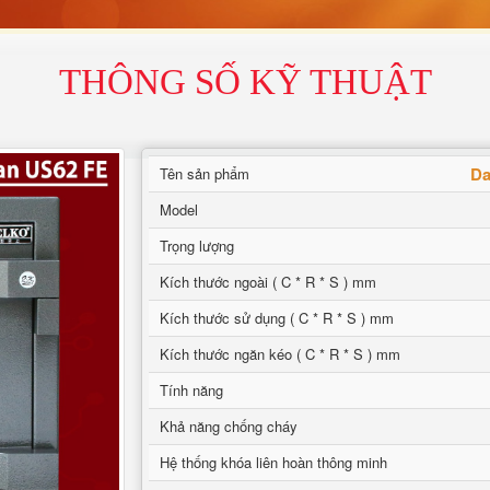
THÔNG SỐ KỸ THUẬT
Da
Tên sản phẩm
Model
Trọng lượng
Kích thước ngoài ( C * R * S ) mm
Kích thước sử dụng ( C * R * S ) mm
Kích thước ngăn kéo ( C * R * S ) mm
Tính năng
Khả năng chống cháy
Hệ thống khóa liên hoàn thông minh