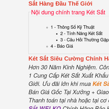
Sắt Hàng Đầu Thế Giới
Nội dung chính trang Két Sắt
1 - Thông Số Kỹ Thuật
2 - Tính Năng Két Sắt
3 - Câu Hỏi Thường Gặp
4 - Báo Giá
Két Sắt Siêu Cường Chính 
Hơn 30 Năm Kinh Nghiệm.
Côn
1 Cung Cấp Két Sắt Xuất Khẩu
Giới.
Ưu đãi lớn khi mua
Két 
Bán Giá Gốc Tại Xưởng + Giao
Thanh toán tại nhà hoặc tại cơ
Sắt WELKO
Chính Hãng Bảo Hà