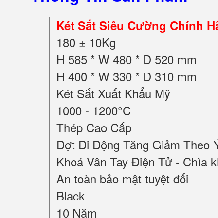
Két Sắt Siêu Cường Chính 
180 ± 10Kg
H 585 * W 480 * D 520 mm
H 400 * W 330 * D 310 mm
Két Sắt Xuất Khẩu Mỹ
1000 - 1200°C
Thép Cao Cấp
Đợt Di Động Tăng Giảm Theo 
Khoá Vân Tay Điện Tử - Chìa k
An toàn bảo mật tuyệt đối
Black
10 Năm