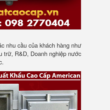
các nhu cầu của khách hàng như
ưu trữ, R&D, Doanh nghiệp nước
c.