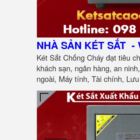
NHÀ SẢN KÉT SẮT
- 
Két Sắt Chống Cháy đạt tiêu c
khách sạn, ngân hàng, an ninh
ngoài, Máy tính, Tài chính, Lưu 