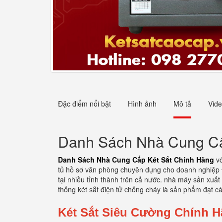
Đặc điểm nổi bật
Hình ảnh
Mô tả
Vid
Danh Sách Nhà Cung Cấ
Danh Sách Nhà Cung Cấp Két Sắt Chính Hãng
v
tủ hồ sơ văn phòng chuyên dụng cho doanh nghiệp Đả
tại nhiều tỉnh thành trên cả nước. nhà máy sản xuất
thống két sắt điện tử chống cháy là sản phẩm đạt 
Két Sắt Siêu Cường Chính 