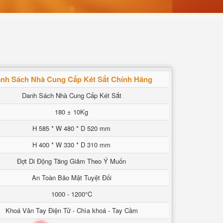
nh Sách Nhà Cung Cấp Két Sắt Chính Hãng
Danh Sách Nhà Cung Cấp Két Sắt
180 ± 10Kg
H 585 * W 480 * D 520 mm
H 400 * W 330 * D 310 mm
Đợt Di Động Tăng Giảm Theo Ý Muốn
An Toàn Bảo Mật Tuyệt Đối
1000 - 1200°C
Khoá Vân Tay Điện Tử - Chìa khoá - Tay Cầm