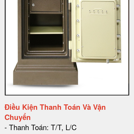
Điều Kiện Thanh Toán Và Vận
Chuyển
- Thanh Toán: T/T, L/C