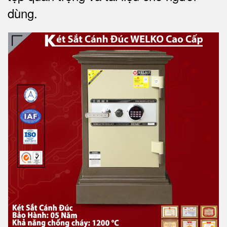
dùng
.