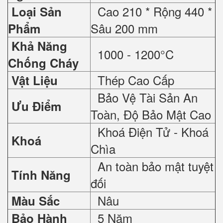
Cao 210 * Rộng 440 *
Loại Sản
Sâu 200 mm
Phẩm
Khả Năng
1000 - 1200°C
Chống Cháy
Thép Cao Cấp
Vật Liệu
Bảo Vệ Tài Sản An
Ưu Điểm
Toàn, Độ Bảo Mật Cao
Khoá Điện Tử - Khoá
Khoá
Chìa
An toàn bảo mật tuyệt
Tính Năng
đối
Nâu
Màu Sắc
5 Năm
Bảo Hành