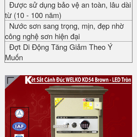
Được sử dụng bảo vệ an toàn, lâu dài
từ (10 - 100 năm)
Nước sơn sang trọng, mịn, đẹp nhờ
công nghệ sơn hiện đại
Đợt Di Động Tăng Giảm Theo Ý
Muốn