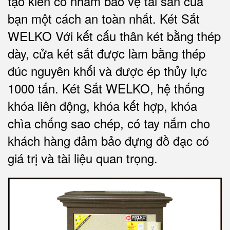
tạo kiên cố nhằm bảo vệ tài sản của
bạn một cách an toàn nhất.
Két Sắt
WELKO Với kết cấu thân két bằng thép
dày, cửa két sắt được làm bằng thép
đúc nguyên khối và được ép thủy lực
1000 tấn.
Két Sắt WELKO
, hệ thống
khóa liên động, khóa kết hợp, khóa
chìa chống sao chép, có tay nắm cho
khách hàng đảm bảo đựng đồ đạc có
giá trị và tài liệu quan trọng
.