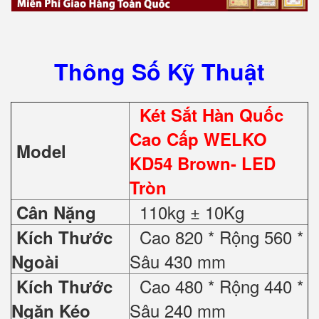
Thông Số Kỹ Thuật
Két Sắt Hàn Quốc
Cao Cấp WELKO
Model
KD54 Brown- LED
Tròn
110kg ± 10Kg
Cân Nặng
Cao 820 * Rộng 560 *
Kích Thước
Sâu 430 mm
Ngoài
Cao 480 * Rộng 440 *
Kích Thước
Sâu 240 mm
Ngăn Kéo