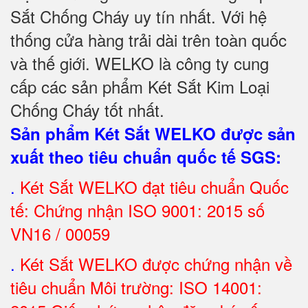
Sắt Chống Cháy uy tín nhất. Với hệ
thống cửa hàng trải dài trên toàn quốc
và
thế giới. WELKO là công ty cung
cấp các sản phẩm Két Sắt Kim Loại
Chống Cháy tốt nhất
.
Sản phẩm Két Sắt WELKO được sản
xuất theo tiêu chuẩn quốc tế SGS
:
.
Két Sắt
WELKO đạt tiêu chuẩn Quốc
tế: Chứng nhận ISO 9001: 2015 số
VN16 / 00059
.
Két Sắt WELKO được chứng nhận về
tiêu chuẩn Môi trường: ISO 14001: