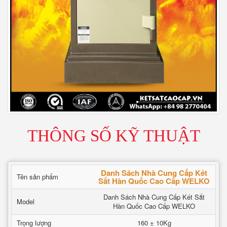
THÔNG SỐ KỸ THUẬT
Danh Sách Nhà Cung Cấp Két
Tên sản phẩm
Sắt Hàn Quốc Cao Cấp WELKO
Danh Sách Nhà Cung Cấp Két Sắt
Model
Hàn Quốc Cao Cấp WELKO
Trọng lượng
160 ± 10Kg