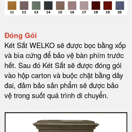
Đóng Gói
Két Sắt WELKO sẽ được bọc bằng xốp
và bìa cứng để bảo vệ bàn phím trước
hết.
Sau đó Két Sắt sẽ được đóng gói
vào hộp carton và buộc chặt bằng dây
đai, đảm bảo sản phẩm sẽ được bảo
vệ trong suốt quá trình di chuyể
n.