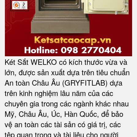
Két Sắt WELKO có kích thước vừa và
lớn, được sản xuất dựa trên tiêu chuẩn
An toàn Châu Âu (GRYFITLAB) dựa
trên kinh nghiệm lâu năm của các
chuyên gia trong các ngành khác nhau
Mỹ, Châu Âu, Úc, Hàn Quốc, để bảo
vệ an toàn các tài sản có giá trị, các
tệp quan trọng và tài liệu cho người