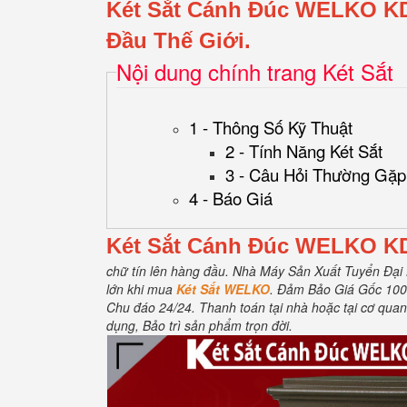
Két Sắt Cánh Đúc WELKO K
Đầu Thế Giới.
Nội dung chính trang Két Sắt
1 - Thông Số Kỹ Thuật
2 - Tính Năng Két Sắt
3 - Câu Hỏi Thường Gặp
4 - Báo Giá
Két Sắt Cánh Đúc WELKO K
chữ tín lên hàng đầu.
Nhà Máy Sản Xuất Tuyển Đại 
lớn khi mua
Két Sắt WELKO
.
Đảm Bảo Giá Gốc 10
Chu đáo 24/24.
Thanh toán tại nhà hoặc tại cơ quan
dụng, Bảo trì sản phẩm trọn đời
.