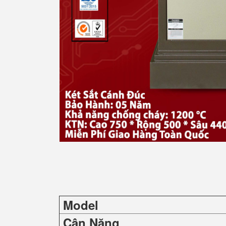
Model
Cân Nặng