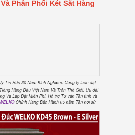
 Và Phân Phối Két Sắt Hàng
Uy Tín Hơn 30 Năm Kinh Nghiệm.
Công ty luôn đặt
Tiếng Hàng Đầu Việt Nam Và Trên Thế Giới.
Ưu đãi
ng Và Lắp Đặt Miễn Phí
.
Hỗ trợ Tư vấn Tận tình và
t WELKO
Chính Hãng Bảo Hành 05 năm Tận nơi sử