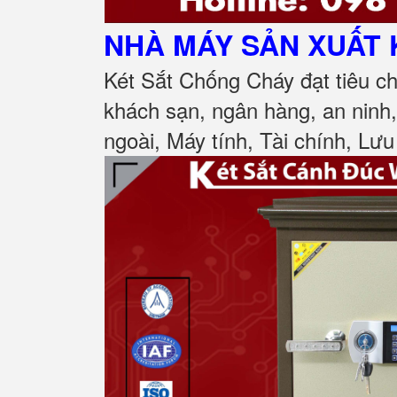
NHÀ MÁY SẢN XUẤT 
Két Sắt Chống Cháy đạt tiêu c
khách sạn, ngân hàng, an ninh
ngoài, Máy tính, Tài chính, Lưu