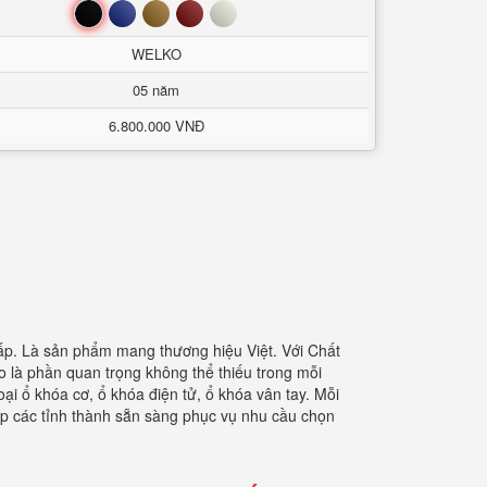
Đen
Xanh
Nâu
Đỏ
Trắng
WELKO
05 năm
6.800.000 VNĐ
cấp. Là sản phẩm mang thương hiệu Việt. Với Chất
o là phần quan trọng không thể thiếu trong mỗi
ại ổ khóa cơ, ổ khóa điện tử, ổ khóa vân tay. Mỗi
ắp các tỉnh thành sẵn sàng phục vụ nhu cầu chọn