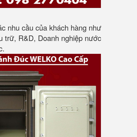
các nhu cầu của khách hàng như
ưu trữ, R&D, Doanh nghiệp nước
c
.