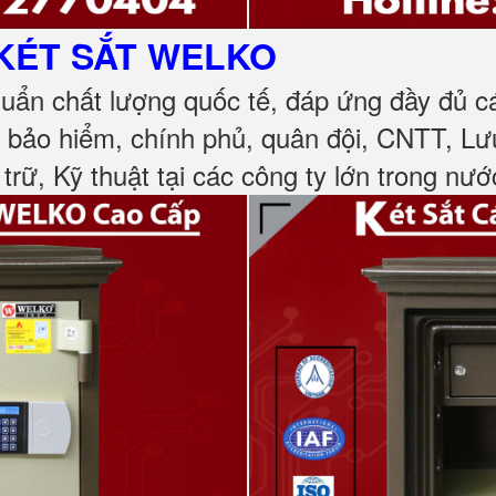
KÉT SẮT
WELKO
huẩn chất lượng quốc tế, đáp ứng đầy đủ 
, bảo hiểm, chính phủ, quân đội, CNTT, L
 trữ, Kỹ thuật tại các công ty lớn trong nướ