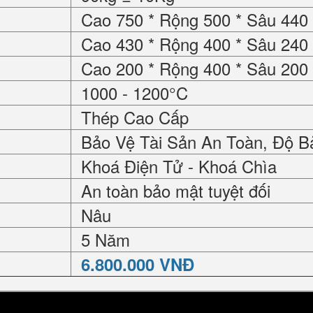
Cao 750 * Rộng 500 * Sâu 44
Cao 430 * Rộng 400 * Sâu 24
Cao 200 * Rộng 400 * Sâu 20
1000 - 1200°C
Thép Cao Cấp
Bảo Vệ Tài Sản An Toàn, Độ B
Khoá Điện Tử - Khoá Chìa
An toàn bảo mật tuyệt đối
Nâu
5 Năm
6.800.000 VNĐ