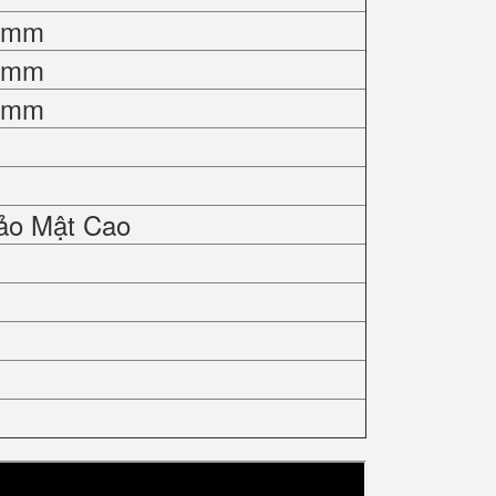
0 mm
0 mm
0 mm
ảo Mật Cao