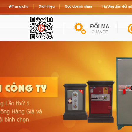
Trang chủ
Giới thiệu
Góc doanh nhân
Hướng dẫn đổi mã