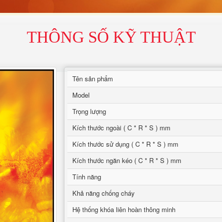
THÔNG SỐ KỸ THUẬT
Tên sản phẩm
Model
Trọng lượng
Kích thước ngoài ( C * R * S ) mm
Kích thước sử dụng ( C * R * S ) mm
Kích thước ngăn kéo ( C * R * S ) mm
Tính năng
Khả năng chống cháy
Hệ thống khóa liên hoàn thông minh