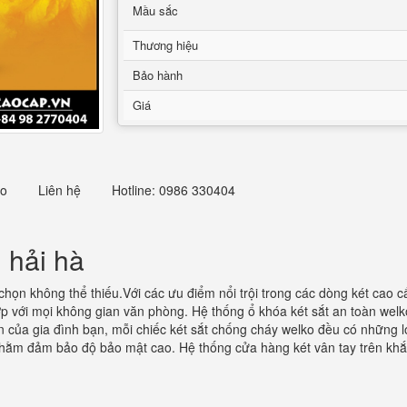
Mầu sắc
Thương hiệu
Bảo hành
Giá
eo
Liên hệ
Hotline: 0986 330404
n hải hà
họn không thể thiếu.Với các ưu điểm nổi trội trong các dòng két cao 
ợp với mọi không gian văn phòng. Hệ thống ổ khóa két sắt an toàn welk
ản của gia đình bạn, mỗi chiếc két sắt chống cháy welko đều có những lo
g nhằm đảm bảo độ bảo mật cao. Hệ thống cửa hàng két vân tay trên kh