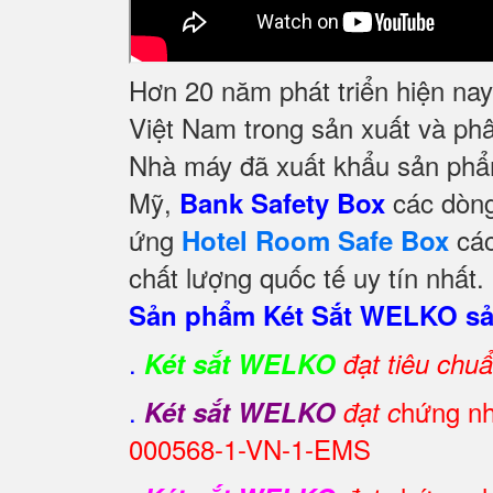
Hơn 20 năm phát triển hiện na
Việt Nam trong sản xuất và ph
Nhà máy đã xuất khẩu sản phẩm
Mỹ,
các dòng
Bank Safety Box
ứng
các
Hotel Room Safe Box
chất lượng quốc tế uy tín nhất.
Sản phẩm Két Sắt WELKO sản
.
Két sắt WELKO
đạt tiêu chu
.
hứng nh
Két sắt WELKO
đạt c
000568-1-VN-1-EMS