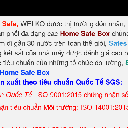
y
WELKO được thị trường đón nhận, l
Safe,
ân phối đa dạng các
chủng
Home Safe Box
 đi gần 30 nước trên toàn thế giới,
Safe
 két sắt của nhà máy được đánh giá cao bở
 tiêu chuẩn của những tổ chức đo lường,
Home Safe Box
 xuất theo tiêu chuẩn Quốc Tế SGS:
: ISO 9001:2015 chứng nhận s
ẩn Quốc Tế
ận tiêu chuẩn Môi trường: ISO 14001:2015 