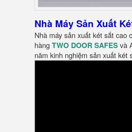
Nhà Máy Sản Xuất K
Nhà máy sản xuất két sắt cao 
hàng
và A
TWO DOOR SAFES
năm kinh nghiệm sản xuất két 