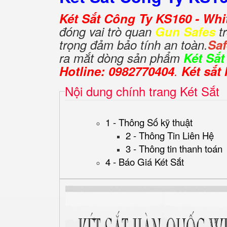
Két Sắt Công Ty KS160 - Whi
đóng vai trò quan
Gun Safes
tr
trọng đảm bảo tính an toàn.
Sa
ra mắt dòng sản phẩm
Két Sắ
Hotline: 0982770404
.
Két sắt
Nội dung chính trang Két Sắt
1 - Thông Số kỹ thuật
2 - Thông Tin Liên Hệ
3 - Thông tin thanh toán
4 - Báo Giá Két Sắt