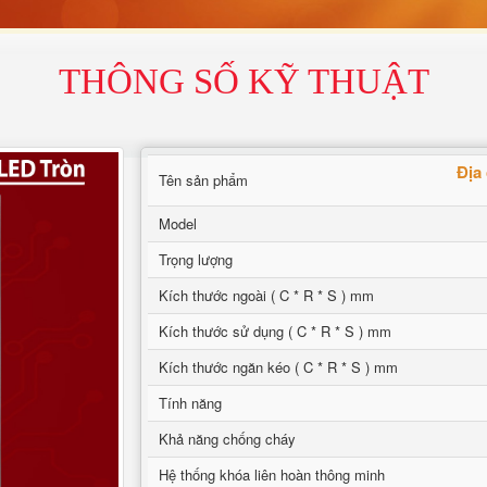
THÔNG SỐ KỸ THUẬT
Địa
Tên sản phẩm
Model
Trọng lượng
Kích thước ngoài ( C * R * S ) mm
Kích thước sử dụng ( C * R * S ) mm
Kích thước ngăn kéo ( C * R * S ) mm
Tính năng
Khả năng chống cháy
Hệ thống khóa liên hoàn thông minh