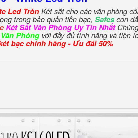
te Led Tròn
Két sắt cho các văn phòng côn
ọng trong bảo quản tiền bạc,
Safes
con dấ
fe
Két Sắt Văn Phòng Uy Tín Nhất
Chúng 
t Văn Phòng
với đầy đủ tính năng và tiện í
 két bạc chính hãng - Ưu đãi 50%