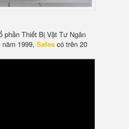
ổ phần Thiết Bị Vật Tư Ngân
p năm 1999,
có trên 20
Safes