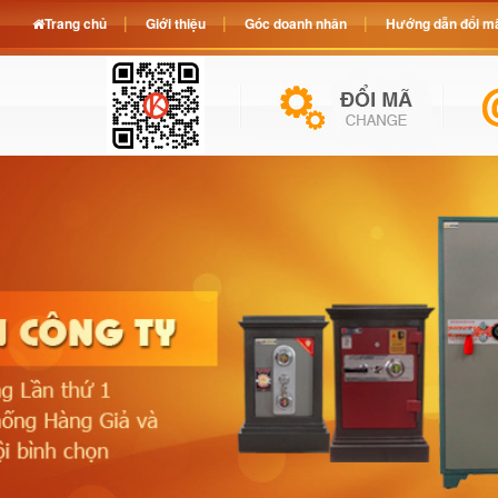
Trang chủ
Giới thiệu
Góc doanh nhân
Hướng dẫn đổi mã