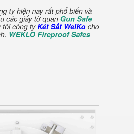
g ty hiện nay rất phổ biến và
u các giấy tờ quan
Gun Safe
tôi công ty
Két Sắt WelKo
cho
ch.
WEKLO Fireproof Safes