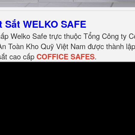
ét Sắt WELKO SAFE
cấp Welko Safe trực thuộc Tổng Công ty C
n Toàn Kho Quỹ Việt Nam được thành lậ
sắt cao cấp
.
COFFICE SAFES