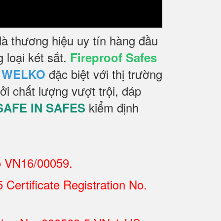
à thương hiệu uy tín hàng đầu
 loại két sắt.
Fireproof Safes
đặc biệt với thị trường
s WELKO
i chất lượng vượt trội, đáp
kiểm định
SAFE IN SAFES
ố VN16/00059.
Certificate Registration No.