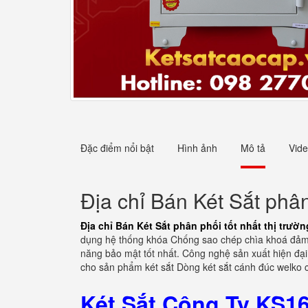
Đặc điểm nổi bật
Hình ảnh
Mô tả
Vid
Địa chỉ Bán Két Sắt phân
Địa chỉ Bán Két Sắt phân phối tốt nhất thị trườ
dụng hệ thống khóa Chống sao chép chìa khoá đảm bả
năng bảo mật tốt nhất. Công nghệ sản xuất hiện đạ
cho sản phẩm két sắt Dòng két sắt cánh đúc welko 
Két Sắt Công Ty KS16