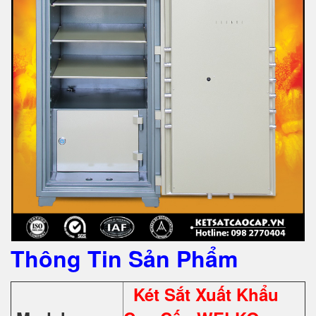
Thông Tin Sản Phẩm
Két Sắt Xuất Khẩu