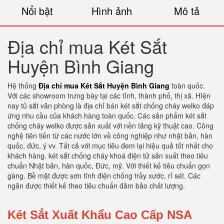
Nổi bật
Hình ảnh
Mô tả
Địa chỉ mua Két Sắt
Huyện Bình Giang
Hệ thống
Địa chỉ mua Két Sắt Huyện Bình Giang
toàn quốc.
Với các showroom trưng bày tại các tỉnh, thành phố, thị xã. HIện
nay tủ sắt văn phòng là địa chỉ bán két sắt chống cháy welko đáp
ứng nhu cầu của khách hàng toàn quốc. Các sản phẩm két sắt
chống cháy welko được sản xuất với nền tảng kỹ thuật cao. Công
nghệ tiên tiến từ các nước lớn về công nghiệp như nhật bản, hàn
quốc, đức, ý vv. Tất cả với mục tiêu đem lại hiệu quả tốt nhất cho
khách hàng. két sắt chống cháy khoá điện tử sản xuất theo tiêu
chuẩn Nhật bản, hàn quốc, Đức, mỹ. Với thiết kế tiêu chuẩn gọn
gàng. Bề mặt được sơn tĩnh điện chống trầy xước, rỉ sét. Các
ngăn được thiết kế theo tiêu chuẩn đảm bảo chất lượng.
Két Sắt Xuất Khẩu Cao Cấp NSA