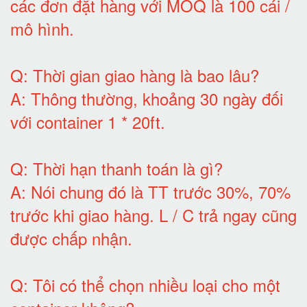
các đơn đặt hàng với MOQ là 100 cái /
mô hình
.
Q:
Thời gian giao hàng là bao lâu
?
A:
Thông thường, khoảng 30 ngày đối
với container 1 * 20ft
.
Q:
Thời hạn thanh toán là gì
?
A:
Nói chung đó là TT trước 30%, 70%
trước khi giao hàng.
L / C trả ngay cũng
được chấp nhận
.
Q:
Tôi có thể chọn nhiều loại cho một