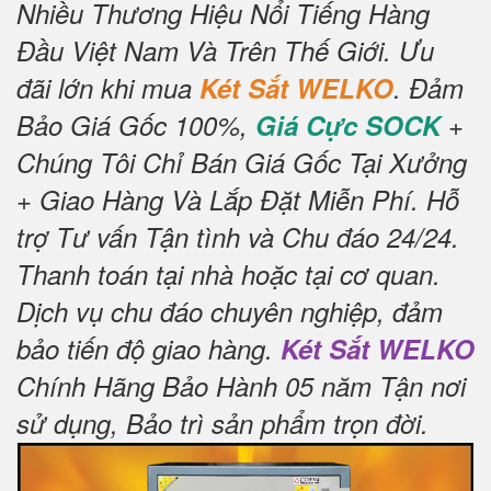
Nhiều Thương Hiệu Nổi Tiếng Hàng
Đầu Việt Nam Và Trên Thế Giới.
Ưu
đãi lớn khi mua
Két Sắt WELKO
.
Đảm
Bảo Giá Gốc 100%,
Giá Cực SOCK
+
Chúng Tôi Chỉ Bán Giá Gốc Tại Xưởng
+ Giao Hàng Và Lắp Đặt Miễn Phí
.
Hỗ
trợ Tư vấn Tận tình và Chu đáo 24/24.
Thanh toán tại nhà hoặc tại cơ quan.
Dịch vụ chu đáo chuyên nghiệp, đảm
bảo tiến độ giao hàng.
Két Sắt WELKO
Chính Hãng Bảo Hành 05 năm Tận nơi
sử dụng, Bảo trì sản phẩm trọn đời
.