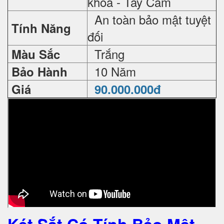
khoá - Tay Cầm
An toàn bảo mật tuyệt
Tính Năng
đối
Trắng
Màu Sắc
10 Năm
Bảo Hành
Giá
90.000.000đ