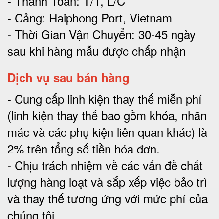
- Thanh Toán: T/T, L/C
- Cảng: Haiphong Port, Vietnam
- Thời Gian Vận Chuyển: 30-45 ngày
sau khi hàng mẫu được chấp nhận
Dịch vụ sau bán hàng
-
Cung cấp linh kiện thay thế miễn phí
(linh kiện thay thế bao gồm khóa, nhãn
mác và các phụ kiện liên quan khác) là
2% trên tổng số tiền hóa đơn
.
-
Chịu trách nhiệm về các vấn đề chất
lượng hàng loạt và sắp xếp việc bảo trì
và thay thế tương ứng với mức phí của
chúng tôi
.