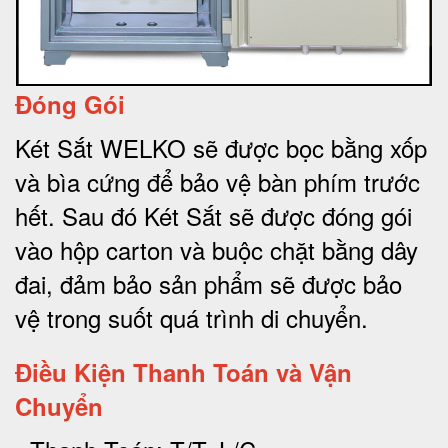
Đóng Gói
Két Sắt WELKO sẽ được bọc bằng xốp
và bìa cứng để bảo vệ bàn phím trước
hết.
Sau đó Két Sắt sẽ được đóng gói
vào hộp carton và buộc chặt bằng dây
đai, đảm bảo sản phẩm sẽ được bảo
vệ trong suốt quá trình di chuyể
n.
Điều Kiện Thanh Toán và Vận
Chuyển