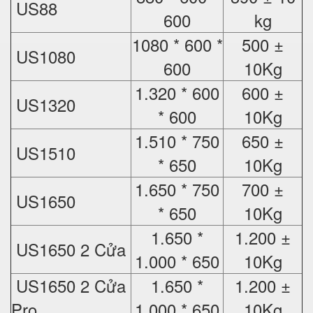
US88
600
kg
1080 * 600 *
500 ±
US1080
600
10Kg
1.320 * 600
600 ±
US1320
* 600
10Kg
1.510 * 750
650 ±
US1510
* 650
10Kg
1.650 * 750
700 ±
US1650
* 650
10Kg
1.650 *
1.200 ±
US1650 2 Cửa
1.000 * 650
10Kg
US1650 2 Cửa
1.650 *
1.200 ±
Pro
1.000 * 650
10Kg