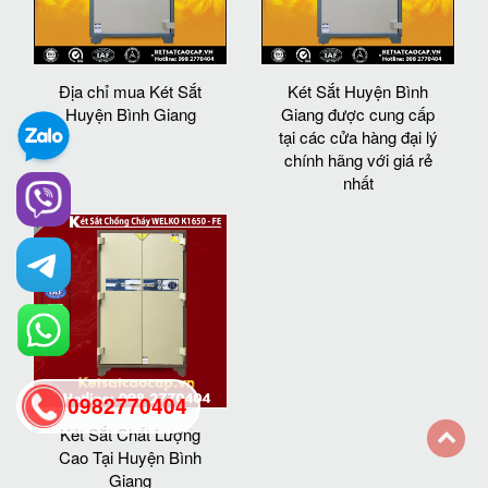
Địa chỉ mua Két Sắt
Két Sắt Huyện Bình
Huyện Bình Giang
Giang được cung cấp
tại các cửa hàng đại lý
chính hãng với giá rẻ
nhất
0982770404
Két Sắt Chất Lượng
Cao Tại Huyện Bình
back
Giang