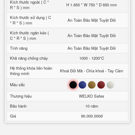
Kích thước ngoài ( C *
H 1.650 * W 750 * D 650 mm
R * S ) mm
Kích thước sử dụng ( C
An Toàn Bảo Mật Tuyệt Đối
* R * S ) mm
Kích thước ngăn kéo (
An Toàn Bảo Mật Tuyệt Đối
C * R * S ) mm
Tính năng
An Toàn Bảo Mật Tuyệt Đối
Khả năng chống cháy
1000 - 1200°C
Hệ thống khóa liên hoàn
Khoá Đổi Mã - Chìa khoá - Tay Cầm
thông minh
Đen
Xanh
Nâu
Đỏ
Trắng
Mầu sắc
Thương hiệu
WELKO Safes
Bảo hành
10 năm
Giá
90.000.000đ