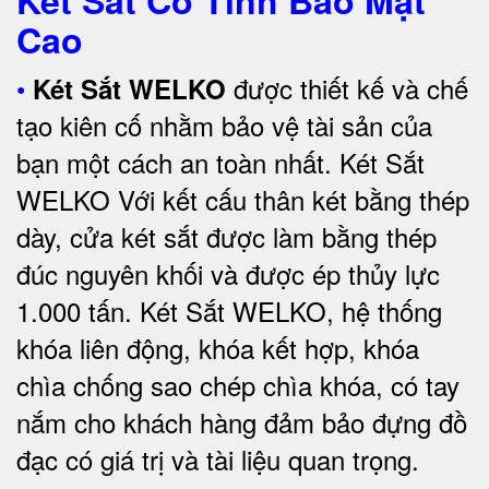
Két Sắt Có Tính Bảo Mật
Cao
•
được thiết kế và chế
Két Sắt WELKO
tạo kiên cố nhằm bảo vệ tài sản của
bạn một cách an toàn nhất.
Két Sắt
WELKO Với kết cấu thân két bằng thép
dày, cửa két sắt được làm bằng thép
đúc nguyên khối và được ép thủy lực
1.000 tấn.
Két Sắt WELKO
, hệ thống
khóa liên động, khóa kết hợp, khóa
chìa chống sao chép chìa khóa, có tay
nắm cho khách hàng đảm bảo đựng đồ
đạc có giá trị và tài liệu quan trọng
.