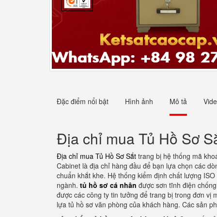
Đặc điểm nổi bật
Hình ảnh
Mô tả
Vid
Địa chỉ mua Tủ Hồ Sơ S
Địa chỉ mua Tủ Hồ Sơ Sắt
trang bị hệ thống mã khoá
Cabinet là địa chỉ hàng đầu để bạn lựa chọn các dòn
chuẩn khắt khe. Hệ thống kiểm định chất lượng ISO 
ngành.
tủ hồ sơ cá nhân
được sơn tĩnh điện chống 
được các công ty tin tưởng để trang bị trong đơn vị
lựa tủ hồ sơ văn phòng của khách hàng. Các sản p