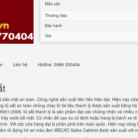
Mầu sắc
Thương hiệu
Bảo hành
Giá
eo
Liên hệ
Hotline: 0986 330404
ắt
 bảo mật an toàn. Công nghệ sản xuất tiên tiến hiện đại. Hiện nay c
g tủ sắt an toàn chống cháy tủ tài liệu thanh lý được sản xuất bằng hệ 
9001:2008. tủ sắt thanh lý là sản phẩm đạt các chứng nhận và nhiều n
trầy xước bề mặt. Có chân đế cao su cố định hoặc trang bị bánh xe di
 mình. Với các cửa hàng đại lý phân phối trên toàn quốc. Hiện nay công
hẩm tủ đựng hồ sơ màu đen WELKO Safes Cabinet được sản xuất với nề