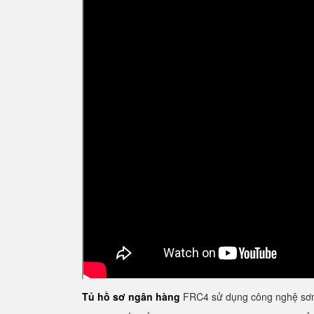
Tủ hồ sơ ngân hàng
FRC4 sử dụng công nghệ sơn 