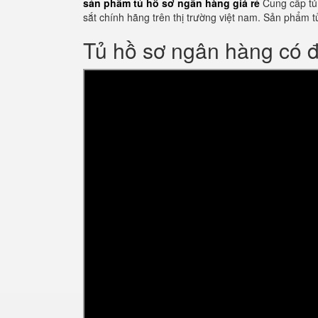
sản phẩm tủ hồ sơ ngân hàng giá rẻ
Cung cấp tủ 
sắt chính hãng trên thị trường việt nam. Sản phẩ
Tủ hồ sơ ngân hàng có 