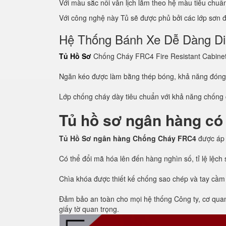
Với màu sắc nổi vân lịch lãm theo hệ màu tiêu chu
Với công nghệ này Tủ sẽ được phủ bởi các lớp sơn đề
Hệ Thống Bánh Xe Dễ Dàng D
Tủ Hồ Sơ
Chống Cháy FRC4 Fire Resistant Cabinet c
Ngăn kéo được làm bằng thép bóng, khả năng đón
Lớp chống cháy dày tiêu chuẩn với khả năng chống c
Tủ hồ sơ ngân hàng có
Tủ Hồ Sơ ngân hàng Chống Cháy FRC4
được áp
Có thể đổi mã hóa lên đến hàng nghìn số, tỉ lệ lệc
Chìa khóa được thiết kế chống sao chép và tay cầm
Đảm bảo an toàn cho mọi hệ thống Công ty, cơ quan, 
giấy tờ quan trọng.