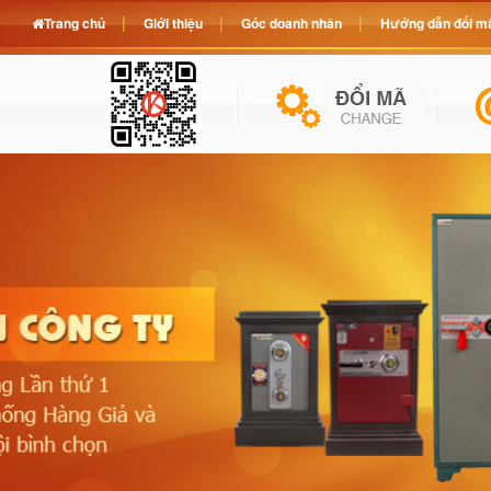
Trang chủ
Giới thiệu
Góc doanh nhân
Hướng dẫn đổi mã