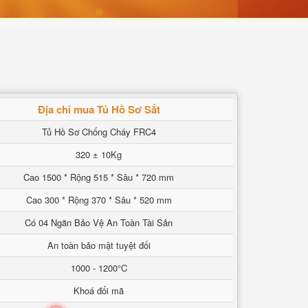
Địa chỉ mua Tủ Hồ Sơ Sắt
Tủ Hồ Sơ Chống Cháy FRC4
320 ± 10Kg
Cao 1500 * Rộng 515 * Sâu * 720 mm
Cao 300 * Rộng 370 * Sâu * 520 mm
Có 04 Ngăn Bảo Vệ An Toàn Tài Sản
An toàn bảo mật tuyệt đối
1000 - 1200°C
Khoá đổi mã