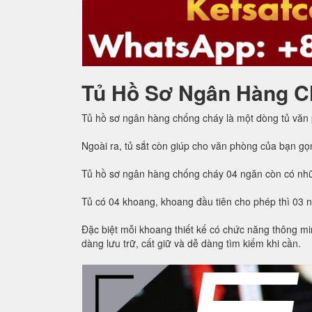
Tủ Hồ Sơ Ngân Hàng C
Tủ hồ sơ ngân hàng chống cháy là một dòng tủ văn
Ngoài ra, tủ sắt còn giúp cho văn phòng của bạn gọ
Tủ hồ sơ ngân hàng chống cháy 04 ngăn còn có nhữ
Tủ có 04 khoang, khoang đầu tiên cho phép thì 03 
Đặc biệt mỗi khoang thiết kế có chức năng thông min
dàng lưu trữ, cất giữ và dễ dàng tìm kiếm khi cần.