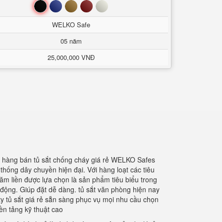
Đen
Xanh
Nâu
Đỏ
Trắng
WELKO Safe
05 năm
25,000,000 VNĐ
ửa hàng bán tủ sắt chống cháy giá rẻ WELKO Safes
thống dây chuyền hiện đại. Với hàng loạt các tiêu
ăm liền được lựa chọn là sản phẩm tiêu biểu trong
 động. Giúp đặt dễ dàng. tủ sắt văn phòng hiện nay
 ty tủ sắt giá rẻ sẵn sàng phục vụ mọi nhu cầu chọn
n tảng kỹ thuật cao