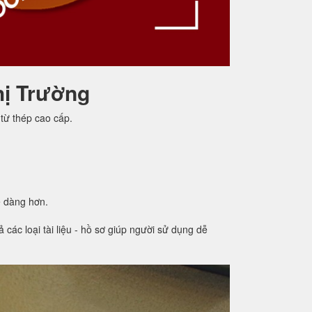
hị Trường
từ thép cao cấp.
ễ dàng hơn.
các loại tài liệu - hồ sơ giúp người sử dụng dễ