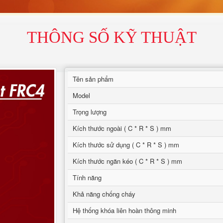
THÔNG SỐ KỸ THUẬT
Tên sản phẩm
Model
Trọng lượng
Kích thước ngoài ( C * R * S ) mm
Kích thước sử dụng ( C * R * S ) mm
Kích thước ngăn kéo ( C * R * S ) mm
Tính năng
Khả năng chống cháy
Hệ thống khóa liên hoàn thông minh