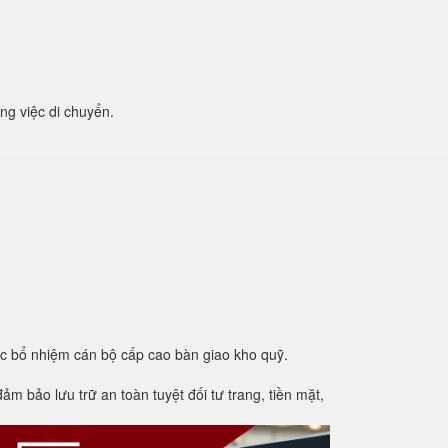
ng việc di chuyển.
ệc bổ nhiệm cán bộ cấp cao bàn giao kho quỹ.
m bảo lưu trữ an toàn tuyệt đối tư trang, tiền mặt,