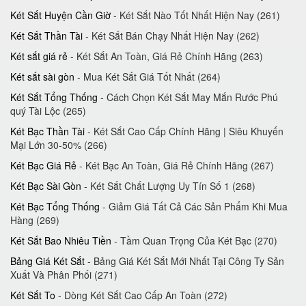
Két Sắt Huyện Cần Giờ
- Két Sắt Nào Tốt Nhất Hiện Nay (261)
Két Sắt Thần Tài
- Két Sắt Bán Chạy Nhất Hiện Nay (262)
Két sắt giá rẻ
- Két Sắt An Toàn, Giá Rẻ Chính Hãng (263)
Két sắt sài gòn
- Mua Két Sắt Giá Tốt Nhất (264)
Két Sắt Tổng Thống
- Cách Chọn Két Sắt May Mắn Rước Phú
quý Tài Lộc (265)
Két Bạc Thần Tài
- Két Sắt Cao Cấp Chính Hãng | Siêu Khuyến
Mại Lớn 30-50%‎ (266)
Két Bạc Giá Rẻ
- Két Bạc An Toàn, Giá Rẻ Chính Hãng (267)
Két Bạc Sài Gòn
- Két Sắt Chất Lượng Uy Tín Số 1 (268)
Két Bạc Tổng Thống
- Giảm Giá Tất Cả Các Sản Phẩm Khi Mua
Hàng (269)
Két Sắt Bao Nhiêu Tiền
- Tầm Quan Trọng Của Két Bạc (270)
Bảng Giá Két Sắt
- Bảng Giá Két Sắt Mới Nhất Tại Công Ty Sản
Xuất Và Phân Phối (271)
Két Sắt To
- Dòng Két Sắt Cao Cấp An Toàn (272)