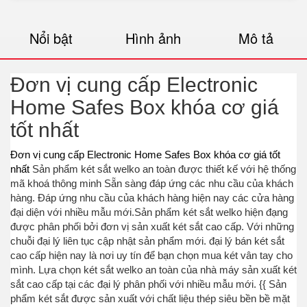
Nổi bật
Hình ảnh
Mô tả
Đơn vị cung cấp Electronic
Home Safes Box khóa cơ giá
tốt nhất
Đơn vị cung cấp Electronic Home Safes Box khóa cơ giá tốt
nhất
Sản phẩm két sắt welko an toàn được thiết kế với hệ thống
mã khoá thông minh Sẵn sàng đáp ứng các nhu cầu của khách
hàng. Đáp ứng nhu cầu của khách hàng hiện nay các cửa hàng
đại diện với nhiều mẫu mới.Sản phẩm két sắt welko hiện đạng
được phân phối bởi đơn vị sản xuất két sắt cao cấp. Với những
chuỗi đại lý liên tục cập nhật sản phẩm mới. đại lý bán két sắt
cao cấp hiện nay là nơi uy tín để bạn chọn mua két vân tay cho
mình. Lựa chọn két sắt welko an toàn của nhà máy sản xuất két
sắt cao cấp tại các đại lý phân phối với nhiều mẫu mới. {{ Sản
phẩm két sắt được sản xuất với chất liệu thép siêu bền bề mặt