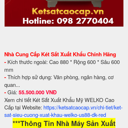
Nhà Cung Cấp Két Sắt Xuất Khẩu Chính Hãng
-
Kích thước ngoài: Cao 880 * Rộng 600 * Sâu 600
mm
-
Thích hợp sử dụng: Văn phòng, ngân hàng, cơ
quan...
-
Giá:
55.500.000 VNĐ
Xem chi tiết Két Sắt Xuất Khẩu Mỹ WELKO Cao
Cấp tại Website:
https://ketsatcaocap.vn/chi-tiet/ket-
sat-sieu-cuong-xuat-khau-welko-us88-dk-red
***Thông Tin Nhà Máy Sản Xuất