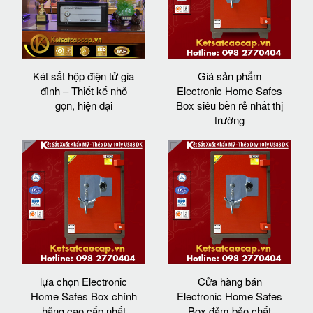
Két sắt hộp điện tử gia
Giá sản phẩm
đình – Thiết kế nhỏ
Electronic Home Safes
gọn, hiện đại
Box siêu bền rẻ nhất thị
trường
lựa chọn Electronic
Cửa hàng bán
Home Safes Box chính
Electronic Home Safes
hãng cao cấp nhất
Box đảm bảo chất