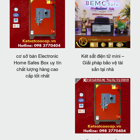
cơ sở bán Electronic
Két sắt điện tử mini –
Home Safes Box uy tín
Giải pháp bảo vệ tài
chất lượng hàng cao
sản tại nhà
cấp tốt nhất