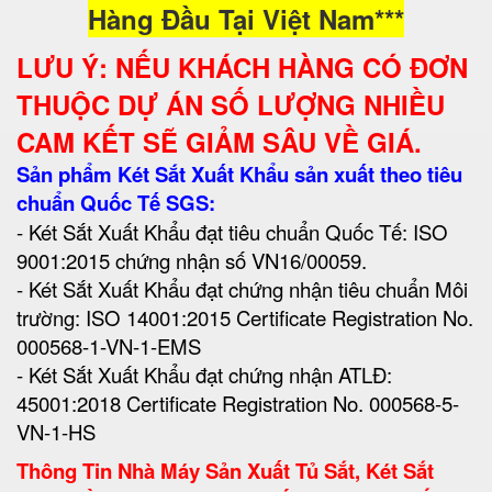
Hàng Đầu Tại Việt Nam***
LƯU Ý: NẾU KHÁCH HÀNG CÓ ĐƠN
THUỘC DỰ ÁN SỐ LƯỢNG NHIỀU
CAM KẾT SẼ GIẢM SÂU VỀ GIÁ.
Sản phẩm Két Sắt Xuất Khẩu sản xuất theo tiêu
chuẩn Quốc Tế SGS:
- Két Sắt Xuất Khẩu đạt tiêu chuẩn Quốc Tế: ISO
9001:2015 chứng nhận số VN16/00059.
- Két Sắt Xuất Khẩu đạt chứng nhận tiêu chuẩn Môi
trường: ISO 14001:2015 Certificate Registration No.
000568-1-VN-1-EMS
- Két Sắt Xuất Khẩu đạt chứng nhận ATLĐ:
45001:2018 Certificate Registration No. 000568-5-
VN-1-HS
Thông Tin Nhà Máy Sản Xuất Tủ Sắt, Két Sắt