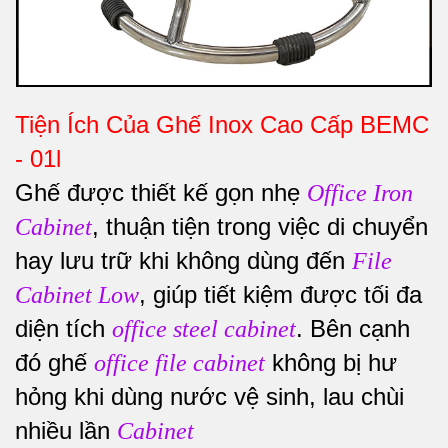
Tiện Ích Của Ghế Inox Cao Cấp BEMC
- 01l
Ghế được thiết kế gọn nhẹ
Office Iron
, thuận tiện trong việc di chuyển
Cabinet
hay lưu trữ khi không dùng đến
File
, giúp tiết kiệm được tối đa
Cabinet Low
diện tích
. Bên cạnh
office steel cabinet
đó ghế
không bị hư
office file cabinet
hỏng khi dùng nước vệ sinh, lau chùi
nhiều lần
Cabinet