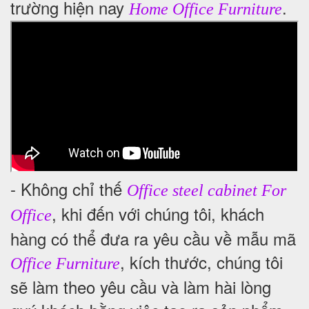
trường hiện nay
.
Home Office Furniture
- Không chỉ thế
Office steel cabinet For
, khi đến với chúng tôi, khách
Office
hàng có thể đưa ra yêu cầu về mẫu mã
, kích thước, chúng tôi
Office Furniture
sẽ làm theo yêu cầu và làm hài lòng