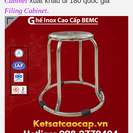
xuất khẩu đi 180 quốc gia
Cabinet
.
Filing Cabinet