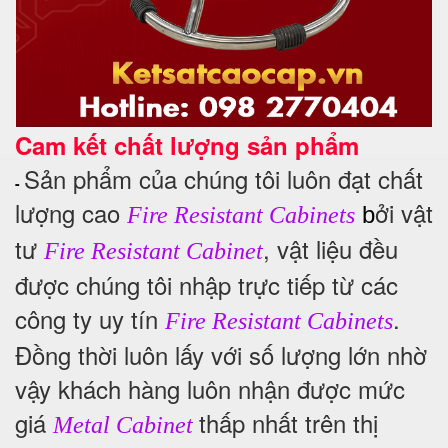
Cam kết chất lượng sản phẩm
Sản phẩm của chúng tôi luôn đạt chất
-
lượng cao
ởi vật
b
Fire Resistant Cabinets
tư
, vật liệu đều
Fire Resistant Cabinet
được chúng tôi nhập trực tiếp từ các
công ty uy tín
.
Fire Resistant Cabinets
Đồng thời luôn lấy với số lượng lớn nhờ
vậy khách hàng luôn nhận được mức
giá
thấp nhất trên thị
Metal Cabinet