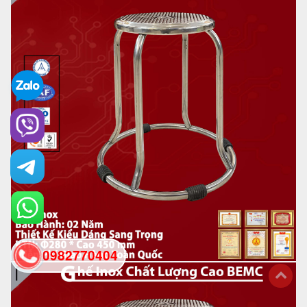
0982770404
back