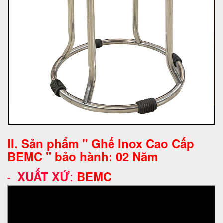
II. Sản phẩm " Ghế Inox Cao Cấp
BEMC " bảo hành: 02 Năm
:
XUẤT XỨ
BEMC
-