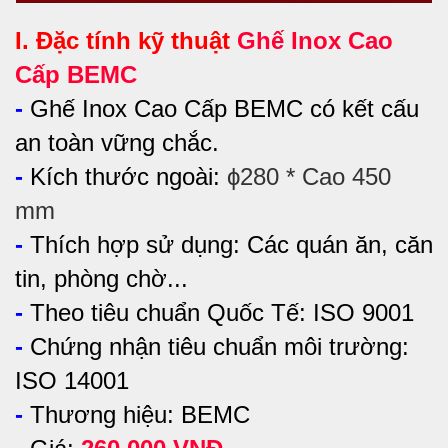
I. Đặc tính kỹ thuật
Ghế Inox Cao
Cấp BEMC
-
Ghế Inox Cao Cấp BEMC có kết cấu
an toàn vững chắc.
-
Kích thước ngoài:
ϕ280 * Cao 450
mm
-
Thích hợp sử dụng:
Các quán ăn, căn
tin, phòng chờ...
-
Theo tiêu chuẩn Quốc Tế: ISO 9001
-
Chứng nhận tiêu chuẩn môi trường:
ISO 14001
-
Thương hiệu: BEMC