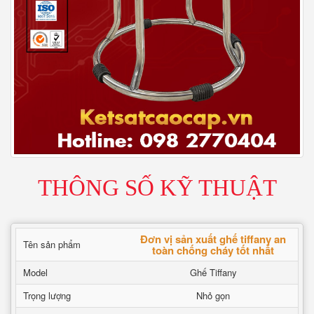
THÔNG SỐ KỸ THUẬT
Đơn vị sản xuất ghế tiffany an
Tên sản phẩm
toàn chống cháy tốt nhất
Model
Ghế Tiffany
Trọng lượng
Nhỏ gọn