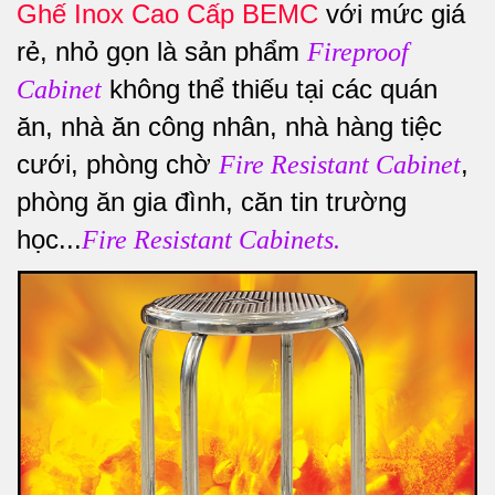
Ghế Inox Cao Cấp BEMC
với mức giá
rẻ, nhỏ gọn là sản phẩm
Fireproof
không thể thiếu tại các quán
Cabinet
ăn, nhà ăn công nhân, nhà hàng tiệc
cưới, phòng chờ
,
Fire Resistant Cabinet
phòng ăn gia đình, căn tin trường
học...
Fire Resistant Cabinets.