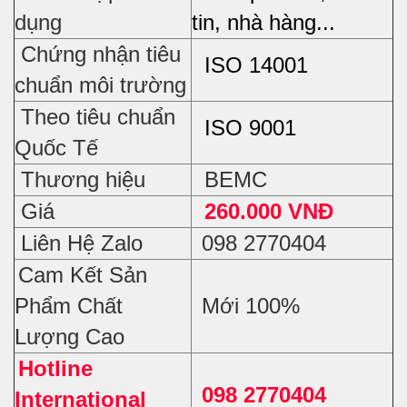
dụng
tin, nhà hàng...
Chứng nhận tiêu
ISO 14001
chuẩn môi trường
Theo tiêu chuẩn
ISO 9001
Quốc Tế
Thương hiệu
BEMC
Giá
260.000 VNĐ
Liên Hệ Zalo
098 2770404
Cam Kết Sản
Phẩm Chất
Mới 100%
Lượng Cao
Hotline
098 2770404
International