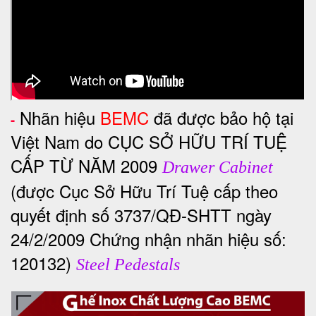
Nhãn hiệu
BEMC
đã được bảo hộ tại
-
Việt Nam do CỤC SỞ HỮU TRÍ TUỆ
CẤP TỪ NĂM 2009
Drawer Cabinet
(được Cục Sở Hữu Trí Tuệ cấp theo
quyết định số 3737/QĐ-SHTT ngày
24/2/2009 Chứng nhận nhãn hiệu số:
120132)
Steel Pedestals