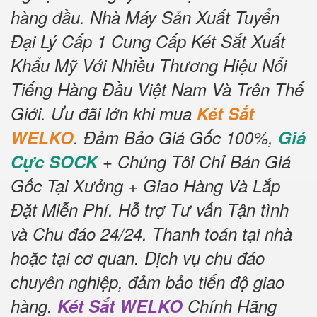
hàng đầu.
Nhà Máy Sản Xuất Tuyển
Đại Lý Cấp 1 Cung Cấp Két Sắt Xuất
Khẩu Mỹ Với Nhiều Thương Hiệu Nổi
Tiếng Hàng Đầu Việt Nam Và Trên Thế
Giới.
Ưu đãi lớn khi mua
Két Sắt
WELKO
.
Đảm Bảo Giá Gốc 100%,
Giá
Cực SOCK
+ Chúng Tôi Chỉ Bán Giá
Gốc Tại Xưởng + Giao Hàng Và Lắp
Đặt Miễn Phí
.
Hỗ trợ Tư vấn Tận tình
và Chu đáo 24/24.
Thanh toán tại nhà
hoặc tại cơ quan.
Dịch vụ chu đáo
chuyên nghiệp, đảm bảo tiến độ giao
hàng.
Két Sắt WELKO
Chính Hãng