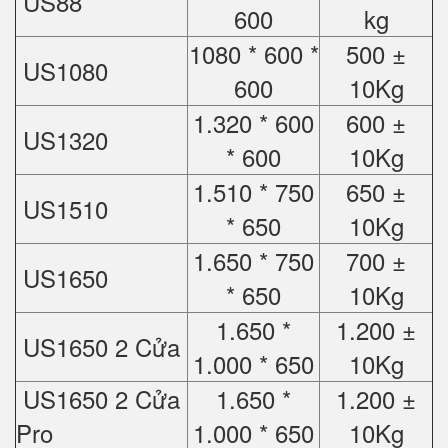
US88
600
kg
1080 * 600 *
500 ±
US1080
600
10Kg
1.320 * 600
600 ±
US1320
* 600
10Kg
1.510 * 750
650 ±
US1510
* 650
10Kg
1.650 * 750
700 ±
US1650
* 650
10Kg
1.650 *
1.200 ±
US1650 2 Cửa
1.000 * 650
10Kg
US1650 2 Cửa
1.650 *
1.200 ±
Pro
1.000 * 650
10Kg