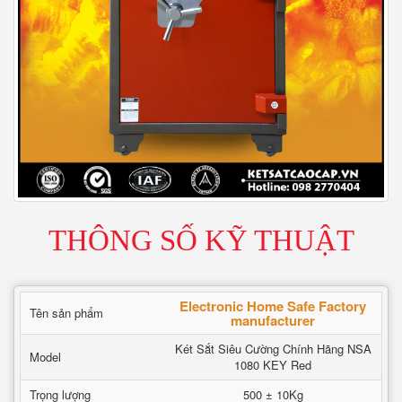
THÔNG SỐ KỸ THUẬT
Electronic Home Safe Factory
Tên sản phẩm
manufacturer
Két Sắt Siêu Cường Chính Hãng NSA
Model
1080 KEY Red
Trọng lượng
500 ± 10Kg