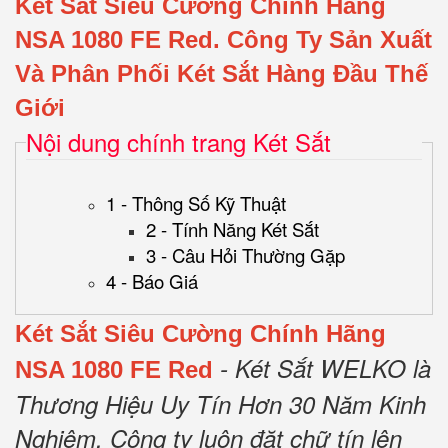
Két Sắt Siêu Cường Chính Hãng
NSA 1080 FE Red.
Công Ty Sản Xuất
Và Phân Phối Két Sắt Hàng Đầu Thế
Giới
Nội dung chính trang Két Sắt
1 - Thông Số Kỹ Thuật
2 - Tính Năng Két Sắt
3 - Câu Hỏi Thường Gặp
4 - Báo Giá
Két Sắt Siêu Cường Chính Hãng
- Két Sắt WELKO là
NSA 1080 FE Red
Thương Hiệu Uy Tín Hơn 30 Năm Kinh
Nghiệm.
Công ty luôn đặt chữ tín lên