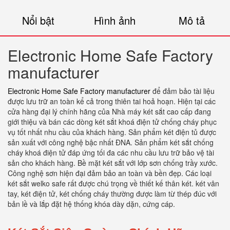
Nổi bật
Hình ảnh
Mô tả
Electronic Home Safe Factory
manufacturer
Electronic Home Safe Factory manufacturer
để đảm bảo tài liệu
được lưu trữ an toàn kể cả trong thiên tai hoả hoạn. Hiện tại các
cửa hàng đại lý chính hãng của Nhà máy két sắt cao cấp đang
giới thiệu và bán các dòng két sắt khoá điện tử chống cháy phục
vụ tốt nhất nhu cầu của khách hàng. Sản phẩm két điện tủ được
sản xuất với công nghệ bậc nhất ĐNA. Sản phẩm két sắt chống
cháy khoá điện tử đáp ứng tối đa các nhu cầu lưu trữ bảo vệ tài
sản cho khách hàng. Bề mặt két sắt với lớp sơn chống trầy xước.
Công nghệ sơn hiện đại đảm bảo an toàn và bền đẹp. Các loại
két sắt welko safe rất được chú trọng về thiết kế thân két. két vân
tay, két điện tử, két chống cháy thường được làm từ thép đúc với
bản lề và lắp đặt hệ thống khóa dày dặn, cứng cáp.