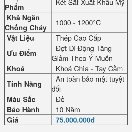
Két Sắt Xuất Khẩu Mỹ
Phẩm
Khả Ngăn
1000 - 1200°C
Chống Cháy
Thép Cao Cấp
Vật Liệu
Đợt Di Động Tăng
Ưu Điểm
Giảm Theo Ý Muốn
Khoá Chìa - Tay Cầm
Khoá
An toàn bảo mật tuyệt
Tính Năng
đối
Đỏ
Màu Sắc
10 Năm
Bảo Hành
Giá
75.000.000đ