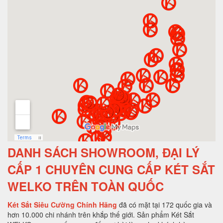
DANH SÁCH SHOWROOM, ĐẠI LÝ
CẤP 1 CHUYÊN CUNG CẤP KÉT SẮT
WELKO TRÊN TOÀN QUỐC
Két Sắt Siêu Cường Chính Hãng
đã có mặt tại 172 quốc gia và
hơn 10.000 chi nhánh trên khắp thế giới. Sản phẩm Két Sắt