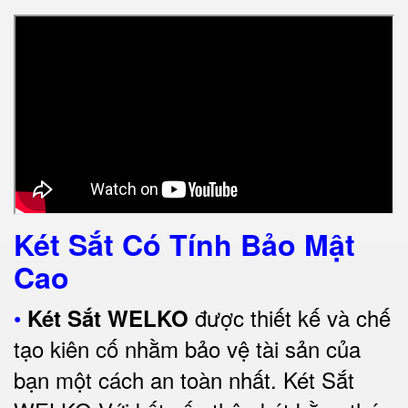
Két Sắt Có Tính Bảo Mật
Cao
•
được thiết kế và chế
Két Sắt WELKO
tạo kiên cố nhằm bảo vệ tài sản của
bạn một cách an toàn nhất.
Két Sắt