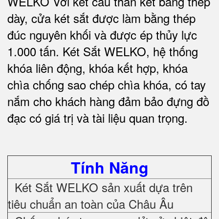
WELKO Với kết cấu thân két bằng thép
dày, cửa két sắt được làm bằng thép
đúc nguyên khối và được ép thủy lực
1.000 tấn.
Két Sắt WELKO
, hệ thống
khóa liên động, khóa kết hợp, khóa
chìa chống sao chép chìa khóa, có tay
nắm cho khách hàng đảm bảo đựng đồ
đạc có giá trị và tài liệu quan trọng
.
Tính Năng
Két Sắt WELKO sản xuất dựa trên
tiêu chuẩn an toàn của Châu Âu