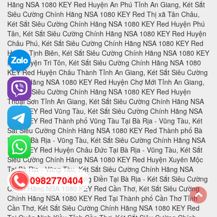
0982770404
back