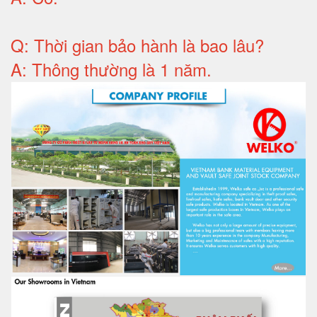
Q: T
hời gian bảo hành
là bao lâu?
A: Thông thường là 1 năm.