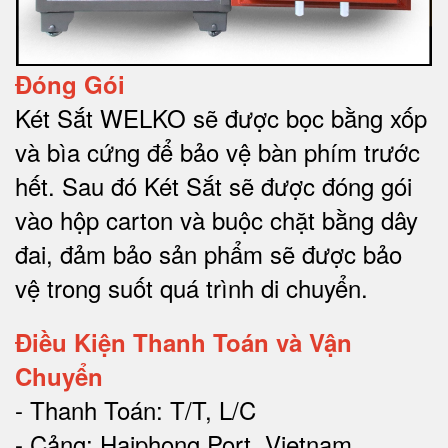
Đóng Gói
Két Sắt WELKO sẽ được bọc bằng xốp
và bìa cứng để bảo vệ bàn phím trước
hết.
Sau đó Két Sắt sẽ được đóng gói
vào hộp carton và buộc chặt bằng dây
đai, đảm bảo sản phẩm sẽ được bảo
vệ trong suốt quá trình di chuyể
n.
Điều Kiện Thanh Toán và Vận
Chuyển
- Thanh Toán: T/T, L/C
- Cảng: Haiphong Port, Vietnam