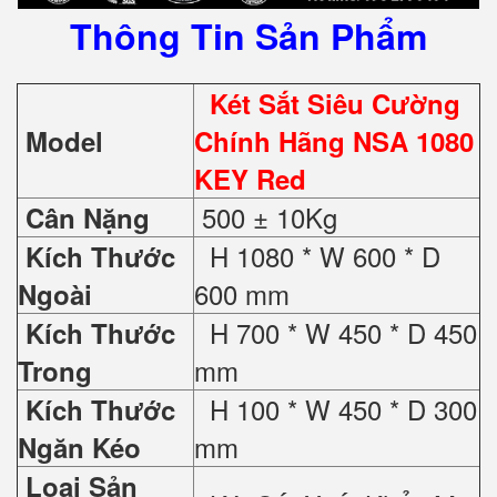
Thông Tin Sản Phẩm
Két Sắt Siêu Cường
Model
Chính Hãng NSA 1080
KEY Red
500 ± 10Kg
Cân Nặng
H 1080 * W 600 * D
Kích Thước
600 mm
Ngoài
H 700 * W 450 * D 450
Kích Thước
mm
Trong
H 100 * W 450 * D 300
Kích Thước
mm
Ngăn Kéo
Loại Sản