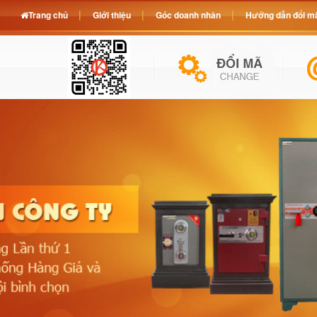
Trang chủ
Giới thiệu
Góc doanh nhân
Hướng dẫn đổi mã