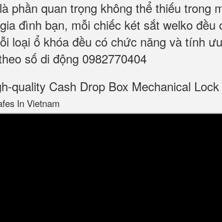
là phần quan trọng không thể thiếu trong m
gia đình bạn, mỗi chiếc két sắt welko đều 
Mỗi loại ổ khóa đều có chức năng và tính ư
 theo số di động 0982770404
quality Cash Drop Box Mechanical Lock
afes In Vietnam