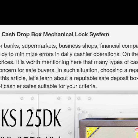
y Cash Drop Box Mechanical Lock System
or banks, supermarkets, business shops, financial compani
dy to minimize errors in daily cashier operations. On t
rices. It is worth mentioning here that many types of ca
 concern for safe buyers. In such situation, choosing a re
 this article, let's learn about a reputable safe deposit b
cashier safes suitable for your criteria.