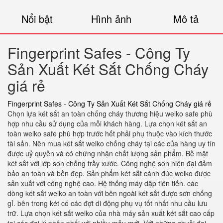
Nổi bật
Hình ảnh
Mô tả
Fingerprint Safes - Công Ty
Sản Xuất Két Sắt Chống Cháy
giá rẻ
Fingerprint Safes - Công Ty Sản Xuất Két Sắt Chống Cháy giá rẻ
Chọn lựa két sắt an toàn chống cháy thương hiệu welko safe phù
hợp nhu cầu sử dụng của mỗi khách hàng. Lựa chọn két sắt an
toàn welko safe phù hợp trước hết phải phụ thuộc vào kích thước
tài sản. Nên mua két sắt welko chống cháy tại các của hàng uy tín
được uỷ quyền và có chứng nhận chất lượng sản phẩm. Bề mặt
két sắt với lớp sơn chống trầy xước. Công nghệ sơn hiện đại đảm
bảo an toàn và bền đẹp. Sản phẩm két sắt cánh đúc welko được
sản xuất với công nghệ cao. Hệ thống máy dập tiên tiến. các
dòng két sắt welko an toàn với bên ngoài két sắt được sơn chống
gỉ. bên trong két có các đợt di động phụ vụ tốt nhất nhu cầu lưu
trữ. Lựa chọn két sắt welko của nhà máy sản xuất két sắt cao cấp