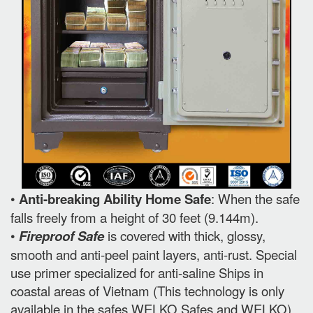
•
Anti-breaking Ability Home Safe
: When the safe
falls freely from a height of 30 feet (9.144m).
•
Fireproof Safe
is covered with thick, glossy,
smooth and anti-peel paint layers, anti-rust. Special
use primer specialized for anti-saline Ships in
coastal areas of Vietnam (This technology is only
available in the safes WELKO Safes and WELKO).