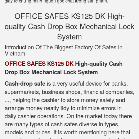
giấy tờ chứng minh nguồn gốc chất lượng sản phẩm.
OFFICE SAFES KS125 DK High-
quality Cash Drop Box Mechanical Lock
System
Introduction Of The Biggest Factory Of Safes In
Vietnam
OFFICE SAFES KS125 DK
High-quality Cash
Drop Box Mechanical Lock System
Cash-drop safe
is a very useful device for banks,
supermarkets, business shops, financial companies,
..., helping the cashier to store money safely and
arrange money neatly tidy to minimize errors in
daily cashier operations. On the market today there
are many types of cash safes diverse in types,
models and prices. It is worth mentioning here that