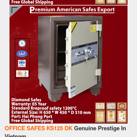
OFFICE SAFES KS125 DK
Genuine Prestige In
Vietnam