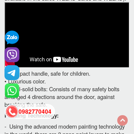
• Compact handle, safe for children.
• Luxurious color.
• Steel-solid bolts: Consists of many safety bolts
arranged 4 directions around the door, against
breaking the safe.
0982770404
Painting Technology:
- Using the advanced modern painting technology
back
in the world, there are 3 nano paint layers to make