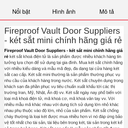
Nổi bật
Hình ảnh
Mô tả
Fireproof Vault Door Suppliers
- két sắt mini chính hãng giá rẻ
Fireproof Vault Door Suppliers - két sắt mini chính hãng giá
rẻ
két sắt khoá điện tử là sản phẩm được nhiều khách hàng tin
tưởng lựa chọn để sử dụng tại gia đình. Mua két sắt chính hãng
với nhiều kiểu dáng và mẫu mã đẹp, đa dạng tại cửa hàng két
sắt cao cấp. Két sắt mini thường là sản phẩm thường phục vụ
nhu cầu của khách hàng trong nước. Két sắt chuyên dụng trong
khách sạn đa phần phục vụ tiêu chuẩn xuất khẩu tới các thị
trường Iran, Mỹ, Nhật, Ấn độ vv. Két sắt ngày nay phổ biến với
loại mã khoá điện tử, mã khoá cơ, mã khoá vân tay vv. Với
nhiều mẫu mã khác nhau với dung tích sử dụng lớn nhỏ khác
nhau phụ thuộc vào độ lớn, nhỏ của sản phẩm. Két sắt chống
cháy thường là loại két được mua nhiều hơn vì nó đáp ứng bảo
vệ tốt nhất cho tài sản, tài liệu bên trong két, tài sản trong két kể