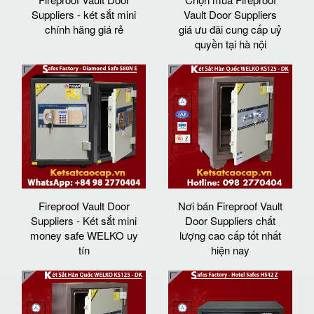
Suppliers - két sắt mini
Vault Door Suppliers
chính hãng giá rẻ
giá ưu đãi cung cấp uỷ
quyền tại hà nội
Fireproof Vault Door
Nơi bán Fireproof Vault
Suppliers - Két sắt mini
Door Suppliers chất
money safe WELKO uy
lượng cao cấp tốt nhất
tín
hiện nay