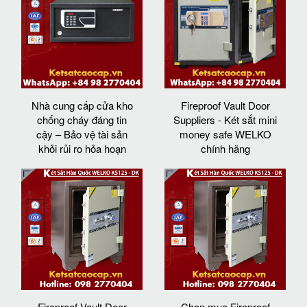
Nhà cung cấp cửa kho
Fireproof Vault Door
chống cháy đáng tin
Suppliers - Két sắt mini
cậy – Bảo vệ tài sản
money safe WELKO
khỏi rủi ro hỏa hoạn
chính hãng
Fireproof Vault Door
Chọn mua Fireproof