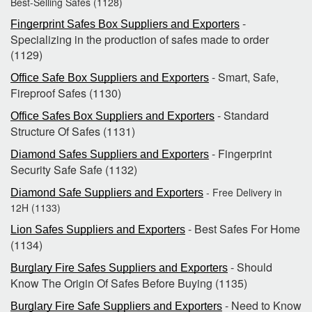
Best-Selling Safes (1128)
-
Fingerprint Safes Box Suppliers and Exporters
Specializing in the production of safes made to order
(1129)
- Smart, Safe,
Office Safe Box Suppliers and Exporters
Fireproof Safes (1130)
- Standard
Office Safes Box Suppliers and Exporters
Structure Of Safes (1131)
- Fingerprint
Diamond Safes Suppliers and Exporters
Security Safe Safe (1132)
- Free Delivery in
Diamond Safe Suppliers and Exporters
12H (1133)
- Best Safes For Home
Lion Safes Suppliers and Exporters
(1134)
- Should
Burglary Fire Safes Suppliers and Exporters
Know The Origin Of Safes Before Buying (1135)
- Need to Know
Burglary Fire Safe Suppliers and Exporters