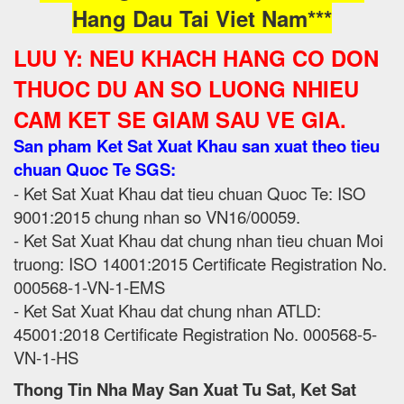
Hang Dau Tai Viet Nam***
LUU Y: NEU KHACH HANG CO DON
THUOC DU AN SO LUONG NHIEU
CAM KET SE GIAM SAU VE GIA.
San pham Ket Sat Xuat Khau san xuat theo tieu
chuan Quoc Te SGS:
- Ket Sat Xuat Khau dat tieu chuan Quoc Te: ISO
9001:2015 chung nhan so VN16/00059.
- Ket Sat Xuat Khau dat chung nhan tieu chuan Moi
truong: ISO 14001:2015 Certificate Registration No.
000568-1-VN-1-EMS
- Ket Sat Xuat Khau dat chung nhan ATLD:
45001:2018 Certificate Registration No. 000568-5-
VN-1-HS
Thong Tin Nha May San Xuat Tu Sat, Ket Sat