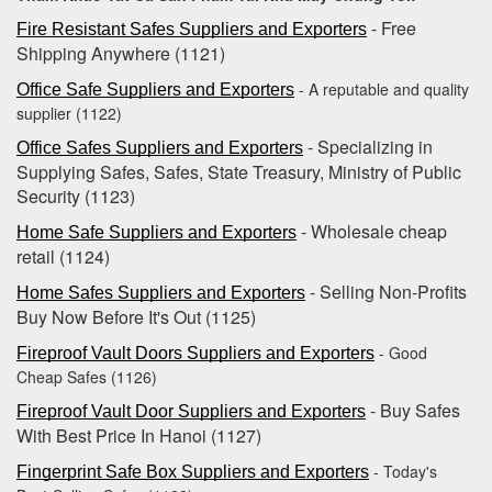
- Free
Fire Resistant Safes Suppliers and Exporters
Shipping Anywhere (1121)
- A reputable and quality
Office Safe Suppliers and Exporters
supplier (1122)
- Specializing in
Office Safes Suppliers and Exporters
Supplying Safes, Safes, State Treasury, Ministry of Public
Security (1123)
- Wholesale cheap
Home Safe Suppliers and Exporters
retail (1124)
- Selling Non-Profits
Home Safes Suppliers and Exporters
Buy Now Before It's Out (1125)
- Good
Fireproof Vault Doors Suppliers and Exporters
Cheap Safes (1126)
- Buy Safes
Fireproof Vault Door Suppliers and Exporters
With Best Price In Hanoi (1127)
- Today's
Fingerprint Safe Box Suppliers and Exporters