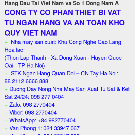
Hang Dau Tai Viet Nam va So 1 Dong Nam A
CONG TY CO PHAN THIET BI VAT
TU NGAN HANG VA AN TOAN KHO
QUY VIET NAM
+
Nha may san xuat: Khu Cong Nghe Cao Lang
Hoa lac
(Thon Lap Thanh - Xa Dong Xuan - Huyen Quoc
Oai - TP Ha Noi)
+
STK Ngan Hang Quan Doi – CN Tay Ha Noi:
88 2112 6666 888
+
Duong Day Nong Nha May San Xuat Tu Sat & Ket
Sat 24/24: 098 277 0404
+
Zalo: 098 2770404
+
Viber: 098 2770404
+
WhatsApp: +84 982770404
+
Van Phong 1: 024 33947 067