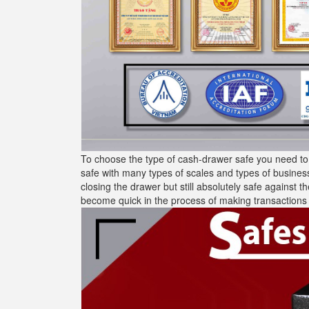
To choose the type of cash-drawer safe you need to
safe with many types of scales and types of busines
closing the drawer but still absolutely safe against t
become quick in the process of making transactions 