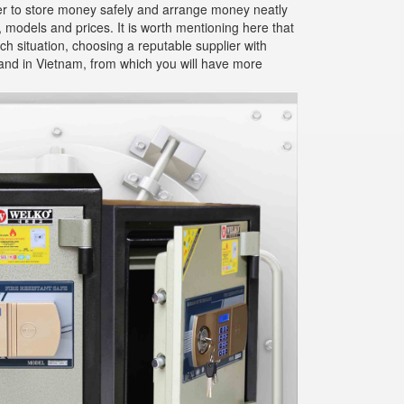
ier to store money safely and arrange money neatly
, models and prices. It is worth mentioning here that
ch situation, choosing a reputable supplier with
brand in Vietnam, from which you will have more