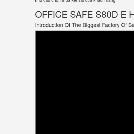
nhu cầu chọn mua két sắt của khách hàng
OFFICE SAFE S80D E Hi
Introduction Of The Biggest Factory Of S