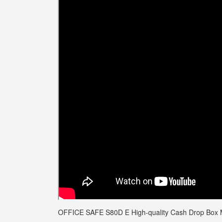
OFFICE SAFE S80D E High-quality Cash Drop Box 