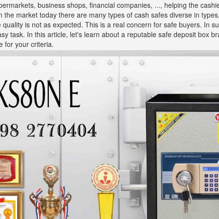
upermarkets, business shops, financial companies, ..., helping the cash
On the market today there are many types of cash safes diverse in types
uality is not as expected. This is a real concern for safe buyers. In su
y task. In this article, let's learn about a reputable safe deposit box 
 for your criteria.