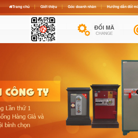
Trang chủ
Giới thiệu
Góc doanh nhân
Hướng dẫn đổi mã