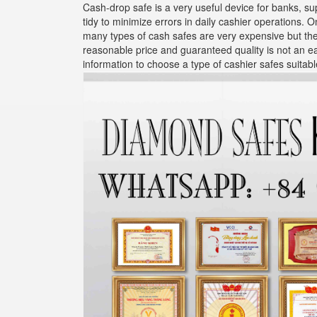
Cash-drop safe is a very useful device for banks, s
tidy to minimize errors in daily cashier operations. 
many types of cash safes are very expensive but the q
reasonable price and guaranteed quality is not an eas
information to choose a type of cashier safes suitable