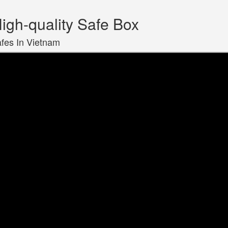
gh-quality Safe Box
afes In Vietnam