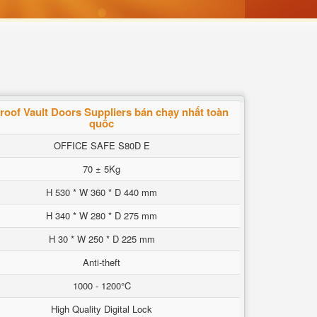
roof Vault Doors Suppliers bán chạy nhất toàn
quốc
OFFICE SAFE S80D E
70 ± 5Kg
H 530 * W 360 * D 440 mm
H 340 * W 280 * D 275 mm
H 30 * W 250 * D 225 mm
Anti-theft
1000 - 1200°C
High Quality Digital Lock