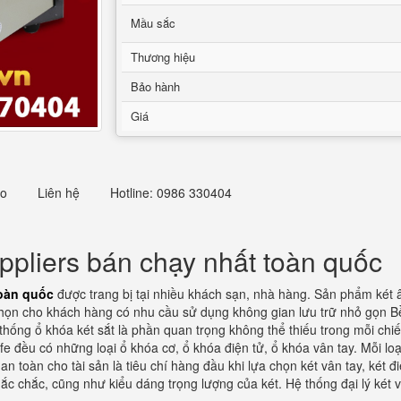
Mầu sắc
Thương hiệu
Bảo hành
Giá
eo
Liên hệ
Hotline: 0986 330404
ppliers bán chạy nhất toàn quốc
toàn quốc
được trang bị tại nhiều khách sạn, nhà hàng. Sản phẩm két 
chọn cho khách hàng có nhu cầu sử dụng không gian lưu trữ nhỏ gọn Bề
ống ổ khóa két sắt là phần quan trọng không thể thiếu trong mỗi chiếc
fe đều có những loại ổ khóa cơ, ổ khóa điện tử, ổ khóa vân tay. Mỗi lo
àn cho tài sản là tiêu chí hàng đầu khi lựa chọn két vân tay, két điệ
chắc chắc, cũng như kiểu dáng trọng lượng của két. Hệ thống đại lý két