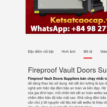
Đặc điểm nổi bật
Hình ảnh
Mô tả
Vid
Fireproof Vault Doors Su
Fireproof Vault Doors Suppliers bán chạy nhất 
dễ dàng thao tác sử dụng. két sắt âm tường là lựa 
nghệ sơn hiện đại đảm bảo an toàn và bền đẹp. Hệ th
của gia đình bạn, mỗi chiếc két sắt an toàn welko sa
nhằm đảm bảo độ bảo mật cao. Khả năng đảm bảo an to
cần chú ý tới nguyên vât liệu két sắt welko là thép 