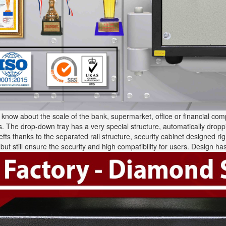
 know about the scale of the bank, supermarket, office or financial c
s. The drop-down tray has a very special structure, automatically dro
hefts thanks to the separated rail structure, security cabinet designed r
but still ensure the security and high compatibility for users. Design 