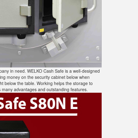
ompany in need. WELKO Cash Safe is a well-designed
pping money on the security cabinet below when
ight below the table. Working helps the storage to
has many advantages and outstanding features.