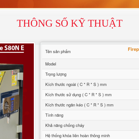
THÔNG SỐ KỸ THUẬT
Firep
Tên sản phẩm
Model
Trọng lượng
Kích thước ngoài ( C * R * S ) mm
Kích thước sử dụng ( C * R * S ) mm
Kích thước ngăn kéo ( C * R * S ) mm
Tính năng
Khả năng chống cháy
Hệ thống khóa liên hoàn thông minh