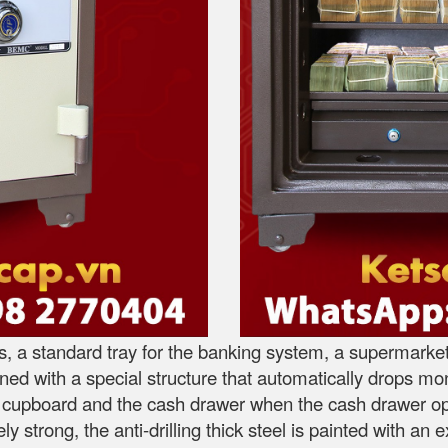
ts, a standard tray for the banking system, a supermarket
ned with a special structure that automatically drops mo
he cupboard and the cash drawer when the cash drawer o
y strong, the anti-drilling thick steel is painted with an 