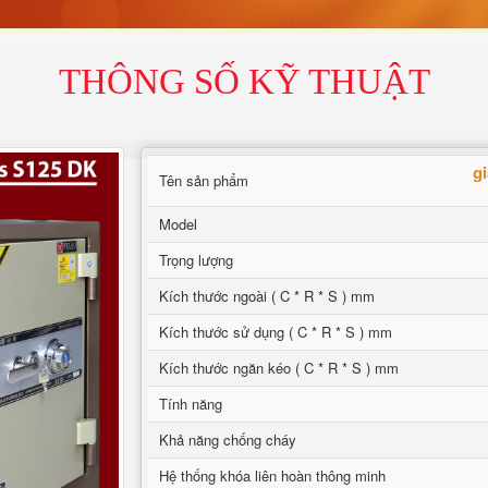
THÔNG SỐ KỸ THUẬT
g
Tên sản phẩm
Model
Trọng lượng
Kích thước ngoài ( C * R * S ) mm
Kích thước sử dụng ( C * R * S ) mm
Kích thước ngăn kéo ( C * R * S ) mm
Tính năng
Khả năng chống cháy
Hệ thống khóa liên hoàn thông minh