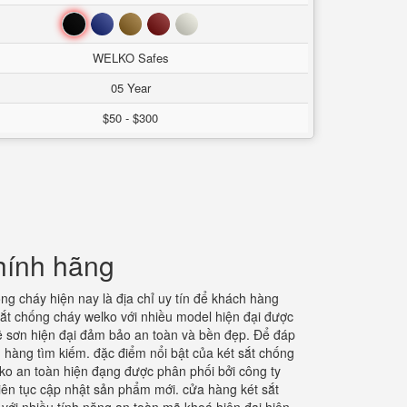
Đen
Xanh
Nâu
Đỏ
Trắng
WELKO Safes
05 Year
$50 - $300
hính hãng
ống cháy hiện nay là địa chỉ uy tín để khách hàng
ắt chống cháy welko với nhiều model hiện đại được
ghệ sơn hiện đại đảm bảo an toàn và bền đẹp. Để đáp
 hàng tìm kiếm. đặc điểm nổi bật của két sắt chống
lko an toàn hiện đạng được phân phối bởi công ty
iên tục cập nhật sản phẩm mới. cửa hàng két sắt