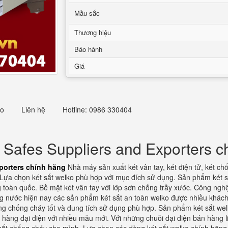
Mầu sắc
Thương hiệu
Bảo hành
Giá
eo
Liên hệ
Hotline: 0986 330404
 Safes Suppliers and Exporters c
porters chính hãng
Nhà máy sản xuất két vân tay, két điện tử, két ch
 Lựa chọn két sắt welko phù hợp với mục đích sử dụng. Sản phẩm két s
ờng toàn quốc. Bề mặt két vân tay với lớp sơn chống trầy xước. Công n
ng nước hiện nay các sản phẩm két sắt an toàn welko được nhiều khách
ăng chống cháy tốt và dung tích sử dụng phù hợp. Sản phẩm két sắt we
 hàng đại diện với nhiều mẫu mới. Với những chuỗi đại diện bán hàng l