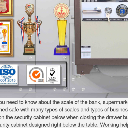
ou need to know about the scale of the bank, supermarket
gned safe with many types of scales and types of busines
 the security cabinet below when closing the drawer but 
curity cabinet designed right below the table. Working he