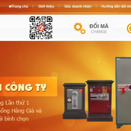
Trang chủ
Giới thiệu
Góc doanh nhân
Hướng dẫn đổi mã