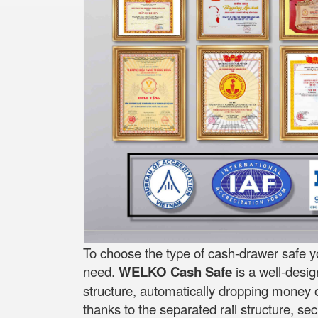
To choose the type of cash-drawer safe y
need.
WELKO Cash Safe
is a well-desi
structure, automatically dropping money on
thanks to the separated rail structure, se