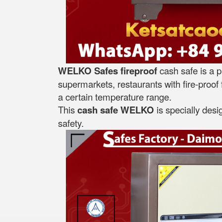
WELKO Safes fireproof
cash safe is a p
supermarkets, restaurants with fire-proof f
a certain temperature range.
This
cash safe WELKO
is specially desi
safety.