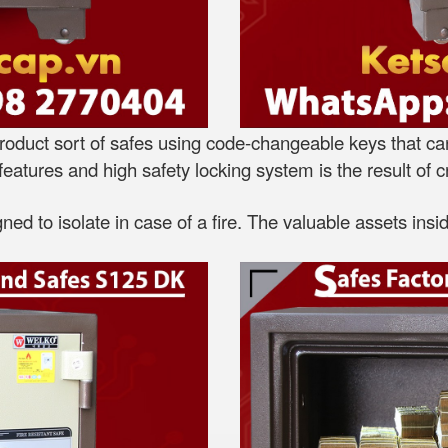
roduct sort of safes using code-changeable keys that can 
eatures and high safety locking system is the result of cre
gned to isolate in case of a fire. The valuable assets ins