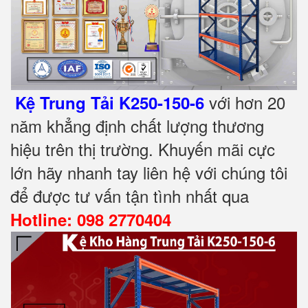
với hơn 20
Kệ Trung Tải K250-150-6
năm khẳng định chất lượng thương
hiệu trên thị trường. Khuyến mãi cực
lớn hãy nhanh tay liên hệ với chúng tôi
để được tư vấn tận tình nhất qua
Hotline: 098 2770404