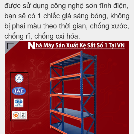
được sử dụng công nghệ sơn tĩnh điện,
bạn sẽ có 1 chiếc giá sáng bóng, không
bị phai màu theo thời gian, chống xước,
chống rỉ, chống oxi hóa.