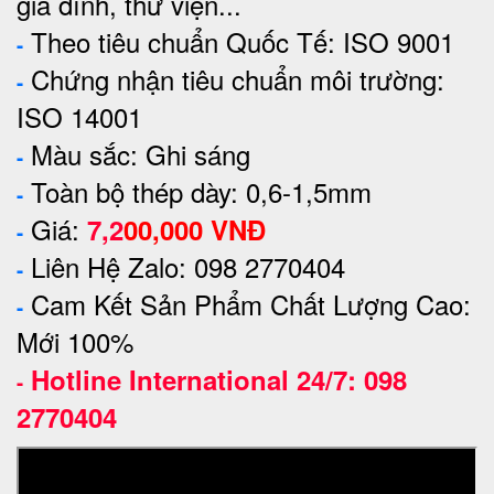
gia đình, thư viện...
Theo tiêu chuẩn Quốc Tế: ISO 9001
-
Chứng nhận tiêu chuẩn môi trường:
-
ISO 14001
Màu sắc: Ghi sáng
-
Toàn bộ thép dày: 0,6-1,5mm
-
Giá:
7,2
00,000
VNĐ
-
Liên Hệ Zalo: 098 2770404
-
Cam Kết Sản Phẩm Chất Lượng Cao:
-
Mới 100%
Hotline International 24/7: 098
-
2770404