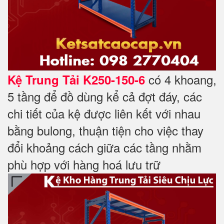
có 4 khoang,
Kệ Trung Tải K250-150-6
5 tầng để đồ dùng kể cả đợt đáy, các
chi tiết của kệ được liên kết với nhau
bằng bulong, thuận tiện cho việc thay
đổi khoảng cách giữa các tầng nhằm
phù hợp với hàng hoá lưu trữ