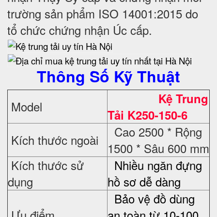
trường sản phẩm ISO 14001:2015 do
tổ chức chứng nhận Úc cấp.
Thông Số Kỹ Thuật
Kệ Trung
Model
Tải K250-150-6
Cao 2500 * Rộng
Kích thước ngoài
1500 * Sâu 600 mm
Kích thước sử
Nhiều ngăn đựng
dụng
hồ sơ dễ dàng
Bảo vệ đồ dùng
Ưu điểm
an toàn từ 10-100