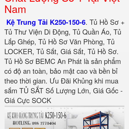
Nam
.
Tủ Hồ Sơ +
Kệ Trung Tải K250-150-6
Tủ Thư Viện Di Động, Tủ Quần Áo, Tủ
Lắp Ghép, Tủ Hồ Sơ Văn Phòng, Tủ
LOCKER, Tủ Sắt, Giá Sắt, Tủ Hồ Sơ.
Tủ Hồ Sơ BEMC An Phát là sản phẩm
có độ an toàn, bảo mật cao và bền bỉ
theo thời gian. Ưu Đãi Khủng khi mua
sắm TỦ SẮT Số Lượng Lớn, Giá Gốc -
Giá Cực SOCK