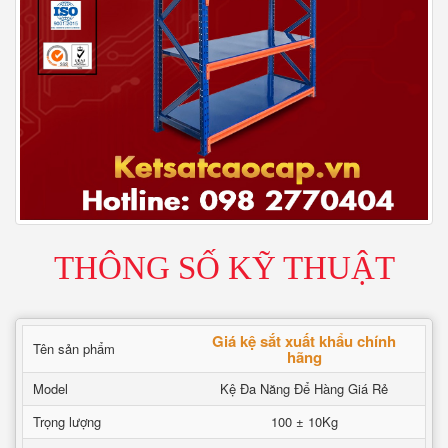
THÔNG SỐ KỸ THUẬT
Giá kệ sắt xuất khẩu chính
Tên sản phẩm
hãng
Model
Kệ Đa Năng Để Hàng Giá Rẻ
Trọng lượng
100 ± 10Kg