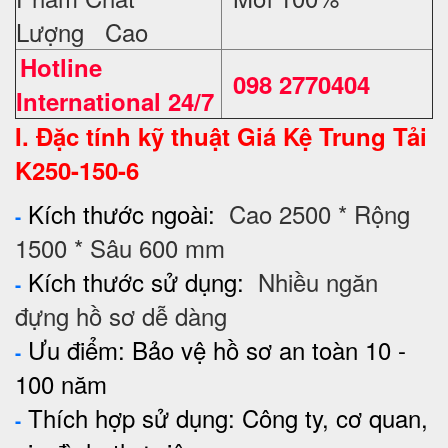
Lượng Cao
Hotline
098 2770404
International 24/7
I. Đặc tính kỹ thuật Giá Kệ
Trung Tải
K250-150-6
Kích thước ngoài:
Cao 2500 * Rộng
-
1500 * Sâu 600 mm
Kích thước sử dụng:
Nhiều ngăn
-
đựng hồ sơ dễ dàng
Ưu điểm: Bảo vệ hồ sơ an toàn 10 -
-
100 năm
Thích hợp sử dụng: Công ty, cơ quan,
-