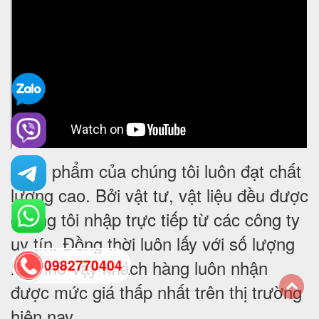
Sản phẩm của chúng tôi luôn đạt chất
-
lượng cao. Bởi vật tư, vật liệu đều được
chúng tôi nhập trực tiếp từ các công ty
uy tín. Đồng thời luôn lấy với số lượng
lớn nhờ vậy khách hàng luôn nhận
0982770404
được mức giá thấp nhất trên thị trường
back
hiện nay.