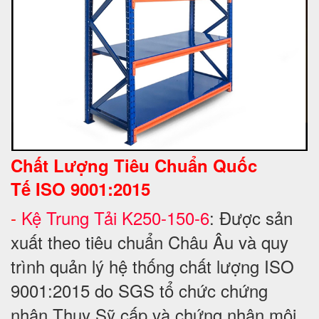
Chất Lượng Tiêu Chuẩn Quốc
Tế
ISO 9001:2015
-
Kệ Trung Tải K250-150-6
: Được sản
xuất theo tiêu chuẩn Châu Âu và quy
trình quản lý hệ thống chất lượng ISO
9001:2015 do SGS tổ chức chứng
nhận Thụy Sỹ cấp và chứng nhận môi