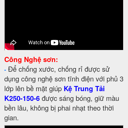
Công Nghệ sơn:
Để chống xước, chống rỉ được sử
-
dụng công nghệ sơn tĩnh điện với phủ 3
lớp lên bề mặt giúp
Kệ Trung Tải
được sáng bóng, giữ màu
K250-150-6
bền lâu, không bị phai nhạt theo thời
gian.