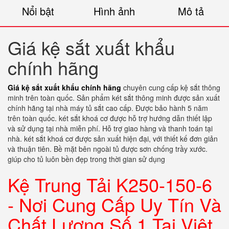
Nổi bật
Hình ảnh
Mô tả
Giá kệ sắt xuất khẩu
chính hãng
Giá kệ sắt xuất khẩu chính hãng
chuyên cung cấp kệ sắt thông
minh trên toàn quốc. Sản phẩm két sắt thông minh được sản xuất
chính hãng tại nhà máy tủ sắt cao cấp. Được bảo hành 5 năm
trên toàn quốc. két sắt khoá cơ được hỗ trợ hướng dẫn thiết lập
và sử dụng tại nhà miễn phí. Hỗ trợ giao hàng và thanh toán tại
nhà. két sắt khoá cơ được sản xuất hiện đại, với thiết kế đơn giản
và thuận tiên. Bề mặt bên ngoài tủ được sơn chống trầy xước.
giúp cho tủ luôn bền đẹp trong thời gian sử dụng
Kệ Trung Tải K250-150-6
- Nơi Cung Cấp Uy Tín Và
Chất Lượng Số 1 Tại Việt