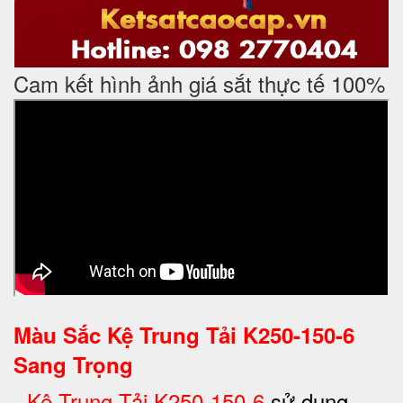
Cam kết hình ảnh giá sắt thực tế 100%
Màu Sắc Kệ Trung Tải K250-150-6
Sang Trọng
-
Kệ Trung Tải K250-150-6
sử dụng