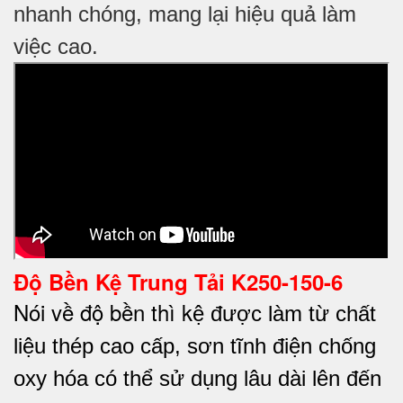
nhanh chóng, mang lại hiệu quả làm
việc cao.
Độ Bền Kệ Trung Tải K250-150-6
Nói về độ bền thì k
ệ được làm từ chất
liệu thép cao cấp, sơn tĩnh điện chống
oxy hóa có thể sử dụng lâu dài lên đến