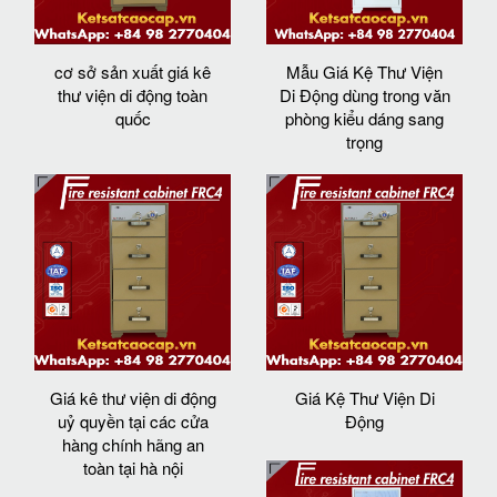
cơ sở sản xuất giá kê
Mẫu Giá Kệ Thư Viện
thư viện di động toàn
Di Động dùng trong văn
quốc
phòng kiểu dáng sang
trọng
Giá kê thư viện di động
Giá Kệ Thư Viện Di
uỷ quyền tại các cửa
Động
hàng chính hãng an
toàn tại hà nội