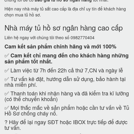
Hiện nay nhà máy tủ sắt cao cấp là địa chỉ uy tín để khách hàng
chọn mua tủ hồ sơ.
Nhà máy tủ hồ sơ ngân hàng cao cấp
Liên hệ ngay với chúng tôi theo số 0982770404
Cam kết
sản phẩm chính hãng và mới 100%
✅
Cam kết
chỉ mang đến cho khách hàng những
sản phẩm tốt nhất.
✅ Làm việc từ 7h đến 22h cả thứ 7,CN và ngày lễ
✅ Tư vấn kê đặt, hướng dẫn sử dụng, bảo hành tại
nhà miễn phí.
✅ Thanh toán khi nhận hàng và đã kiểm tra kĩ lưỡng
(có thể chuyển khoản)
✅ Mọi thắc mắc về sản phẩm hoặc cần tư vấn về Tủ
Hồ Sơ chống cháy nổ.
?
Hãy để lại ngay SĐT hoặc IBOX trực tiếp để được
tư vấn.