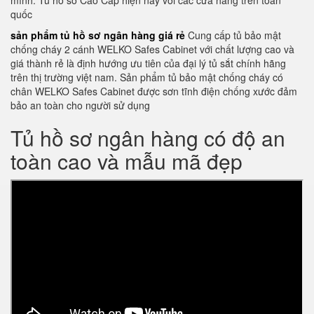
mình. Tủ hồ sơ Cao Cấp hiện nay với các cửa hàng trên toàn
quốc
sản phẩm tủ hồ sơ ngân hàng giá rẻ
Cung cấp tủ bảo mật
chống cháy 2 cánh WELKO Safes Cabinet với chất lượng cao và
giá thành rẻ là định hướng ưu tiên của đại lý tủ sắt chính hãng
trên thị trường việt nam. Sản phẩm tủ bảo mật chống cháy có
chân WELKO Safes Cabinet được sơn tĩnh điện chống xước đảm
bảo an toàn cho người sử dụng
Tủ hồ sơ ngân hàng có độ an
toàn cao và mẫu mã đẹp