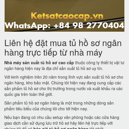
Liên hệ đặt mua tủ hồ sơ ngân
hàng trực tiếp từ nhà máy
Nhà máy sản xuất tủ hồ sơ cao cấp
thuộc công ty thiết bị vật tư
ngân hàng hiện nay là địa chỉ sản xuất tủ hồ sơ uy tín.
Với kinh nghiệm trên 20 năm trong lĩnh vực sản xuất tủ hồ sơ cho
ngân hàng, kho bảo mật. Chúng tôi hiện nay đang cung cấp các
sản phẩm tủ hồ sơ cho thị trường trong nước và xuất khẩu ra các
quốc gia trên toàn thế giới.
Sản phẩm tủ hồ sơ ngân hàng là một trong những dòng sản
phẩm tiêu biểu của chúng tôi cho tới hiện nay.
Nếu bạn đang có nhu cầu setup văn phòng hoặc các cửa hàng
giao dịch cần sử dụng lưu trữ hồ sơ hãy liên hệ trực tiếp với
chúng tôi để có
báo giá tủ hồ sơ ngân hàng
tốt nhất.