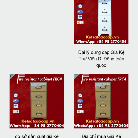
Đại lý cung cấp Giá Kệ
Thư Viện Di Động toàn
quốc
cơ sở sản xuất giá kê
Địa chỉ mua Giá Kệ