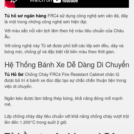
Tủ hồ sơ ngân hàng
FRC4 sử dụng công nghệ sơn vân đá, đây
là một trong những công nghệ sơn hiện đại.
Với màu sắc nổi vân lịch lãm theo hệ màu tiêu chuẩn của Châu
Âu.
Với công nghệ này Tủ sẽ được phủ bởi các lớp sơn đều, dày và
bóng mịn, chống gỉ và đặc biệt rất bền màu theo thời gian.
Hệ Thống Bánh Xe Dễ Dàng Di Chuyển
Tủ Hồ Sơ
Chống Cháy FRC4 Fire Resistant Cabinet chân tủ
được bố trí 4 bánh xe đúc đặc tạo sự chắc chắn thuận tiện trong
việc di chuyển.
Ngăn kéo được làm bằng thép bóng, khả năng đóng mở mạnh
mẽ.
Lớp chống cháy dày tiêu chuẩn với khả năng chống cháy vượt trội
lên đến 1.200°C trong suốt 2 giờ.