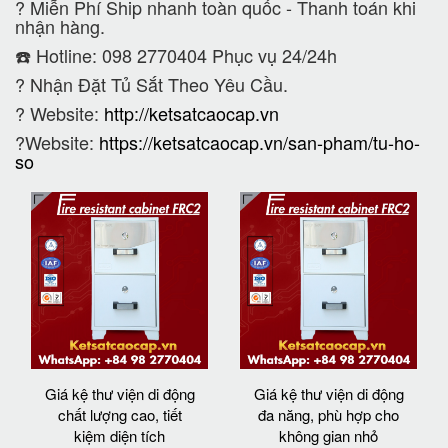
?
Miễn Phí Ship nhanh toàn quốc - Thanh toán khi
nhận hàng.
☎️ Hotline: 098 2770404 Phục vụ 24/24h
?
Nhận Đặt Tủ Sắt Theo Yêu Cầu.
? Website:
http://ketsatcaocap.vn
?Website:
https://ketsatcaocap.vn/san-pham/tu-ho-
so
Giá kệ thư viện di động
Giá kệ thư viện di động
chất lượng cao, tiết
đa năng, phù hợp cho
kiệm diện tích
không gian nhỏ