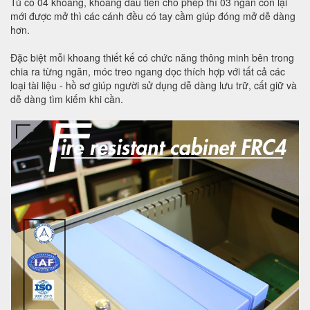
Tủ có 04 khoang, khoang đầu tiên cho phép thì 03 ngăn còn lại
mới được mở thì các cánh đều có tay cầm giúp đóng mở dễ dàng
hơn.
Đặc biệt mỗi khoang thiết kế có chức năng thông minh bên trong
chia ra từng ngăn, móc treo ngang dọc thích hợp với tất cả các
loại tài liệu - hồ sơ giúp người sử dụng dễ dàng lưu trữ, cất giữ và
dễ dàng tìm kiếm khi cần.