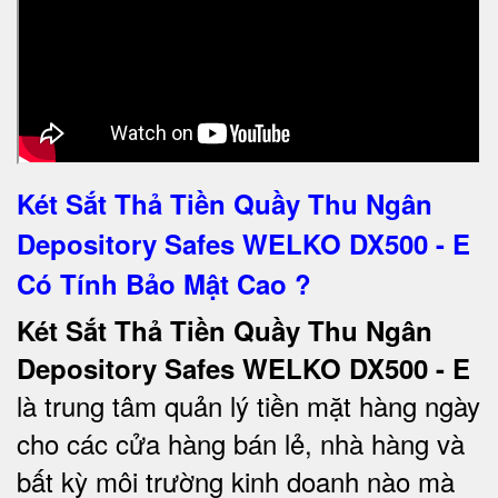
Két Sắt Thả Tiền Quầy Thu Ngân
Depository Safes WELKO DX500 - E
Có Tính Bảo Mật Cao ?
Két Sắt Thả Tiền Quầy Thu Ngân
Depository Safes WELKO DX500 - E
là trung tâm quản lý tiền mặt hàng ngày
cho các cửa hàng bán lẻ, nhà hàng và
bất kỳ môi trường kinh doanh nào mà