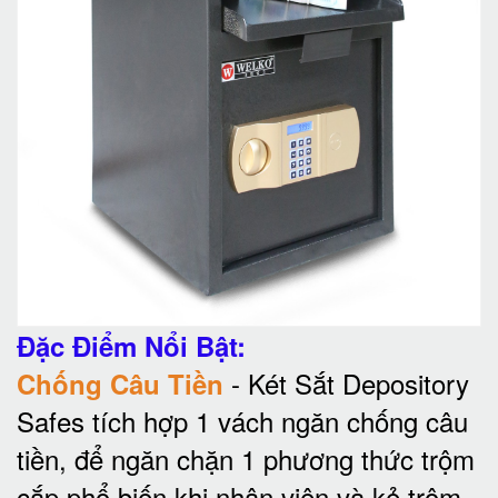
Đặc Điểm Nổi Bật:
- Két Sắt Depository
Chống Câu Tiền
Safes tích hợp 1 vách ngăn chống câu
tiền, để ngăn chặn 1 phương thức trộm
cắp phổ biến khi nhân viên và kẻ trộm