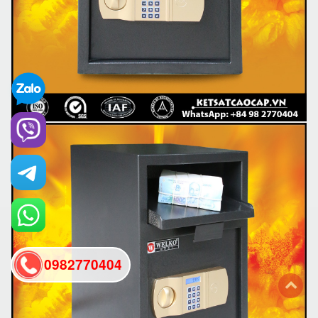
0982770404
back