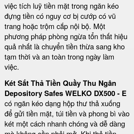
việc tích luỹ tiền mặt trong ngăn kéo
đựng tiền có nguy cơ bị cướp có vũ
trang hoặc trộm cắp nội bộ. Một
phương pháp phòng ngừa tổn thất hiệu
quả nhất là chuyển tiền thừa sang kho
tạm thời và an toàn trong ngày làm
việc.
Két Sắt Thả Tiền Quầy Thu Ngân
Depository Safes WELKO DX500 - E
có ngăn kéo dạng hộp thư thả xuống
để gửi tiền mặt, túi tiền và phong bì vào
két một cách nhanh chóng và dễ dàng
mà không cần phải mở. Khi thả tiền