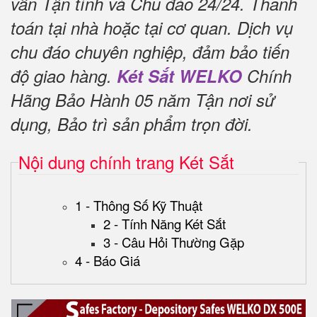
vấn Tận tình và Chu đáo 24/24.
Thanh
toán tại nhà hoặc tại cơ quan.
Dịch vụ
chu đáo chuyên nghiệp, đảm bảo tiến
độ giao hàng.
Két Sắt WELKO
Chính
Hãng Bảo Hành 05 năm Tận nơi sử
dụng, Bảo trì sản phẩm trọn đời
.
Nội dung chính trang Két Sắt
1 - Thông Số Kỹ Thuật
2 - Tính Năng Két Sắt
3 - Câu Hỏi Thường Gặp
4 - Báo Giá