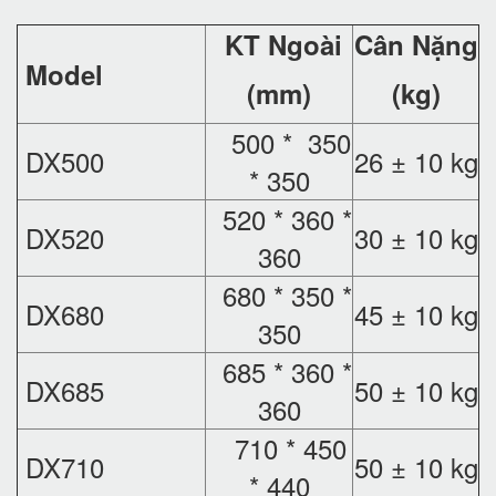
KT Ngoài
Cân Nặng
Model
(mm)
(kg)
500 * 350
DX500
26 ± 10 kg
* 350
520 * 360 *
DX520
30 ± 10 kg
360
680 * 350 *
DX680
45 ± 10 kg
350
685 * 360 *
DX685
50 ± 10 kg
360
710 * 450
DX710
50 ± 10 kg
* 440