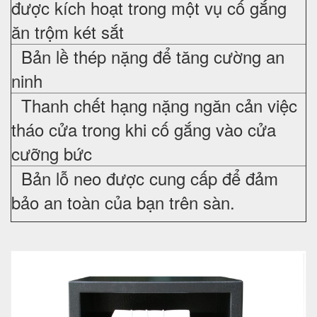
được kích hoạt trong một vụ cố gắng
ăn trộm két sắt
Bản lề thép nặng để tăng cường an
ninh
Thanh chết hạng nặng ngăn cản việc
tháo cửa trong khi cố gắng vào cửa
cưỡng bức
Bản lỗ neo được cung cấp để đảm
bảo an toàn của bạn trên sàn.