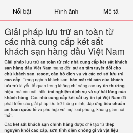
Nổi bật
Hình ảnh
Mô tả
Giải pháp lưu trữ an toàn từ
các nhà cung cấp két sắt
khách sạn hàng đầu Việt Nam
Giải pháp lưu trữ an toàn từ các nhà cung cấp két sắt khách
sạn hàng đầu Việt Nam
mang đến
sự an tâm tuyệt đối cho
chủ khách sạn, resort, căn hộ dịch vụ và các cơ sở lưu trú
cao cấp
. Trong ngành khách sạn,
bảo mật tài sản của khách
lưu trú
là yếu tố quan trọng không chỉ nâng cao
uy tín thương
hiệu
, mà còn cải thiện
trải nghiệm dịch vụ và sự hài lòng của
khách hàng
. Các
nhà cung cấp két sắt uy tín tại Việt Nam
đã
phát triển các giải pháp lưu trữ thông minh, đáp ứng
tiêu chuẩn
an toàn quốc tế
và phù hợp với mọi loại phòng, không gian nội
thất.
Các
két sắt khách sạn chính hãng
được chế tạo từ
thép
nguyên khối cao cấp, sơn tĩnh điện chống gỉ và vật liệu