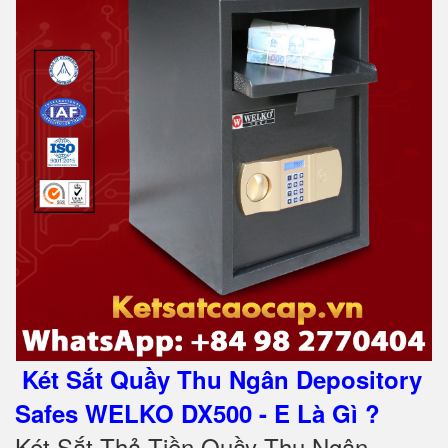
Két Sắt Quầy Thu Ngân Depository
Safes WELKO DX500 - E Là Gì ?
Két Sắt Thả Tiền Quầy Thu Ngân