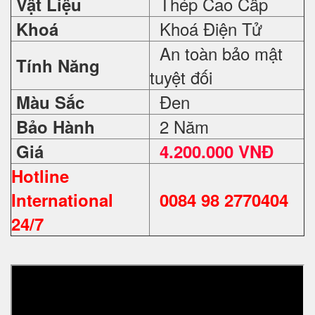
Thép Cao Cấp
Vật Liệu
Khoá Điện Tử
Khoá
An toàn bảo mật
Tính Năng
tuyệt đối
Đen
Màu Sắc
2 Năm
Bảo Hành
Giá
4.200.000 VNĐ
Hotline
International
0084 98 2770404
24/7