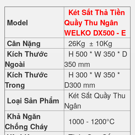
Két Sắt Thả Tiền
Model
Quầy Thu Ngân
WELKO DX500 - E
26Kg ± 10Kg
Cân Nặng
H 500 * W 350 * D
Kích Thước
350 mm
Ngoài
H 300 * W 350 *
Kích Thước
D300 mm
Trong
Két Sắt Quầy Thu
Loại Sản Phẩm
Ngân
Khả Ngăn
1000 - 1200°C
Chống Cháy