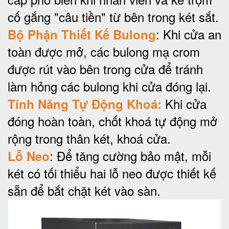
cố gắng "câu tiền" từ bên trong két sắt.
: Khi cửa an
Bộ Phận Thiết Kế Bulong
toàn được mở, các bulong mạ crom
được rút vào bên trong cửa để tránh
làm hỏng các bulong khi cửa đóng lại.
Khi cửa
Tính Năng Tự Động Khoá:
đóng hoàn toàn, chốt khoá tự động mở
rộng trong thân két, khoá cửa.
: Để tăng cường bảo mật, mỗi
Lỗ Neo
két có tối thiểu hai lỗ neo được thiết kế
sẵn để bắt chặt két vào sàn.