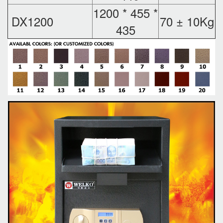
1200 * 455 *
DX1200
70 ± 10Kg
435