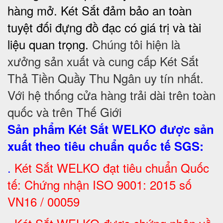
hàng mở. Két Sắt đảm bảo
an toàn
tuyệt đối
đựng đồ đạc có giá trị và tài
liệu quan trọng.
Chúng tôi hiện là
xưởng sản xuất và cung cấp Két Sắt
Thả Tiền Quầy Thu Ngân uy tín nhất.
Với hệ thống cửa hàng trải dài trên toàn
quốc và trên Thế Giới
Sản phẩm Két Sắt WELKO được sản
xuất theo tiêu chuẩn quốc tế SGS
:
.
Két Sắt
WELKO đạt tiêu chuẩn Quốc
tế: Chứng nhận ISO 9001: 2015 số
VN16 / 00059