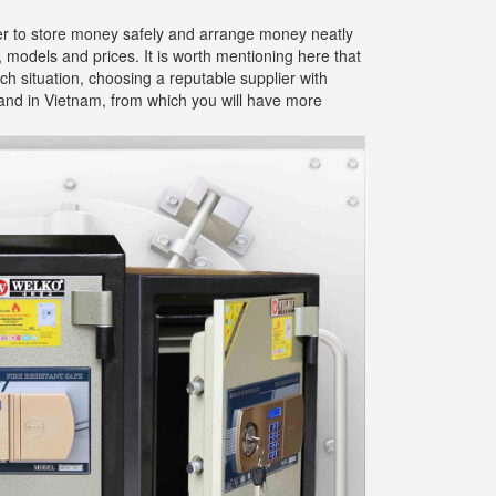
ier to store money safely and arrange money neatly
, models and prices. It is worth mentioning here that
ch situation, choosing a reputable supplier with
brand in Vietnam, from which you will have more