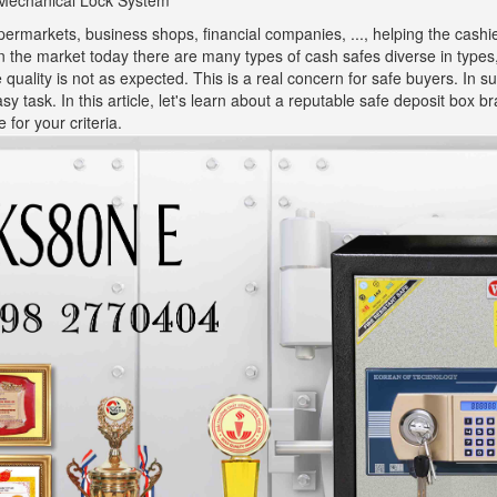
Mechanical Lock System
upermarkets, business shops, financial companies, ..., helping the cash
On the market today there are many types of cash safes diverse in types
uality is not as expected. This is a real concern for safe buyers. In su
y task. In this article, let's learn about a reputable safe deposit box 
 for your criteria.