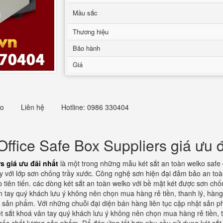
Mầu sắc
Thương hiệu
Bảo hành
Giá
eo
Liên hệ
Hotline: 0986 330404
ffice Safe Box Suppliers giá ưu đ
s giá ưu đãi nhất
là một trong những mẫu két sắt an toàn welko safe 
y với lớp sơn chống trầy xước. Công nghệ sơn hiện đại đảm bảo an to
iên tiến. các dòng két sắt an toàn welko với bề mặt két được sơn chốn
vân tay quý khách lưu ý không nên chọn mua hàng rẻ tiền, thanh lý, hà
sản phẩm. Với những chuỗi đại diện bán hàng liên tục cập nhật sản phẩ
 sắt khoá vân tay quý khách lưu ý không nên chọn mua hàng rẻ tiền, 