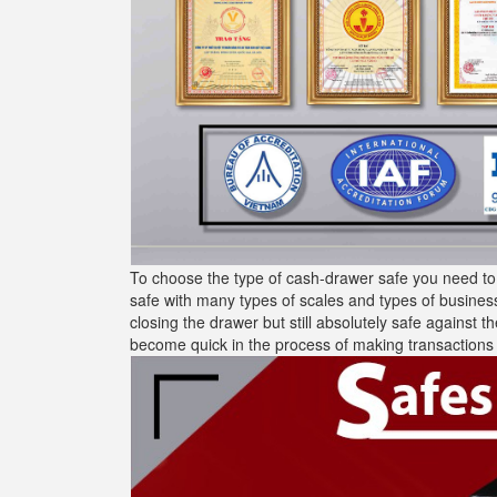
To choose the type of cash-drawer safe you need to
safe with many types of scales and types of busines
closing the drawer but still absolutely safe against t
become quick in the process of making transactions 