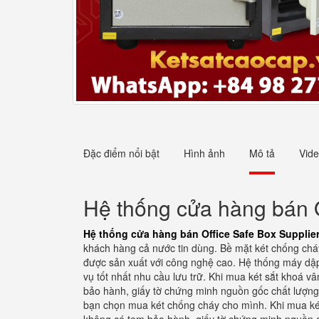
Đặc điểm nổi bật
Hình ảnh
Mô tả
Vid
Hệ thống cửa hàng bán O
Hệ thống cửa hàng bán Office Safe Box Supplier
khách hàng cả nước tin dùng. Bề mặt két chống chá
được sản xuất với công nghệ cao. Hệ thống máy dập t
vụ tốt nhất nhu cầu lưu trữ. Khi mua két sắt khoá 
bảo hành, giấy tờ chứng minh nguồn gốc chất lượng 
bạn chọn mua két chống cháy cho mình. Khi mua két