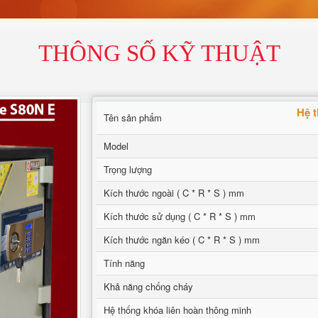
THÔNG SỐ KỸ THUẬT
Hệ t
Tên sản phẩm
Model
Trọng lượng
Kích thước ngoài ( C * R * S ) mm
Kích thước sử dụng ( C * R * S ) mm
Kích thước ngăn kéo ( C * R * S ) mm
Tính năng
Khả năng chống cháy
Hệ thống khóa liên hoàn thông minh