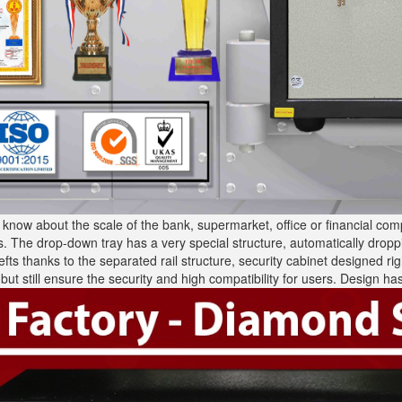
 know about the scale of the bank, supermarket, office or financial c
s. The drop-down tray has a very special structure, automatically dro
hefts thanks to the separated rail structure, security cabinet designed r
but still ensure the security and high compatibility for users. Design 