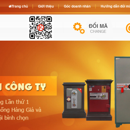
Trang chủ
Giới thiệu
Góc doanh nhân
Hướng dẫn đổi mã