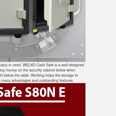
ompany in need. WELKO Cash Safe is a well-designed
pping money on the security cabinet below when
ight below the table. Working helps the storage to
has many advantages and outstanding features.