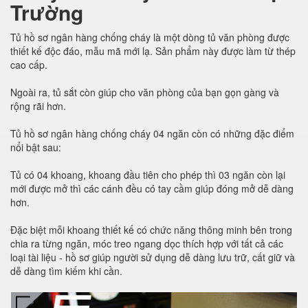
Trường
Tủ hồ sơ ngân hàng chống cháy là một dòng tủ văn phòng được
thiết kế độc đáo, mẫu mã mới lạ. Sản phẩm này được làm từ thép
cao cấp.
Ngoài ra, tủ sắt còn giúp cho văn phòng của bạn gọn gàng và
rộng rãi hơn.
Tủ hồ sơ ngân hàng chống cháy 04 ngăn còn có những đặc điểm
nổi bật sau:
Tủ có 04 khoang, khoang đầu tiên cho phép thì 03 ngăn còn lại
mới được mở thì các cánh đều có tay cầm giúp đóng mở dễ dàng
hơn.
Đặc biệt mỗi khoang thiết kế có chức năng thông minh bên trong
chia ra từng ngăn, móc treo ngang dọc thích hợp với tất cả các
loại tài liệu - hồ sơ giúp người sử dụng dễ dàng lưu trữ, cất giữ và
dễ dàng tìm kiếm khi cần.