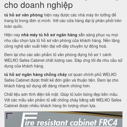
cho doanh nghiệp
tủ hồ sơ văn phòng
hiện nay được các nhà máy tin tưởng để
trang bị trong đơn vị mình. Với các cửa hàng đại lý phân phối trên
toàn quốc.
Hiện nay
nhà máy tủ hồ sơ ngân hàng
sẵn sàng phục vụ mọi
nhu cầu chọn lựa tủ hồ sơ văn phòng của khách hàng. Nền tảng
công nghệ sản xuất hiện đại với dây chuyền tự động hoá.
Đem lại cho các sản phẩm tủ văn phòng đựng hồ sơ 1 cánh
WELKO Safes Cabinet chất lượng cao. Đáp ứng tối đa nhu cầu sử
dụng của khách hàng.
tủ hồ sơ ngân hàng chống cháy
cơ quan chính phủ WELKO
Safes Cabinet được thiết kế đơn giản và thuận tiện. Đem lại cho
khách hàng sử dụng dễ dàng nhanh chóng hơn.
Chất liệu sơn tĩnh điện bề mặt. Giúp tủ luôn bóng đẹp bền mầu.
Với các mẫu sản phẩm tủ sắt chống cháy bằng sắt WELKO Safes
Cabinet được nhiều khách hàng tin tượng chọn lựa.