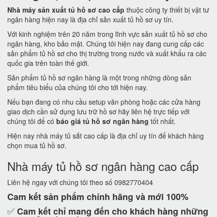
Nhà máy sản xuất tủ hồ sơ cao cấp
thuộc công ty thiết bị vật tư
ngân hàng hiện nay là địa chỉ sản xuất tủ hồ sơ uy tín.
Với kinh nghiệm trên 20 năm trong lĩnh vực sản xuất tủ hồ sơ cho
ngân hàng, kho bảo mật. Chúng tôi hiện nay đang cung cấp các
sản phẩm tủ hồ sơ cho thị trường trong nước và xuất khẩu ra các
quốc gia trên toàn thế giới.
Sản phẩm tủ hồ sơ ngân hàng là một trong những dòng sản
phẩm tiêu biểu của chúng tôi cho tới hiện nay.
Nếu bạn đang có nhu cầu setup văn phòng hoặc các cửa hàng
giao dịch cần sử dụng lưu trữ hồ sơ hãy liên hệ trực tiếp với
chúng tôi để có
báo giá tủ hồ sơ ngân hàng
tốt nhất.
Hiện nay nhà máy tủ sắt cao cấp là địa chỉ uy tín để khách hàng
chọn mua tủ hồ sơ.
Nhà máy tủ hồ sơ ngân hàng cao cấp
Liên hệ ngay với chúng tôi theo số 0982770404
Cam kết
sản phẩm chính hãng và mới 100%
✅
Cam kết
chỉ mang đến cho khách hàng những