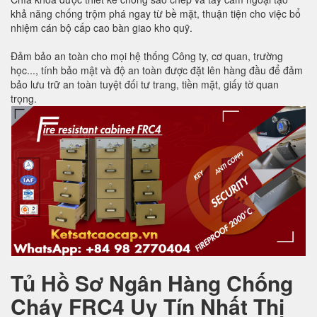
khả năng chống trộm phá ngay từ bề mặt, thuận tiện cho việc bổ
nhiệm cán bộ cấp cao bàn giao kho quỹ.
Đảm bảo an toàn cho mọi hệ thống Công ty, cơ quan, trường
học..., tính bảo mật và độ an toàn được đặt lên hàng đầu để đảm
bảo lưu trữ an toàn tuyệt đối tư trang, tiền mặt, giấy tờ quan
trọng.
Tủ Hồ Sơ Ngân Hàng Chống
Cháy FRC4 Uy Tín Nhất Thị