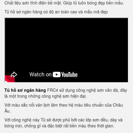
Chất liệu sơn tĩnh điện bề mặt. Giúp tủ luôn bóng đẹp bền mầu.
Tủ hồ sơ ngân hàng có độ an toàn cao và mẫu mã đẹp
Tủ hồ sơ ngân hàng
FRC4 sử dụng công nghệ sơn vân đá, đây
là một trong những công nghệ sơn hiện đại.
Với màu sắc nổi vân lịch lãm theo hệ màu tiêu chuẩn của Châu
Âu.
Với công nghệ này Tủ sẽ được phủ bởi các lớp sơn đều, dày và
bóng mịn, chống gỉ và đặc biệt rất bền màu theo thời gian.