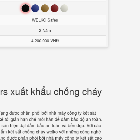
Đen
Xanh
Nâu
Đỏ
Trắng
WELKO Safes
2 Năm
4.200.000 VNĐ
rs xuất khẩu chống cháy
ạng được phân phối bởi nhà máy công ty két sắt
 kế tối giản hạn chế mối hàn để đảm bảo độ an toàn.
hệ sơn hiện đại đảm bảo an toàn và bền đẹp. Với các
phẩm két sắt chống cháy welko với những công nghệ
ng được phân phối bởi nhà máy công ty két sắt cao