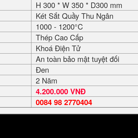
H 300 * W 350 * D300 mm
Két Sắt Quầy Thu Ngân
1000 - 1200°C
Thép Cao Cấp
Khoá Điện Tử
An toàn bảo mật tuyệt đối
Đen
2 Năm
4.200.000 VNĐ
0084 98 2770404