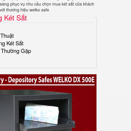
n sàng phục vụ nhu cầu chọn mua két sắt của khách
với thương hiệu welko safe
g Két Sắt
 Thuật
ng Két Sắt
i Thường Gặp