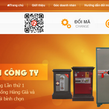
Trang chủ
Giới thiệu
Góc doanh nhân
Hướng dẫn đổi mã