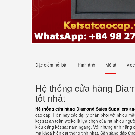
Đặc điểm nổi bật
Hình ảnh
Mô tả
Vid
Hệ thống cửa hàng Diam
tốt nhất
Hệ thống cửa hàng Diamond Safes Suppliers and
cao cấp. Hiện nay các đại lý phân phối với nhiều mẫ
két sắt an toàn welko là lựa chọn của rất nhiều ngư
kiểu dáng két sắt nằm ngang. Với những tính năng 
mã khoá hiện đại thông tinh nhất. Sẵn sàng đáp ứn