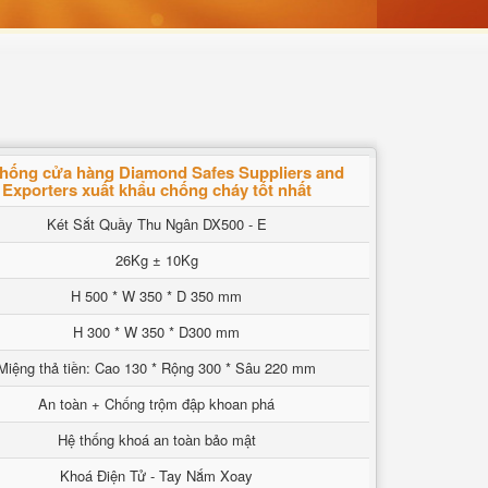
thống cửa hàng Diamond Safes Suppliers and
Exporters xuất khẩu chống cháy tốt nhất
Két Sắt Quầy Thu Ngân DX500 - E
26Kg ± 10Kg
H 500 * W 350 * D 350 mm
H 300 * W 350 * D300 mm
Miệng thả tiền: Cao 130 * Rộng 300 * Sâu 220 mm
An toàn + Chống trộm đập khoan phá
Hệ thống khoá an toàn bảo mật
Khoá Điện Tử - Tay Nắm Xoay