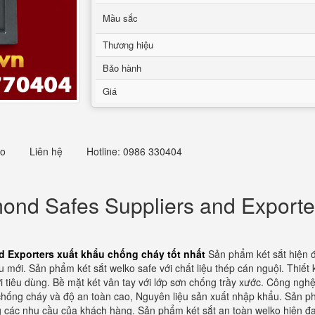
Mầu sắc
Thương hiệu
Bảo hành
Giá
eo
Liên hệ
Hotline: 0986 330404
ond Safes Suppliers and Exporte
 Exporters xuất khẩu chống cháy tốt nhất
Sản phẩm két sắt hiện đ
u mới. Sản phẩm két sắt welko safe với chất liệu thép cán nguội. Thiết
ời tiêu dùng. Bề mặt két vân tay với lớp sơn chống trầy xước. Công ng
chống cháy và độ an toàn cao, Nguyên liệu sản xuất nhập khẩu. Sản 
g các nhu cầu của khách hàng. Sản phẩm két sắt an toàn welko hiện đạ