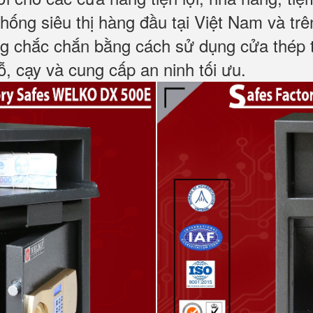
hống siêu thị hàng đầu tại Việt Nam và trên
g chắc chắn bằng cách sử dụng cửa thép 
, cạy và cung cấp an ninh tối ưu.