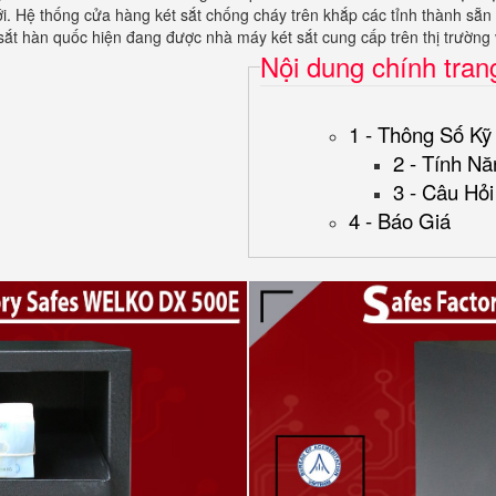
ới. Hệ thống cửa hàng két sắt chống cháy trên khắp các tỉnh thành sẵ
sắt hàn quốc hiện đang được nhà máy két sắt cung cấp trên thị trường 
Nội dung chính tran
1 - Thông Số Kỹ
2 - Tính Nă
3 - Câu Hỏ
4 - Báo Giá