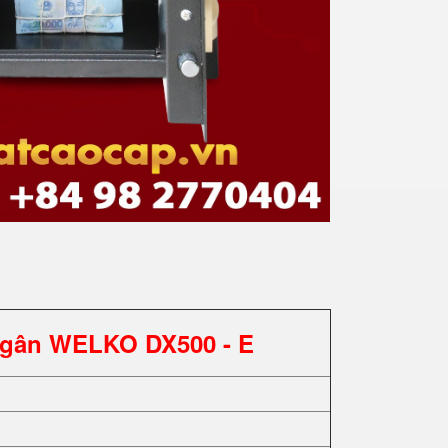
Ngân WELKO DX500 - E