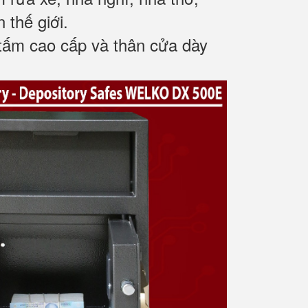
 thế giới.
tấm cao cấp và thân cửa dày