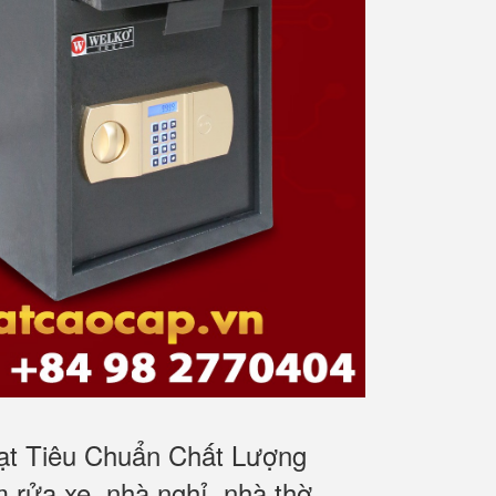
ạt Tiêu Chuẩn Chất Lượng
m rửa xe, nhà nghỉ, nhà thờ,