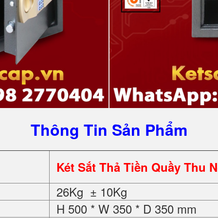
Thông Tin Sản Phẩm
Két Sắt Thả Tiền Quầy Thu 
26Kg ± 10Kg
H 500 * W 350 * D 350 mm