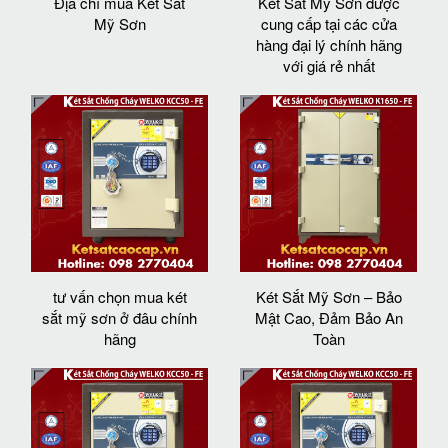
Địa chỉ mua Két Sắt
Két Sắt Mỹ Sơn được
Mỹ Sơn
cung cấp tại các cửa
hàng đại lý chính hãng
với giá rẻ nhất
tư vấn chọn mua két
Két Sắt Mỹ Sơn – Bảo
sắt mỹ sơn ở đâu chính
Mật Cao, Đảm Bảo An
hãng
Toàn