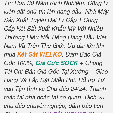
Tín Hơn 30 Năm Kinh Nghiệm.
Công ty
luôn đặt chữ tín lên hàng đầu.
Nhà Máy
Sản Xuất Tuyển Đại Lý Cấp 1 Cung
Cấp Két Sắt Xuất Khẩu Mỹ Với Nhiều
Thương Hiệu Nổi Tiếng Hàng Đầu Việt
Nam Và Trên Thế Giới.
Ưu đãi lớn khi
mua
Két Sắt WELKO
.
Đảm Bảo Giá
Gốc 100%,
Giá Cực SOCK
+ Chúng
Tôi Chỉ Bán Giá Gốc Tại Xưởng + Giao
Hàng Và Lắp Đặt Miễn Phí
.
Hỗ trợ Tư
vấn Tận tình và Chu đáo 24/24.
Thanh
toán tại nhà hoặc tại cơ quan.
Dịch vụ
chu đáo chuyên nghiệp, đảm bảo tiến