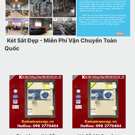
Két Sắt Đẹp - Miễn Phí Vận Chuyển Toàn
Quốc