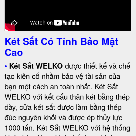
Két Sắt Có Tính Bảo Mật
Cao
•
được thiết kế và chế
Két Sắt WELKO
tạo kiên cố nhằm bảo vệ tài sản của
bạn một cách an toàn nhất.
Két Sắt
WELKO với kết cấu thân két bằng thép
dày, cửa két sắt được làm bằng thép
đúc nguyên khối và được ép thủy lực
1000 tấn.
Két Sắt WELKO với
hệ thống