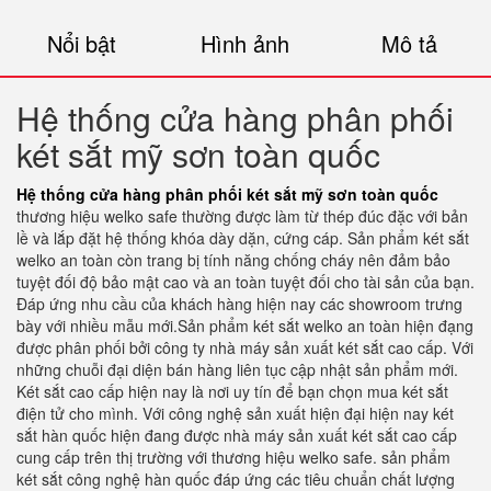
Nổi bật
Hình ảnh
Mô tả
Hệ thống cửa hàng phân phối
két sắt mỹ sơn toàn quốc
Hệ thống cửa hàng phân phối két sắt mỹ sơn toàn quốc
thương hiệu welko safe thường được làm từ thép đúc đặc với bản
lề và lắp đặt hệ thống khóa dày dặn, cứng cáp. Sản phẩm két sắt
welko an toàn còn trang bị tính năng chống cháy nên đảm bảo
tuyệt đối độ bảo mật cao và an toàn tuyệt đối cho tài sản của bạn.
Đáp ứng nhu cầu của khách hàng hiện nay các showroom trưng
bày với nhiều mẫu mới.Sản phẩm két sắt welko an toàn hiện đạng
được phân phối bởi công ty nhà máy sản xuất két sắt cao cấp. Với
những chuỗi đại diện bán hàng liên tục cập nhật sản phẩm mới.
Két sắt cao cấp hiện nay là nơi uy tín để bạn chọn mua két sắt
điện tử cho mình. Với công nghệ sản xuất hiện đại hiện nay két
sắt hàn quốc hiện đang được nhà máy sản xuất két sắt cao cấp
cung cấp trên thị trường với thương hiệu welko safe. sản phẩm
két sắt công nghệ hàn quốc đáp ứng các tiêu chuẩn chất lượng