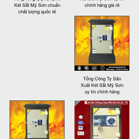
Két Sắt Mỹ Sơn chuẩn
chính hãng giá rẻ
chất lượng quốc tế
Tổng Công Ty Sản
Xuất Két Sắt Mỹ Sơn
uy tín chính hãng