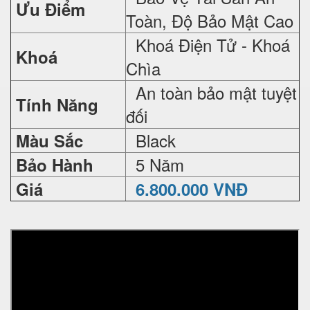
Ưu Điểm
Toàn, Độ Bảo Mật Cao
Khoá Điện Tử - Khoá
Khoá
Chìa
An toàn bảo mật tuyệt
Tính Năng
đối
Black
Màu Sắc
5 Năm
Bảo Hành
Giá
6.800.000 VNĐ