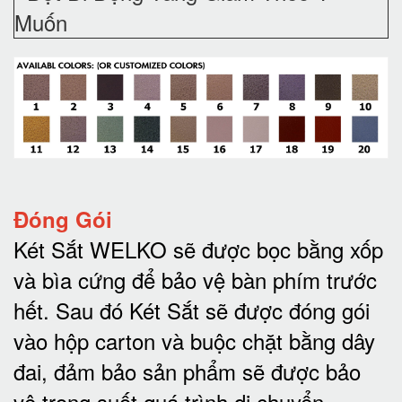
Muốn
Đóng Gói
Két Sắt WELKO sẽ được bọc bằng xốp
và bìa cứng để bảo vệ bàn phím trước
hết.
Sau đó Két Sắt sẽ được đóng gói
vào hộp carton và buộc chặt bằng dây
đai, đảm bảo sản phẩm sẽ được bảo
vệ trong suốt quá trình di chuyể
n.