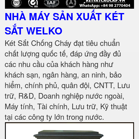
NHÀ MÁY SẢN XUẤT KÉT
SẮT
WELKO
Két Sắt Chống Cháy đạt tiêu chuẩn
chất lượng quốc tế, đáp ứng đầy đủ
các nhu cầu của khách hàng như
khách sạn, ngân hàng, an ninh, bảo
hiểm, chính phủ, quân đội, CNTT, Lưu
trữ, R&D, Doanh nghiệp nước ngoài,
Máy tính, Tài chính, Lưu trữ, Kỹ thuật
tại các công ty lớn trong nước
.