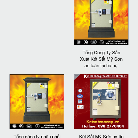
Tổng Công Ty Sản
Xuất Két Sắt Mỹ Sơn
an toàn tại hà nội
Tổng công ty phân phối
Két Sắt Mỹ Sơn uy tín