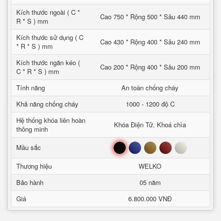
Kích thước ngoài ( C *
Cao 750 * Rộng 500 * Sâu 440 mm
R * S ) mm
Kích thước sử dụng ( C
Cao 430 * Rộng 400 * Sâu 240 mm
* R * S ) mm
Kích thước ngăn kéo (
Cao 200 * Rộng 400 * Sâu 200 mm
C * R * S ) mm
Tính năng
An toàn chống cháy
Khả năng chống cháy
1000 - 1200 độ C
Hệ thống khóa liên hoàn
Khóa Điện Tử, Khoá chìa
thông minh
Đen
Xanh
Nâu
Đỏ
Trắng
Mầu sắc
Thương hiệu
WELKO
Bảo hành
05 năm
Giá
6.800.000 VNĐ