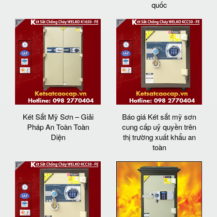
quốc
Két Sắt Mỹ Sơn – Giải
Báo giá Két sắt mỹ sơn
Pháp An Toàn Toàn
cung cấp uỷ quyền trên
Diện
thị trường xuất khẩu an
toàn