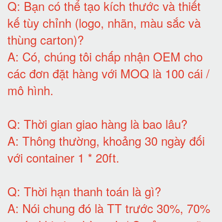
Q:
Bạn có thể tạo kích thước và thiết
kế tùy chỉnh (logo, nhãn, màu sắc và
thùng carton)
?
A:
Có, chúng tôi chấp nhận OEM cho
các đơn đặt hàng với MOQ là 100 cái /
mô hình
.
Q:
Thời gian giao hàng là bao lâu
?
A:
Thông thường, khoảng 30 ngày đối
với container 1 * 20ft
.
Q:
Thời hạn thanh toán là gì
?
A:
Nói chung đó là TT trước 30%, 70%