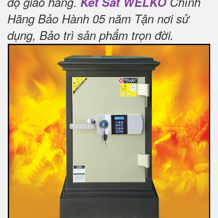
độ giao hàng.
Két Sắt WELKO
Chính
Hãng Bảo Hành 05 năm Tận nơi sử
dụng, Bảo trì sản phẩm trọn đời
.