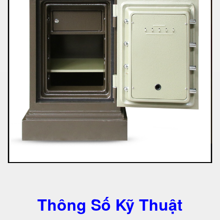
Thông Số Kỹ Thuật