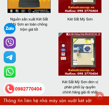
Nguồn sản xuất Két Sắt
Két Sắt Mỹ Sơn
Mỹ Sơn an toàn chống
trộm giá tốt
Két Sắt Mỹ Sơn đơn vị
phân phối ủy quyền
0982770404
chính hãng giá rẻ nhất
back