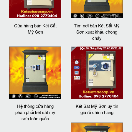
Cửa hàng bán Két Sắt
Tìm nơi bán Két Sắt Mỹ
Mỹ Sơn
Sơn xuất khẩu chống
cháy
Hệ thống cửa hàng
Két Sắt Mỹ Sơn uy tín
phân phối két sắt mỹ
giá rẻ chính hãng
sơn toàn quốc