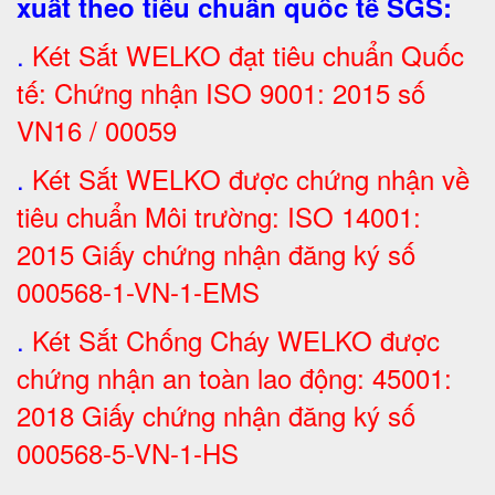
xuất theo tiêu chuẩn quốc tế SGS
:
.
Két Sắt
WELKO đạt tiêu chuẩn Quốc
tế: Chứng nhận ISO 9001: 2015 số
VN16 / 00059
.
Két Sắt WELKO được chứng nhận về
tiêu chuẩn Môi trường: ISO 14001:
2015 Giấy chứng nhận đăng ký số
000568-1-VN-1-EMS
.
Két Sắt Chống Cháy WELKO được
chứng nhận an toàn lao động: 45001:
2018 Giấy chứng nhận đăng ký số
000568-5-VN-1-HS