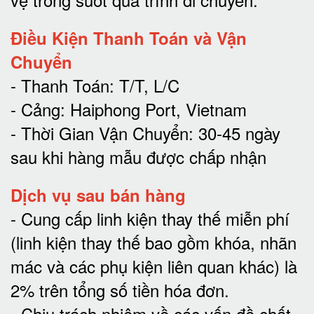
Điều Kiện Thanh Toán và Vận
Chuyển
- Thanh Toán: T/T, L/C
- Cảng: Haiphong Port, Vietnam
- Thời Gian Vận Chuyển: 30-45 ngày
sau khi hàng mẫu được chấp nhận
Dịch vụ sau bán hàng
-
Cung cấp linh kiện thay thế miễn phí
(linh kiện thay thế bao gồm khóa, nhãn
mác và các phụ kiện liên quan khác) là
2% trên tổng số tiền hóa đơn
.
-
Chịu trách nhiệm về các vấn đề chất