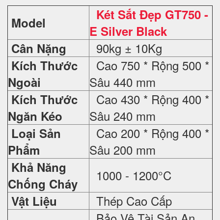
Két Sắt Đẹp GT750 -
Model
E Silver Black
90kg ± 10Kg
Cân Nặng
Cao 750 * Rộng 500 *
Kích Thước
Sâu 440 mm
Ngoài
Cao 430 * Rộng 400 *
Kích Thước
Sâu 240 mm
Ngăn Kéo
Cao 200 * Rộng 400 *
Loại Sản
Sâu 200 mm
Phẩm
Khả Năng
1000 - 1200°C
Chống Cháy
Thép Cao Cấp
Vật Liệu
Bảo Vệ Tài Sản An