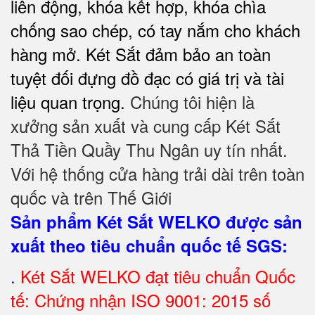
liên động, khóa kết hợp, khóa chìa
chống sao chép, có tay nắm cho khách
hàng mở. Két Sắt đảm bảo
an toàn
tuyệt đối
đựng đồ đạc có giá trị và tài
liệu quan trọng.
Chúng tôi hiện là
xưởng sản xuất và cung cấp Két Sắt
Thả Tiền Quầy Thu Ngân uy tín nhất.
Với hệ thống cửa hàng trải dài trên toàn
quốc và trên Thế Giới
Sản phẩm Két Sắt WELKO được sản
xuất theo tiêu chuẩn quốc tế SGS
:
.
Két Sắt
WELKO đạt tiêu chuẩn Quốc
tế: Chứng nhận ISO 9001: 2015 số