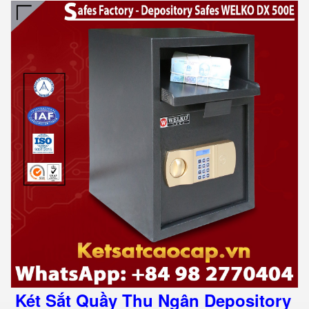
Két Sắt Quầy Thu Ngân Depository