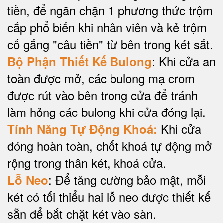
tiền, để ngăn chặn 1 phương thức trộm
cắp phổ biến khi nhân viên và kẻ trộm
cố gắng "câu tiền" từ bên trong két sắt.
: Khi cửa an
Bộ Phận Thiết Kế Bulong
toàn được mở, các bulong mạ crom
được rút vào bên trong cửa để tránh
làm hỏng các bulong khi cửa đóng lại.
Khi cửa
Tính Năng Tự Động Khoá:
đóng hoàn toàn, chốt khoá tự động mở
rộng trong thân két, khoá cửa.
: Để tăng cường bảo mật, mỗi
Lỗ Neo
két có tối thiểu hai lỗ neo được thiết kế
sẵn để bắt chặt két vào sàn.