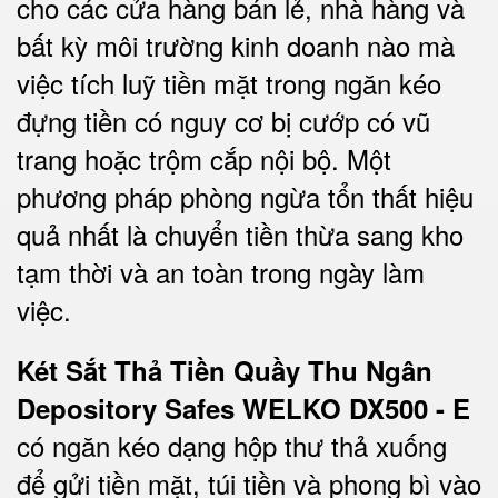
cho các cửa hàng bán lẻ, nhà hàng và
bất kỳ môi trường kinh doanh nào mà
việc tích luỹ tiền mặt trong ngăn kéo
đựng tiền có nguy cơ bị cướp có vũ
trang hoặc trộm cắp nội bộ. Một
phương pháp phòng ngừa tổn thất hiệu
quả nhất là chuyển tiền thừa sang kho
tạm thời và an toàn trong ngày làm
việc.
Két Sắt Thả Tiền Quầy Thu Ngân
Depository Safes WELKO DX500 - E
có ngăn kéo dạng hộp thư thả xuống
để gửi tiền mặt, túi tiền và phong bì vào