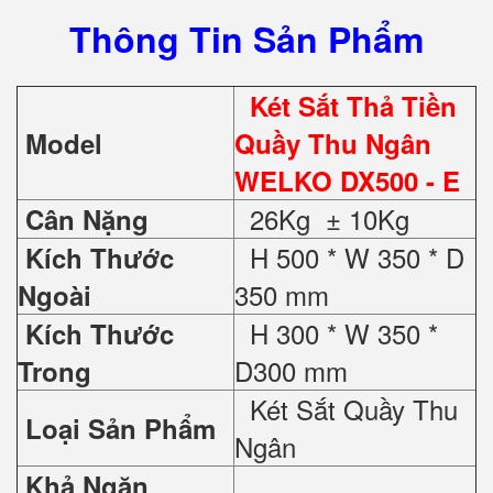
Thông Tin Sản Phẩm
Két Sắt Thả Tiền
Model
Quầy Thu Ngân
WELKO DX500 - E
26Kg ± 10Kg
Cân Nặng
H 500 * W 350 * D
Kích Thước
350 mm
Ngoài
H 300 * W 350 *
Kích Thước
D300 mm
Trong
Két Sắt Quầy Thu
Loại Sản Phẩm
Ngân
Khả Ngăn