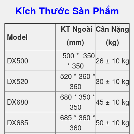
Kích Thước Sản Phẩm
KT Ngoài
Cân Nặng
Model
(mm)
(kg)
500 * 350
DX500
26 ± 10 kg
* 350
520 * 360 *
DX520
30 ± 10 kg
360
680 * 350 *
DX680
45 ± 10 kg
350
685 * 360 *
DX685
50 ± 10 kg
360