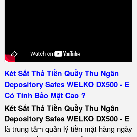
Két Sắt Thả Tiền Quầy Thu Ngân
Depository Safes WELKO DX500 - E
Có Tính Bảo Mật Cao ?
Két Sắt Thả Tiền Quầy Thu Ngân
Depository Safes WELKO DX500 - E
là trung tâm quản lý tiền mặt hàng ngày