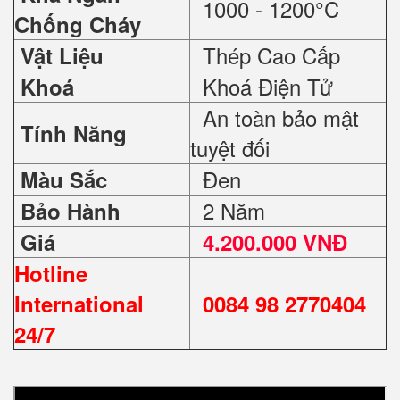
1000 - 1200°C
Chống Cháy
Thép Cao Cấp
Vật Liệu
Khoá Điện Tử
Khoá
An toàn bảo mật
Tính Năng
tuyệt đối
Đen
Màu Sắc
2 Năm
Bảo Hành
Giá
4.200.000 VNĐ
Hotline
International
0084 98 2770404
24/7