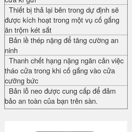
Thiết bị thả lại bên trong dự định sẽ
được kích hoạt trong một vụ cố gắng
ăn trộm két sắt
Bản lề thép nặng để tăng cường an
ninh
Thanh chết hạng nặng ngăn cản việc
tháo cửa trong khi cố gắng vào cửa
cưỡng bức
Bản lỗ neo được cung cấp để đảm
bảo an toàn của bạn trên sàn.