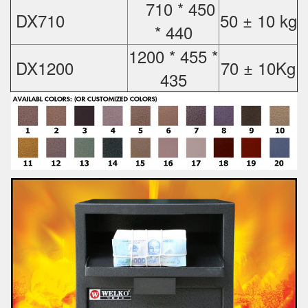
710 * 450
DX710
50 ± 10 kg
* 440
1200 * 455 *
DX1200
70 ± 10Kg
435