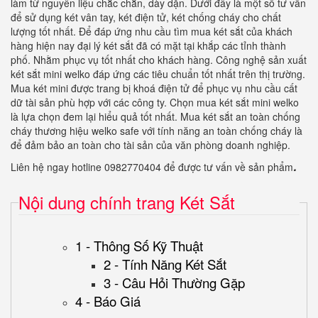
làm từ nguyên liệu chắc chắn, dày dặn. Dưới đây là một số tư vấn
để sử dụng két vân tay, két điện tử, két chống cháy cho chất
lượng tốt nhất. Để đáp ứng nhu cầu tìm mua két sắt của khách
hàng hiện nay đại lý két sắt đã có mặt tại khắp các tỉnh thành
phố. Nhằm phục vụ tốt nhất cho khách hàng. Công nghệ sản xuất
két sắt mini welko đáp ứng các tiêu chuẩn tốt nhất trên thị trường.
Mua két mini được trang bị khoá điện tử để phục vụ nhu cầu cất
dữ tài sản phù hợp với các công ty. Chọn mua két sắt mini welko
là lựa chọn đem lại hiểu quả tốt nhất. Mua két sắt an toàn chống
cháy thương hiệu welko safe với tính năng an toàn chống cháy là
để đảm bảo an toàn cho tài sản của văn phòng doanh nghiệp.
.
Liên hệ ngay hotline 0982770404 để được tư vấn về sản phẩm
Nội dung chính trang Két Sắt
1 - Thông Số Kỹ Thuật
2 - Tính Năng Két Sắt
3 - Câu Hỏi Thường Gặp
4 - Báo Giá