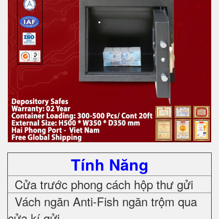
Tính Năng
Cửa trước phong cách hộp thư gửi
Vách ngăn Anti-Fish ngăn trộm qua
cửa kí gửi