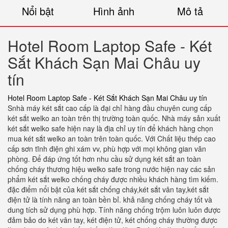
Nổi bật
Hình ảnh
Mô tả
Hotel Room Laptop Safe - Két
Sắt Khách Sạn Mai Châu uy
tín
Hotel Room Laptop Safe - Két Sắt Khách Sạn Mai Châu uy tín
Snhà máy két sắt cao cấp là đại chỉ hàng đầu chuyên cung cấp
két sắt welko an toàn trên thị trường toàn quốc. Nhà máy sản xuất
két sắt welko safe hiện nay là địa chỉ uy tín để khách hàng chọn
mua két sắt welko an toàn trên toàn quốc. Với Chất liệu thép cao
cấp sơn tĩnh điện ghi xám vv, phù hợp với mọi không gian văn
phòng. Để đáp ứng tốt hơn nhu cầu sử dụng két sắt an toàn
chống cháy thương hiệu welko safe trong nước hiện nay các sản
phẩm két sắt welko chống cháy được nhiều khách hàng tìm kiếm.
đặc điểm nổi bật của két sắt chống cháy,két sắt vân tay,két sắt
điện tử là tính năng an toàn bền bỉ. khả năng chống cháy tốt và
dung tích sử dụng phù hợp. Tính năng chống trộm luôn luôn được
đảm bảo do két vân tay, két điện tử, két chống cháy thường được