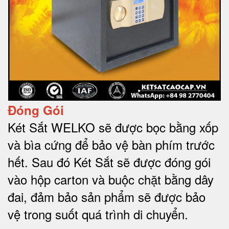
Đóng Gói
Két Sắt WELKO sẽ được bọc bằng xốp
và bìa cứng để bảo vệ bàn phím trước
hết.
Sau đó Két Sắt sẽ được đóng gói
vào hộp carton và buộc chặt bằng dây
đai, đảm bảo sản phẩm sẽ được bảo
vệ trong suốt quá trình di chuyể
n.