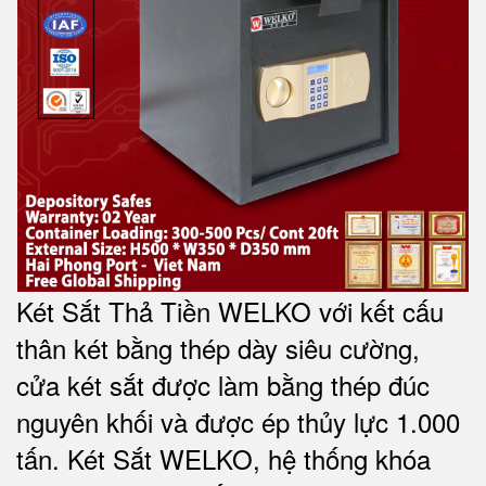
Két Sắt Thả Tiền WELKO với kết cấu
thân két bằng thép dày siêu cường,
cửa két sắt được làm bằng thép đúc
nguyên khối và được ép thủy lực 1.000
tấn. Két Sắt WELKO, hệ thống khóa