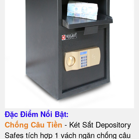
Đặc Điểm Nổi Bật:
- Két Sắt Depository
Chống Câu Tiền
Safes tích hợp 1 vách ngăn chống câu