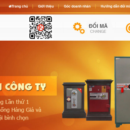
Trang chủ
Giới thiệu
Góc doanh nhân
Hướng dẫn đổi mã