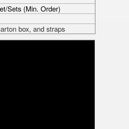
et/Sets (Min. Order)
arton box, and straps