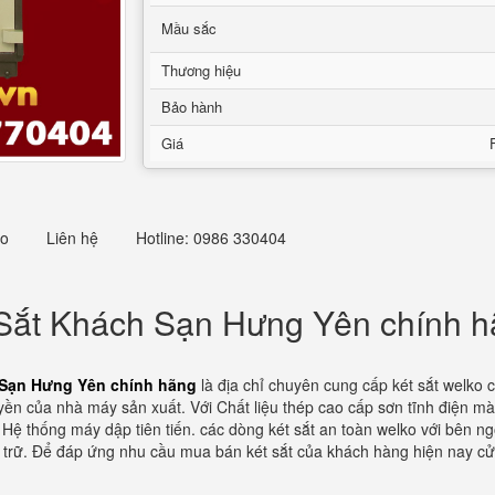
Mầu sắc
Thương hiệu
Bảo hành
Giá
eo
Liên hệ
Hotline: 0986 330404
t Sắt Khách Sạn Hưng Yên chính 
h Sạn Hưng Yên chính hãng
là địa chỉ chuyên cung cấp két sắt welko 
yền của nhà máy sản xuất. Với Chất liệu thép cao cấp sơn tĩnh điện mà
ệ thống máy dập tiên tiến. các dòng két sắt an toàn welko với bên ngo
ưu trữ. Để đáp ứng nhu cầu mua bán két sắt của khách hàng hiện nay cửa