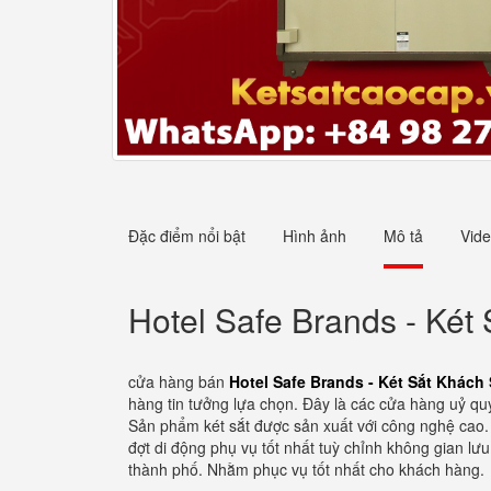
Đặc điểm nổi bật
Hình ảnh
Mô tả
Vid
Hotel Safe Brands - Ké
cửa hàng bán
Hotel Safe Brands - Két Sắt Khác
hàng tin tưởng lựa chọn. Đây là các cửa hàng uỷ qu
Sản phẩm két sắt được sản xuất với công nghệ cao. H
đợt di động phụ vụ tốt nhất tuỳ chỉnh không gian l
thành phố. Nhằm phục vụ tốt nhất cho khách hàng.