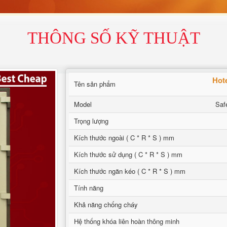
THÔNG SỐ KỸ THUẬT
Hot
Tên sản phẩm
Model
Saf
Trọng lượng
Kích thước ngoài ( C * R * S ) mm
Kích thước sử dụng ( C * R * S ) mm
Kích thước ngăn kéo ( C * R * S ) mm
Tính năng
Khả năng chống cháy
Hệ thống khóa liên hoàn thông minh