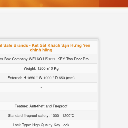
el Safe Brands - Két Sắt Khách Sạn Hưng Yên
chính hãng
es Box Company WELKO US1650 KEY Two Door Pro
Weight: 1200 ±10 Kg
External: H 1650 * W 1000 * D 650 (mm)
-
-
Feature: Anti-theft and Fireproof
Standard fireproof safety: 1000 - 1200°C
Lock Type: High Quality Key Lock