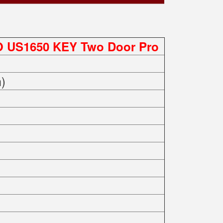
 US1650 KEY Two Door Pro
)