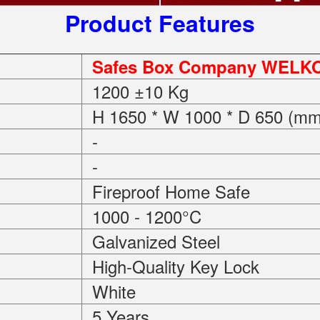
Product Features
Safes Box Company WELKO
1200 ±10 Kg
H 1650 * W 1000 * D 650 (mm
-
-
Fireproof Home Safe
1000 - 1200°C
Galvanized Steel
High-Quality Key Lock
White
5 Years