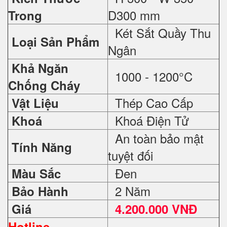
D300 mm
Trong
Két Sắt Quầy Thu
Loại Sản Phẩm
Ngân
Khả Ngăn
1000 - 1200°C
Chống Cháy
Thép Cao Cấp
Vật Liệu
Khoá Điện Tử
Khoá
An toàn bảo mật
Tính Năng
tuyệt đối
Đen
Màu Sắc
2 Năm
Bảo Hành
Giá
4.200.000 VNĐ
Hotline