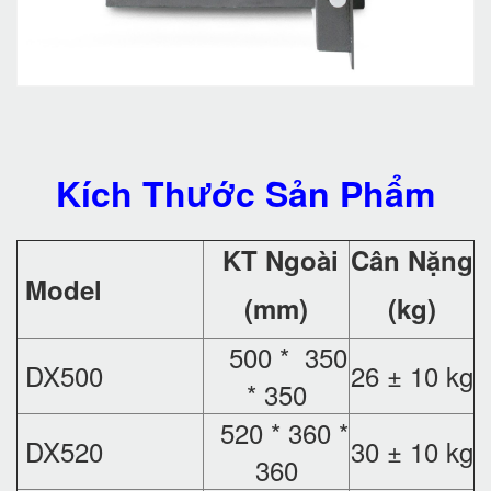
Kích Thước Sản Phẩm
KT Ngoài
Cân Nặng
Model
(mm)
(kg)
500 * 350
DX500
26 ± 10 kg
* 350
520 * 360 *
DX520
30 ± 10 kg
360