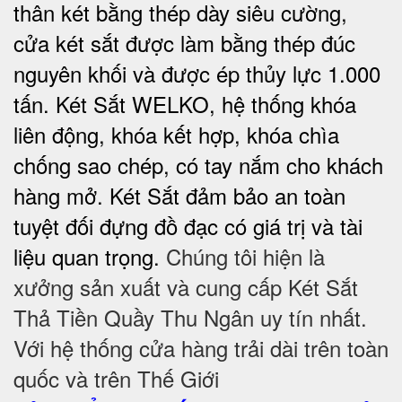
thân két bằng thép dày siêu cường,
cửa két sắt được làm bằng thép đúc
nguyên khối và được ép thủy lực 1.000
tấn. Két Sắt WELKO, hệ thống khóa
liên động, khóa kết hợp, khóa chìa
chống sao chép, có tay nắm cho khách
hàng mở. Két Sắt đảm bảo
an toàn
tuyệt đối
đựng đồ đạc có giá trị và tài
liệu quan trọng.
Chúng tôi hiện là
xưởng sản xuất và cung cấp Két Sắt
Thả Tiền Quầy Thu Ngân uy tín nhất.
Với hệ thống cửa hàng trải dài trên toàn
quốc và trên Thế Giới