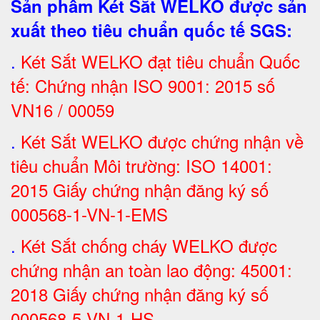
Sản phẩm Két Sắt WELKO được sản
xuất theo tiêu chuẩn quốc tế SGS
:
.
Két Sắt
WELKO đạt tiêu chuẩn Quốc
tế: Chứng nhận ISO 9001: 2015 số
VN16 / 00059
.
Két Sắt WELKO được chứng nhận về
tiêu chuẩn Môi trường: ISO 14001:
2015 Giấy chứng nhận đăng ký số
000568-1-VN-1-EMS
.
Két Sắt chống cháy WELKO được
chứng nhận an toàn lao động: 45001:
2018 Giấy chứng nhận đăng ký số
000568-5-VN-1-HS