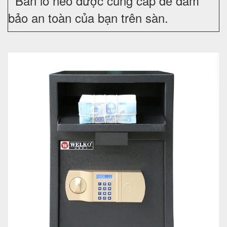
Bản lỗ neo được cung cấp để đảm
bảo an toàn của bạn trên sàn.