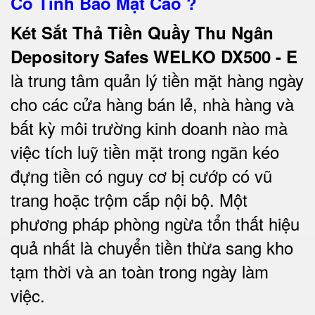
Có Tính Bảo Mật Cao ?
Két Sắt Thả Tiền Quầy Thu Ngân
Depository Safes WELKO DX500 - E
là trung tâm quản lý tiền mặt hàng ngày
cho các cửa hàng bán lẻ, nhà hàng và
bất kỳ môi trường kinh doanh nào mà
việc tích luỹ tiền mặt trong ngăn kéo
đựng tiền có nguy cơ bị cướp có vũ
trang hoặc trộm cắp nội bộ. Một
phương pháp phòng ngừa tổn thất hiệu
quả nhất là chuyển tiền thừa sang kho
tạm thời và an toàn trong ngày làm
việc.