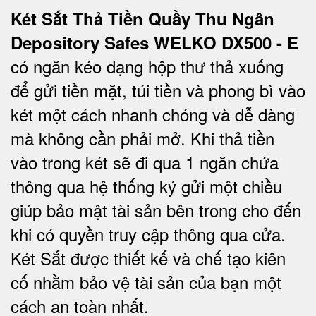
Két Sắt Thả Tiền Quầy Thu Ngân
Depository Safes WELKO DX500 - E
có ngăn kéo dạng hộp thư thả xuống
để gửi tiền mặt, túi tiền và phong bì vào
két một cách nhanh chóng và dễ dàng
mà không cần phải mở. Khi thả tiền
vào trong két sẽ đi qua 1 ngăn chứa
thông qua hệ thống ký gửi một chiều
giúp bảo mật tài sản bên trong cho đến
khi có quyền truy cập thông qua cửa.
Két Sắt được thiết kế và chế tạo kiên
cố nhằm bảo vệ tài sản của bạn một
cách an toàn nhất.