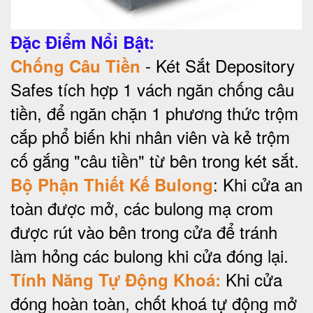
Đặc Điểm Nổi Bật:
- Két Sắt Depository
Chống Câu Tiền
Safes tích hợp 1 vách ngăn chống câu
tiền, để ngăn chặn 1 phương thức trộm
cắp phổ biến khi nhân viên và kẻ trộm
cố gắng "câu tiền" từ bên trong két sắt.
: Khi cửa an
Bộ Phận Thiết Kế Bulong
toàn được mở, các bulong mạ crom
được rút vào bên trong cửa để tránh
làm hỏng các bulong khi cửa đóng lại.
Khi cửa
Tính Năng Tự Động Khoá:
đóng hoàn toàn, chốt khoá tự động mở