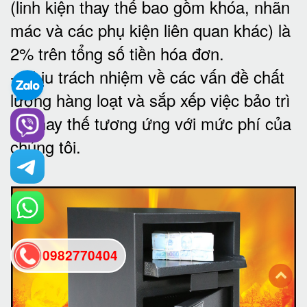
(linh kiện thay thế bao gồm khóa, nhãn
mác và các phụ kiện liên quan khác) là
2% trên tổng số tiền hóa đơn
.
-
Chịu trách nhiệm về các vấn đề chất
lượng hàng loạt và sắp xếp việc bảo trì
và thay thế tương ứng với mức phí của
chúng tôi
.
0982770404
back