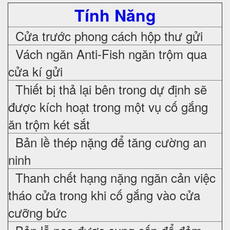
Tính Năng
Cửa trước phong cách hộp thư gửi
Vách ngăn Anti-Fish ngăn trộm qua
cửa kí gửi
Thiết bị thả lại bên trong dự định sẽ
được kích hoạt trong một vụ cố gắng
ăn trộm két sắt
Bản lề thép nặng để tăng cường an
ninh
Thanh chết hạng nặng ngăn cản việc
tháo cửa trong khi cố gắng vào cửa
cưỡng bức