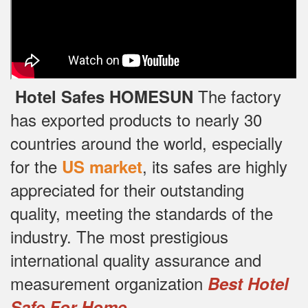
The factory
Hotel Safes HOMESUN
has exported products to nearly 30
countries around the world, especially
for the
, its safes are highly
US market
appreciated for their outstanding
quality, meeting the standards of the
industry.
The most prestigious
international quality assurance and
measurement organization
Best Hotel
.
Safe For Home