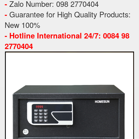
Zalo Number: 098 2770404
-
Guarantee for High Quality Products:
-
New 100%
-
Hotline International 24/7: 0084 98
2770404