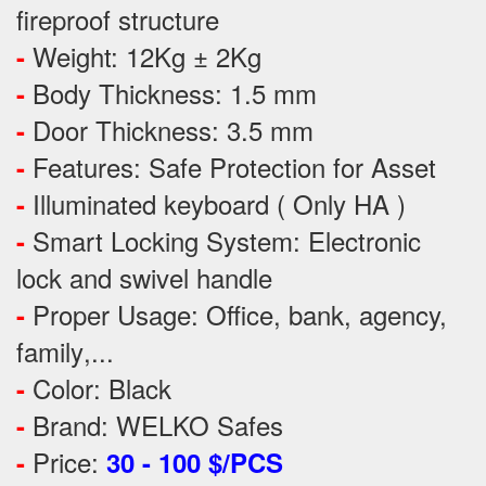
fireproof structure
Weight: 12Kg ± 2Kg
-
Body Thickness: 1.5 mm
-
Door Thickness: 3.5 mm
-
Features:
Safe Protection
for
Asset
-
Illuminated keyboard ( Only HA )
-
Smart Locking System: Electronic
-
lock and swivel handle
Proper Usage:
Office, bank, agency,
-
family
,...
Color: Black
-
Brand: WELKO Safes
-
Price:
-
30 - 100 $/PCS