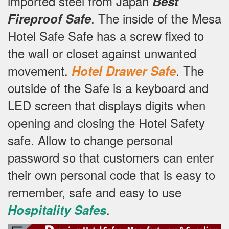
imported steel from Japan
Best
.
The inside of the Mesa
Fireproof Safe
Hotel Safe Safe has a screw fixed to
the wall or closet against unwanted
movement.
.
The
Hotel Drawer Safe
outside of the Safe is a keyboard and
LED screen that displays digits when
opening and closing the Hotel Safety
safe.
Allow to change personal
password so that customers can enter
their own personal code that is easy to
remember, safe and easy to use
.
Hospitality Safes