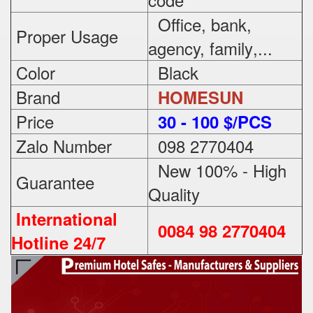
Office, bank,
Proper Usage
agency, family
,...
Color
Black
Brand
HOMESUN
Price
3
0 - 100 $/PCS
Zalo Number
098 2770404
New 100% - High
Guarantee
Quality
International
0084 98 2770404
Hotline 24/7