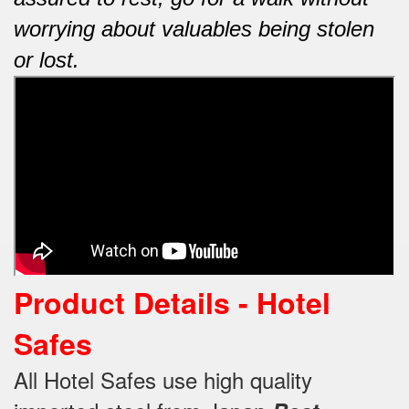
worrying about valuables being stolen
or lost.
Product Details - Hotel
Safes
All Hotel Safes use high quality