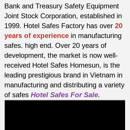
Bank and Treasury Safety Equipment
Joint Stock Corporation, established in
1999. Hotel Safes Factory has over
20
years of experience
in manufacturing
safes.
high end.
Over 20 years of
development, the market is now well-
received Hotel Safes Homesun, is the
leading prestigious brand in Vietnam in
manufacturing and distributing a variety
of safes
Hotel Safes For Sale
.