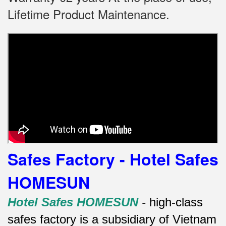
Lifetime Product Maintenance.
Safes Factory - Hotel Safes
HOMESUN
Hotel Safes HOMESUN
-
high-class
safes factory is a subsidiary of Vietnam