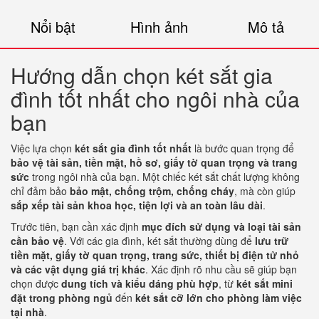
Nổi bật
Hình ảnh
Mô tả
Hướng dẫn chọn két sắt gia
đình tốt nhất cho ngôi nhà của
bạn
Việc lựa chọn
két sắt gia đình tốt nhất
là bước quan trọng để
bảo vệ tài sản, tiền mặt, hồ sơ, giấy tờ quan trọng và trang
sức
trong ngôi nhà của bạn. Một chiếc két sắt chất lượng không
chỉ đảm bảo
bảo mật, chống trộm, chống cháy
, mà còn giúp
sắp xếp tài sản khoa học, tiện lợi và an toàn lâu dài
.
Trước tiên, bạn cần xác định
mục đích sử dụng và loại tài sản
cần bảo vệ
. Với các gia đình, két sắt thường dùng để
lưu trữ
tiền mặt, giấy tờ quan trọng, trang sức, thiết bị điện tử nhỏ
và các vật dụng giá trị khác
. Xác định rõ nhu cầu sẽ giúp bạn
chọn được
dung tích và kiểu dáng phù hợp
, từ
két sắt mini
đặt trong phòng ngủ
đến
két sắt cỡ lớn cho phòng làm việc
tại nhà
.