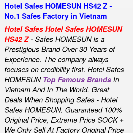
Hotel Safes HOMESUN HS42 Z -
No.1 Safes Factory in Vietnam
Hotel Safes Hotel Safes HOMESUN
HS42 Z
- Safes HOMESUN is a
Prestigious Brand Over 30 Years of
Experience.
The company always
focuses on credibility first.
Hotel Safes
HOMESUN
Top Famous Brands
In
Vietnam And In The World.
Great
Deals When Shopping Safes - Hotel
Safes HOMESUN.
Guaranteed 100%
Original Price, Extreme Price SOCK +
We Only Sell At Factory Original Price