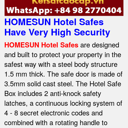
HOMESUN Hotel Safes
Have Very High Security
are designed
HOMESUN Hotel Safes
and built to protect your property in the
safest way w
ith a steel body structure
1.5 mm thick.
The safe door is made of
3.5mm solid cast steel.
The Hotel Safe
Box includes 2 anti-knock safety
latches, a continuous locking system of
4 - 8 secret electronic codes and
combined with a rotating handle to