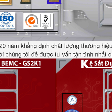
20 năm khẳng định chất lượng thương hiệu 
ới chúng tôi để được tư vấn tận tình nhất 