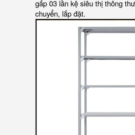
gấp 03 lần kệ siêu thị thông th
chuyển, lắp đặt.