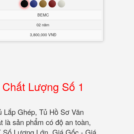
Đen
Xanh
Nâu
Đỏ
Trắng
BEMC
02 năm
3,800,000 VNĐ
 Chất Lượng Số 1
ủ Lắp Ghép, Tủ Hồ Sơ Văn
 là sản phẩm có độ an toàn,
T Số Lượng Lớn, Giá Gốc - Giá