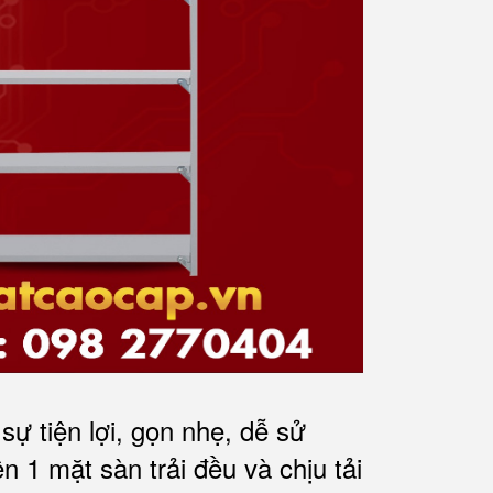
ự tiện lợi, gọn nhẹ, dễ sử
ên 1 mặt sàn trải đều và chịu tải