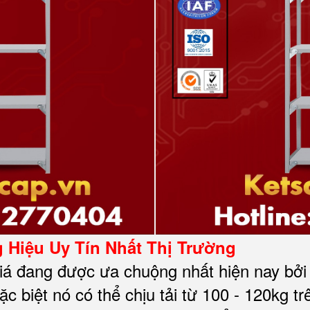
Hiệu Uy Tín Nhất Thị Trường
iá đang được ưa chuộng nhất hiện nay bởi s
c biệt nó có thể chịu tải từ 100 - 120kg tr