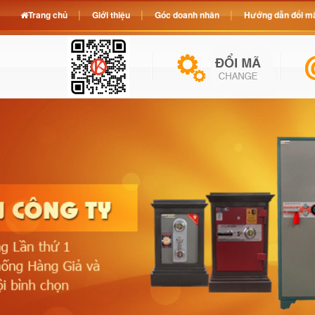
Trang chủ
Giới thiệu
Góc doanh nhân
Hướng dẫn đổi mã