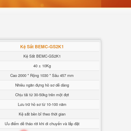
Kệ Sắt BEMC-GS2K1
Kệ Sắt BEMC-GS2K1
40 ± 10Kg
Cao 2000 * Rộng 1030 * Sâu 457 mm
Nhiều ngăn đựng hồ sơ dễ dàng
Chịu tải từ 30-50kg trên một đợt
Lưu trữ hồ sơ từ 10-100 năm
Kệ sắt bền bỉ theo thời gian
Ưu điểm dễ tháo rời khi di chuyển và lắp đặt