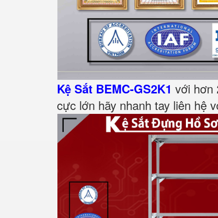
với hơn 
Kệ Sắt BEMC-GS2K1
cực lớn hãy nhanh tay liên hệ v