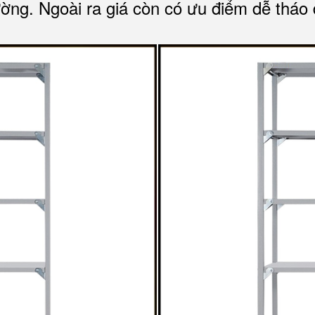
ường. Ngoài ra giá còn có ưu điểm dễ tháo d