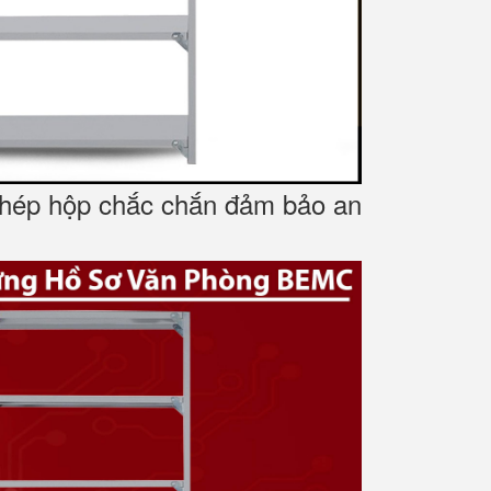
g thép hộp chắc chắn đảm bảo an