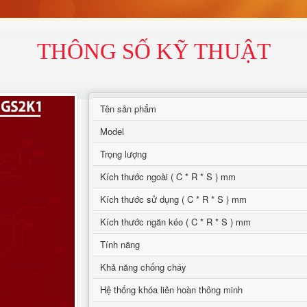
THÔNG SỐ KỸ THUẬT
Tên sản phẩm
Model
Trọng lượng
Kích thước ngoài ( C * R * S ) mm
Kích thước sử dụng ( C * R * S ) mm
Kích thước ngăn kéo ( C * R * S ) mm
Tính năng
Khả năng chống cháy
Hệ thống khóa liên hoàn thông minh