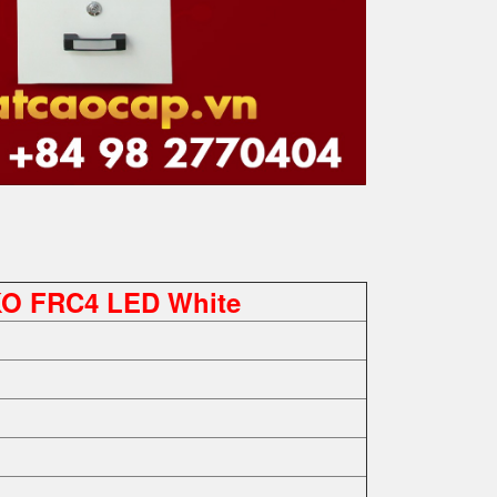
O FRC4 LED White