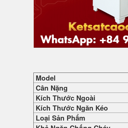
Model
Cân Nặng
Kích Thước Ngoài
Kích Thước Ngăn Kéo
Loại Sản Phẩm
Khả Ngăn Chống Cháy