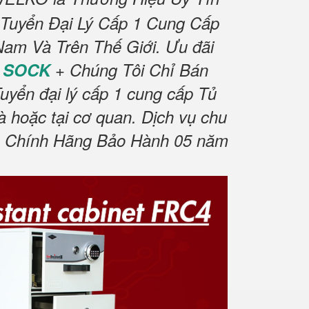
Tuyển Đại Lý Cấp 1 Cung Cấp
Nam Và Trên Thế Giới.
Ưu đãi
c SOCK
+ Chúng Tôi Chỉ Bán
yển đại lý cấp 1 cung cấp Tủ
à hoặc tại cơ quan.
Dịch vụ chu
Chính Hãng Bảo Hành 05 năm