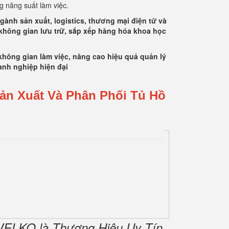
ng năng suất làm việc.
gành sản xuất, logistics, thương mại điện tử và
 không gian lưu trữ, sắp xếp hàng hóa khoa học
không gian làm việc, nâng cao hiệu quả quản lý
oanh nghiệp hiện đại
ản Xuất Và Phân Phối Tủ Hồ
WELKO là Thương Hiệu Uy Tín