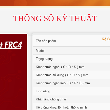
THÔNG SỐ KỸ THUẬT
Kệ S
Tên sản phẩm
Model
Trọng lượng
Kích thước ngoài ( C * R * S ) mm
Kích thước sử dụng ( C * R * S ) mm
Kích thước ngăn kéo ( C * R * S ) mm
Tính năng
Khả năng chống cháy
Hệ thống khóa liên hoàn thông minh