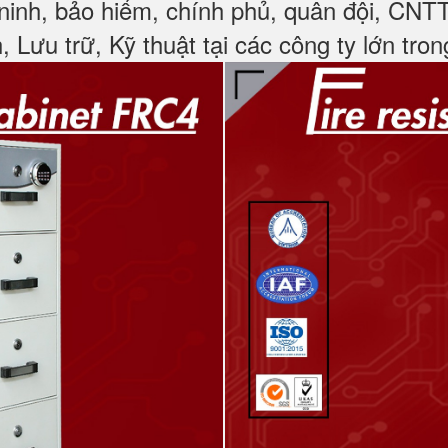
ninh, bảo hiểm, chính phủ, quân đội, CNT
, Lưu trữ, Kỹ thuật tại các công ty lớn tro