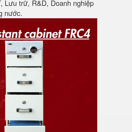
T, Lưu trữ, R&D, Doanh nghiệp
ng nước
.