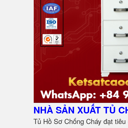
NHÀ SẢN XUẤT TỦ 
Tủ Hồ Sơ Chống Cháy đạt tiêu 