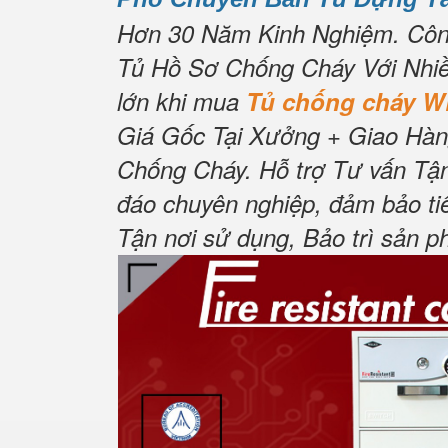
Hơn 30 Năm Kinh Nghiệm.
Côn
Tủ Hồ Sơ Chống Cháy Với Nhiề
lớn khi mua
Tủ chống cháy 
Giá Gốc Tại Xưởng + Giao Hàn
Chống Cháy.
Hỗ trợ Tư vấn Tận
đáo chuyên nghiệp, đảm bảo ti
Tận nơi sử dụng, Bảo trì sản p