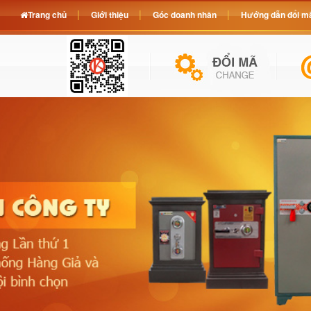
Trang chủ
Giới thiệu
Góc doanh nhân
Hướng dẫn đổi mã