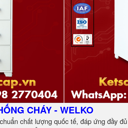
CHỐNG CHÁY
- WELKO
chuẩn chất lượng quốc tế, đáp ứng đầy đ