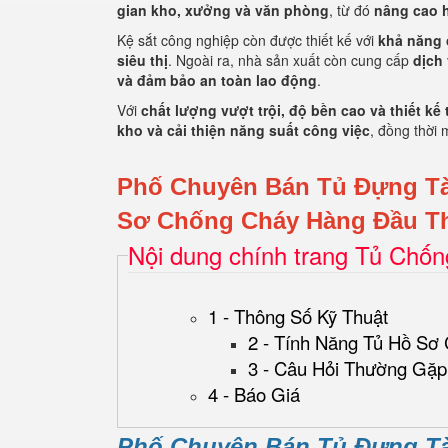
gian kho, xưởng và văn phòng
, từ đó
nâng cao h
Kệ sắt công nghiệp còn được thiết kế với
khả năng 
siêu thị
. Ngoài ra, nhà sản xuất còn cung cấp
dịch 
và đảm bảo an toàn lao động
.
Với
chất lượng vượt trội, độ bền cao và thiết kế t
kho và cải thiện năng suất công việc
, đồng thời 
Phố Chuyên Bán Tủ Đựng T
Sơ Chống Cháy Hàng Đầu Th
Nội dung chính trang Tủ Chố
1 - Thông Số Kỹ Thuật
2 - Tính Năng Tủ Hồ Sơ
3 - Câu Hỏi Thường Gặp
4 - Báo Giá
Phố Chuyên Bán Tủ Đựng T