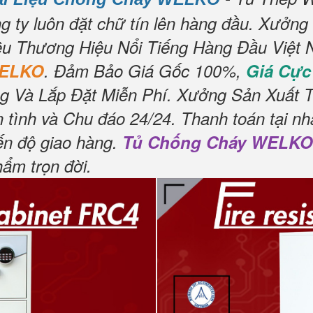
g ty luôn đặt chữ tín lên hàng đầu.
Xưởng 
u Thương Hiệu Nổi Tiếng Hàng Đầu Việt 
WELKO
.
Đảm Bảo Giá Gốc 100%,
Giá Cự
g Và Lắp Đặt Miễn Phí.
Xưởng Sản Xuất Tu
 tình và Chu đáo 24/24.
Thanh toán tại nh
ến độ giao hàng.
Tủ Chống Cháy WELKO
hẩm trọn đời
.