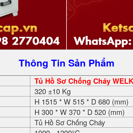
Thông Tin Sản Phẩm
Tủ Hồ Sơ Chống Cháy WELK
320 ±10 Kg
H 1515 * W 515 * D 680 (mm)
H 300 * W 370 * D 520 (mm)
Tủ Hồ Sơ Chống Cháy
1000 - 1200°C