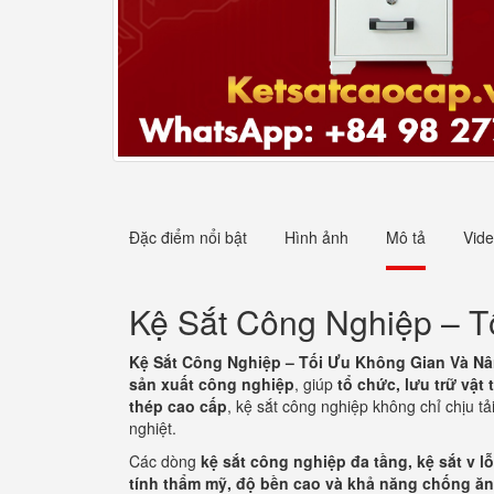
Đặc điểm nổi bật
Hình ảnh
Mô tả
Vid
Kệ Sắt Công Nghiệp – 
Kệ Sắt Công Nghiệp – Tối Ưu Không Gian Và N
sản xuất công nghiệp
, giúp
tổ chức, lưu trữ vật 
thép cao cấp
, kệ sắt công nghiệp không chỉ chịu t
nghiệt.
Các dòng
kệ sắt công nghiệp đa tầng, kệ sắt v lỗ,
tính thẩm mỹ, độ bền cao và khả năng chống ăn