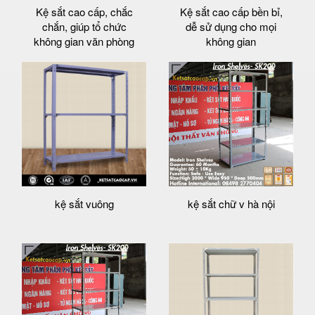
Kệ sắt cao cấp, chắc
Kệ sắt cao cấp bền bỉ,
chắn, giúp tổ chức
dễ sử dụng cho mọi
không gian văn phòng
không gian
kệ sắt vuông
kệ sắt chữ v hà nội