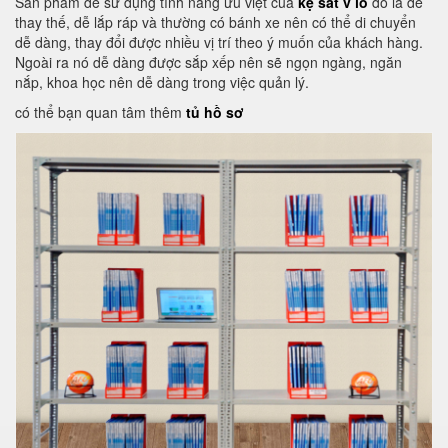
Sản phẩm dễ sử dụng tính năng ưu việt của
kệ sắt v lỗ
đó là dễ
thay thế, dễ lắp ráp và thường có bánh xe nên có thể di chuyển
dễ dàng, thay đổi được nhiều vị trí theo ý muốn của khách hàng.
Ngoài ra nó dễ dàng được sắp xếp nên sẽ ngọn ngàng, ngăn
nắp, khoa học nên dễ dàng trong việc quản lý.
có thể bạn quan tâm thêm
tủ hồ sơ