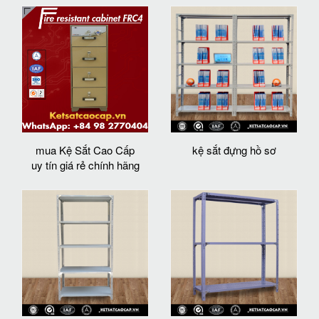
mua Kệ Sắt Cao Cấp
kệ sắt đựng hồ sơ
uy tín giá rẻ chính hãng