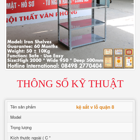
THÔNG SỐ KỸ THUẬT
kệ sắt v lỗ quận 8
Tên sản phẩm
Model
Trọng lượng
Kích thước ngoài ( C *