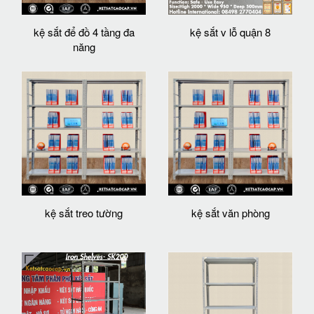
kệ sắt để đồ 4 tầng đa
kệ sắt v lỗ quận 8
năng
kệ sắt treo tường
kệ sắt văn phòng