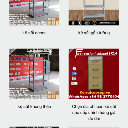
kệ sắt decor
kệ sắt gắn tường
kệ sắt khung thép
Chọn địa chỉ bán kệ sắt
cao cấp chính hãng giá
ưu đãi