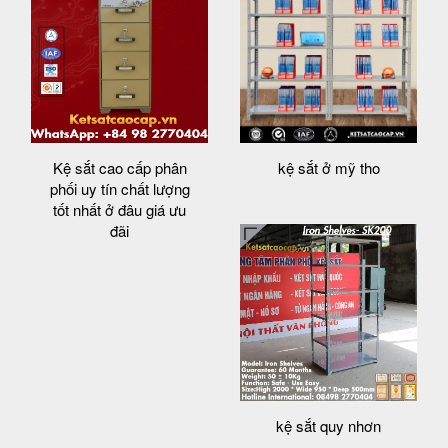
Kệ sắt cao cấp phân
kệ sắt ở mỹ tho
phối uy tín chất lượng
tốt nhất ở đâu giá ưu
đãi
kệ sắt quy nhơn