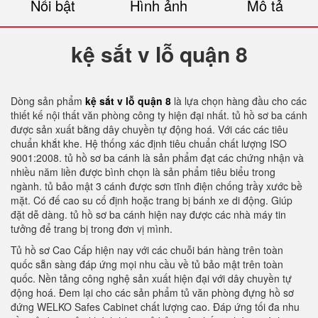
Nổi bật
Hình ảnh
Mô tả
kệ sắt v lỗ quận 8
Dòng sản phẩm
kệ sắt v lỗ quận 8
là lựa chọn hàng đầu cho các
thiết kế nội thất văn phòng công ty hiện đại nhất. tủ hồ sơ ba cánh
được sản xuất bằng dây chuyền tự động hoá. Với các các tiêu
chuẩn khắt khe. Hệ thống xác định tiêu chuẩn chất lượng ISO
9001:2008. tủ hồ sơ ba cánh là sản phẩm đạt các chứng nhận và
nhiều năm liền được bình chọn là sản phẩm tiêu biểu trong
ngành. tủ bảo mật 3 cánh được sơn tĩnh điện chống trầy xước bề
mặt. Có đế cao su cố định hoặc trang bị bánh xe di động. Giúp
đặt dễ dàng. tủ hồ sơ ba cánh hiện nay được các nhà máy tin
tưởng để trang bị trong đơn vị mình.
Tủ hồ sơ Cao Cấp hiện nay với các chuỗi bán hàng trên toàn
quốc sẵn sàng đáp ứng mọi nhu cầu về tủ bảo mật trên toàn
quốc. Nền tảng công nghệ sản xuất hiện đại với dây chuyền tự
động hoá. Đem lại cho các sản phẩm tủ văn phòng đựng hồ sơ
đứng WELKO Safes Cabinet chất lượng cao. Đáp ứng tối đa nhu