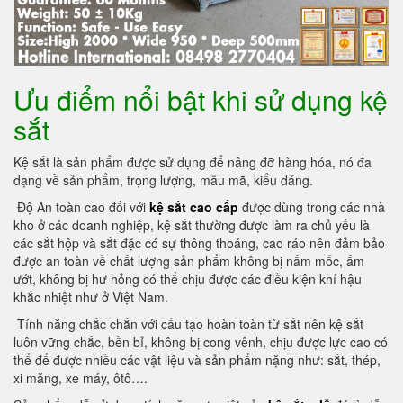
Ưu điểm nổi bật khi sử dụng kệ
sắt
Kệ sắt là sản phẩm được sử dụng để nâng đỡ hàng hóa, nó đa
dạng về sản phẩm, trọng lượng, mẫu mã, kiểu dáng.
Độ An toàn cao đối với
kệ sắt cao cấp
được dùng trong các nhà
kho ở các doanh nghiệp, kệ sắt thường được làm ra chủ yếu là
các sắt hộp và sắt đặc có sự thông thoáng, cao ráo nên đảm bảo
được an toàn về chất lượng sản phẩm không bị nấm mốc, ấm
ướt, không bị hư hỏng có thể chịu được các điều kiện khí hậu
khắc nhiệt như ở Việt Nam.
Tính năng chắc chắn với cấu tạo hoàn toàn từ sắt nên kệ sắt
luôn vững chắc, bền bỉ, không bị cong vênh, chịu được lực cao có
thể để được nhiều các vật liệu và sản phẩm nặng như: sắt, thép,
xi măng, xe máy, ôtô….