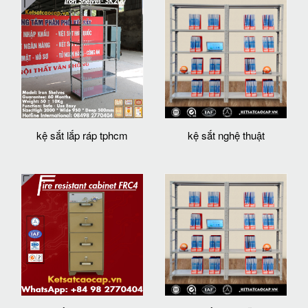
kệ sắt lắp ráp tphcm
kệ sắt nghệ thuật