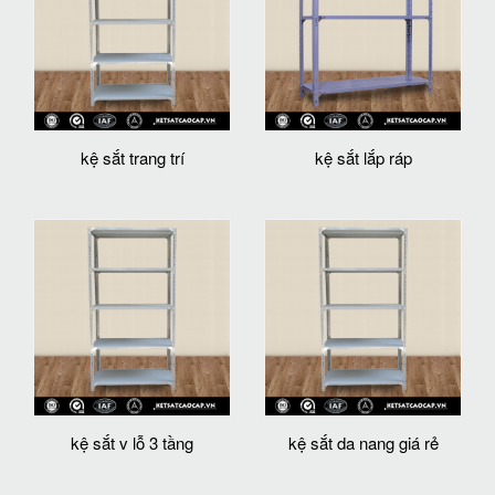
kệ sắt trang trí
kệ sắt lắp ráp
kệ sắt v lỗ 3 tầng
kệ sắt da nang giá rẻ