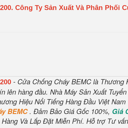
200.
Công Ty Sản Xuất Và Phân Phối 
- Cửa Chống Cháy BEMC là Thương H
200
ín lên hàng đầu.
Nhà Máy Sản Xuất Tuyển
ương Hiệu Nổi Tiếng Hàng Đầu Việt Nam V
háy BEMC
.
Đảm Bảo Giá Gốc 100%,
Giá
 Hàng Và Lắp Đặt Miễn Phí
.
Hỗ trợ Tư vấn