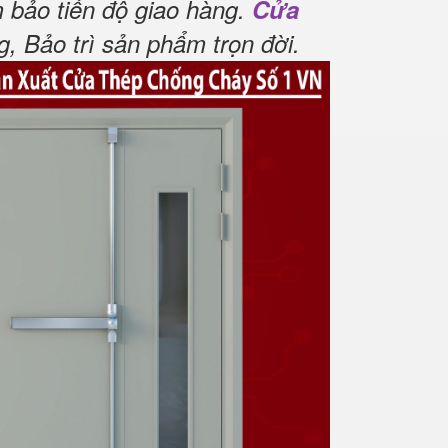
 bảo tiến độ giao hàng.
Cửa
 Bảo trì sản phẩm trọn đời
.