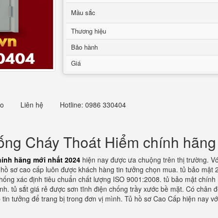
Mầu sắc
Thương hiệu
Bảo hành
Giá
eo
Liên hệ
Hotline: 0986 330404
ng Cháy Thoát Hiểm chính hãng
ính hãng mới nhất 2024
hiện nay được ưa chuộng trên thị trường. Vớ
 hồ sơ cao cấp luôn được khách hàng tin tưởng chọn mua. tủ bảo mật 
ệ thống xác định tiêu chuẩn chất lượng ISO 9001:2008. tủ bảo mật chín
nh. tủ sắt giá rẻ được sơn tĩnh điện chống trầy xước bề mặt. Có chân 
 tin tưởng để trang bị trong đơn vị mình. Tủ hồ sơ Cao Cấp hiện nay v