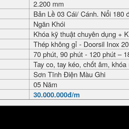
2.200 mm
Bản Lề 03 Cái/ Cánh. Nổi 180 
Ngăn Khói
Khóa kỹ thuật chuyên dụng + 
Thép không gỉ - Doorsil Inox 2
70 phút, 90 phút - 120 phút – 1
Tay co, tay kéo, chốt âm, khóa
Sơn Tĩnh Điện Màu Ghi
05 Năm
30.000.000đ/m