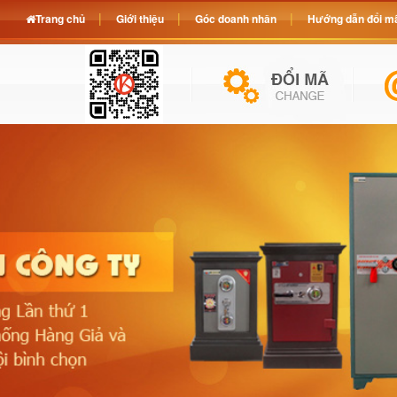
Trang chủ
Giới thiệu
Góc doanh nhân
Hướng dẫn đổi mã