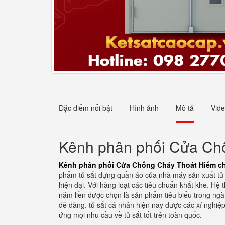
Đặc điểm nổi bật
Hình ảnh
Mô tả
Vid
Kênh phân phối Cửa Chố
Kênh phân phối Cửa Chống Cháy Thoát Hiểm ch
phẩm tủ sắt đựng quần áo của nhà máy sản xuất tủ
hiện đại. Với hàng loạt các tiêu chuẩn khắt khe. H
năm liền được chọn là sản phẩm tiêu biểu trong ngà
dễ dàng. tủ sắt cá nhân hiện nay được các xí nghiệp
ứng mọi nhu cầu về tủ sắt tốt trên toàn quốc.