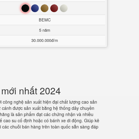
Đen
Xanh
Nâu
Đỏ
Trắng
BEMC
5 năm
30.000.000đ/m
 mới nhất 2024
i công nghệ sản xuất hiện đại chất lượng cao sản
2 cánh được sản xuất bằng hệ thống dây chuyền
h hãng là sản phẩm đạt các chứng nhận và nhiều
đế cao su cố định hoặc có bánh xe di động. Giúp kê
ới các chuỗi bán hàng trên toàn quốc sẵn sàng đáp