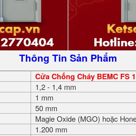
Thông Tin Sản Phẩm
Cửa Chống Cháy BEMC FS 1
1,2 - 1,4 mm
1 mm
50 mm
Magie Oxide (MGO) hoặc Hon
1.200 mm