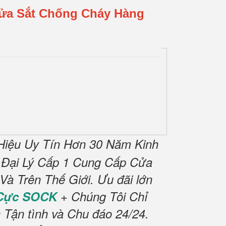
Cửa Sắt Chống Cháy Hàng
iệu Uy Tín Hơn 30 Năm Kinh
 Đại Lý Cấp 1 Cung Cấp Cửa
à Trên Thế Giới.
Ưu đãi lớn
 Cực SOCK
+ Chúng Tôi Chỉ
 Tận tình và Chu đáo 24/24.