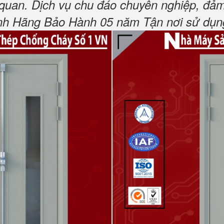
 quan.
Dịch vụ chu đáo chuyên nghiệp, đảm
h Hãng Bảo Hành 05 năm Tận nơi sử dụng,