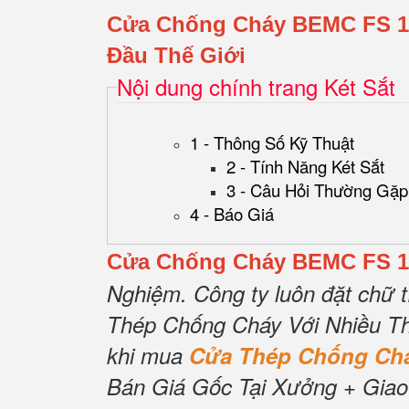
Cửa Chống Cháy BEMC FS 1
Đầu Thế Giới
Nội dung chính trang Két Sắt
1 - Thông Số Kỹ Thuật
2 - Tính Năng Két Sắt
3 - Câu Hỏi Thường Gặp
4 - Báo Giá
Cửa Chống Cháy BEMC FS 1
Nghiệm.
Công ty luôn đặt chữ t
Thép Chống Cháy Với Nhiều Th
khi mua
Cửa Thép Chống C
Bán Giá Gốc Tại Xưởng + Giao