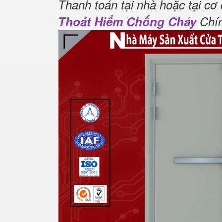
Thanh toán tại nhà hoặc tại cơ
Thoát Hiểm Chống Cháy
Chín