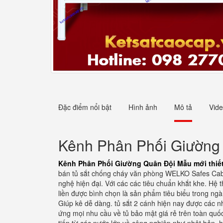
Đặc điểm nổi bật
Hình ảnh
Mô tả
Vid
Kênh Phân Phối Giường 
Kênh Phân Phối Giường Quân Đội Mẫu mới thiết 
bán tủ sắt chống cháy văn phòng WELKO Safes Cabin
nghệ hiện đại. Với các các tiêu chuẩn khắt khe. Hệ
liền được bình chọn là sản phẩm tiêu biểu trong ngà
Giúp kê dễ dàng. tủ sắt 2 cánh hiện nay được các n
ứng mọi nhu cầu về tủ bảo mật giá rẻ trên toàn qu