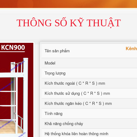
THÔNG SỐ KỸ THUẬT
Kênh
Tên sản phẩm
Model
Trọng lượng
Kích thước ngoài ( C * R * S ) mm
Kích thước sử dụng ( C * R * S ) mm
Kích thước ngăn kéo ( C * R * S ) mm
Tính năng
Khả năng chống cháy
Hệ thống khóa liên hoàn thông minh