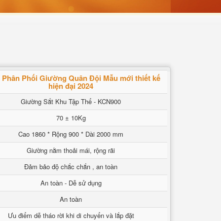
 Phân Phối Giường Quân Đội Mẫu mới thiết kế
hiện đại 2024
Giường Sắt Khu Tập Thể - KCN900
70 ± 10Kg
Cao 1860 * Rộng 900 * Dài 2000 mm
Giường nằm thoải mái, rộng rãi
Đảm bảo độ chắc chắn , an toàn
An toàn - Dễ sử dụng
An toàn
Ưu điểm dễ tháo rời khi di chuyển và lắp đặt