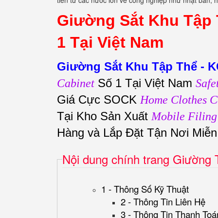
tiến từ các nước lớn về công nghiệp như nhật bản, h
Giường Sắt Khu Tập 
1 Tại Việt Nam
Giường Sắt Khu Tập Thể - 
Số 1 Tại Việt Nam
Cabinet
Safe
Giá Cực SOCK
Home Clothes C
Tại Kho Sản Xuất
Mobile Filing
Hàng và Lắp Đặt Tận Nơi Miễ
Nội dung chính trang Giường
1 - Thông Số Kỹ Thuật
2 - Thông Tin Liên Hệ
3 - Thông Tin Thanh Toá