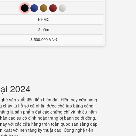
Đen
Xanh
Nâu
Đỏ
Trắng
BEMC
2 năm
8.500.000 VNĐ
đại 2024
hệ sản xuất tiên tiến hiện đại. Hiện nay cửa hàng
g cháy tủ hồ sơ cá nhân được chế tạo bằng công
h hãng là sản phẩm đạt các chứng chỉ và nhiều năm
chân cao su cố định hoặc trang bị bánh xe di động.
n nay với các cửa hàng trên toàn quốc sẵn sàng đáp
 xuất với nền tảng kỹ thuật cao. Công nghệ tiên