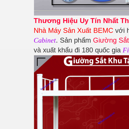
Thương Hiệu Uy Tín Nhất Th
Nhà Máy Sản Xuất BEMC
với 
. Sản phẩm
Giường Sắt
Cabinet
và xuất khẩu đi 180 quốc gia
Fi