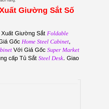
khách hàng.
Xuất Giường Sắt Số
 Xuất Giường Sắt
Foldable
Giá Gốc
,
Home Steel Cabinet
Với Giá Gốc
binet
Super Market
ung cấp Tủ Sắt
. Giao
Steel Desk