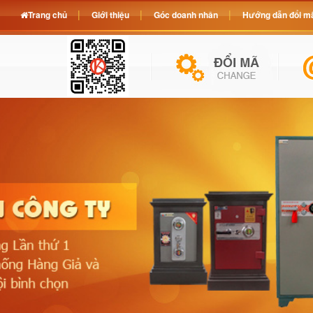
Trang chủ
Giới thiệu
Góc doanh nhân
Hướng dẫn đổi mã