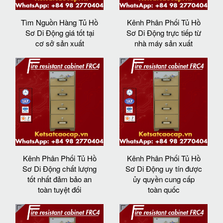
Tìm Nguồn Hàng Tủ Hồ
Kênh Phân Phối Tủ Hồ
Sơ Di Động giá tốt tại
Sơ Di Động trực tiếp từ
cơ sở sản xuất
nhà máy sản xuất
Kênh Phân Phối Tủ Hồ
Kênh Phân Phối Tủ Hồ
Sơ Di Động chất lượng
Sơ Di Động uy tín được
tốt nhất đảm bảo an
ủy quyền cung cấp
toàn tuyệt đối
toàn quốc