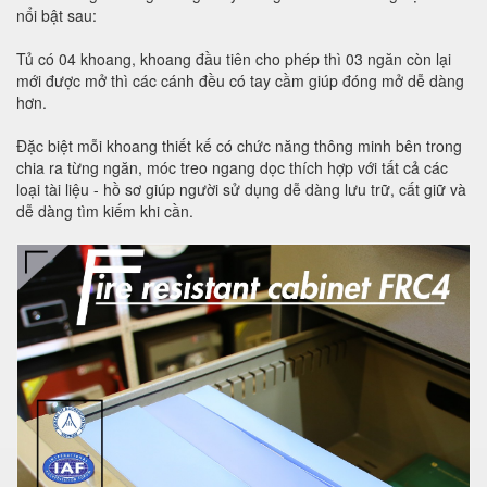
nổi bật sau:
Tủ có 04 khoang, khoang đầu tiên cho phép thì 03 ngăn còn lại
mới được mở thì các cánh đều có tay cầm giúp đóng mở dễ dàng
hơn.
Đặc biệt mỗi khoang thiết kế có chức năng thông minh bên trong
chia ra từng ngăn, móc treo ngang dọc thích hợp với tất cả các
loại tài liệu - hồ sơ giúp người sử dụng dễ dàng lưu trữ, cất giữ và
dễ dàng tìm kiếm khi cần.