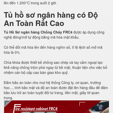
lên đến 1.200°C trong suốt 2 giờ.
Tủ hồ sơ ngân hàng có Độ
An Toàn Rất Cao
Tủ Hồ Sơ ngân hàng Chống Cháy FRC4
được áp dụng công
nghệ đóng/mở tự động bằng mã hóa mật khẩu.
Có thể đổi mã hóa lên đến hàng nghìn số, tỉ lệ lệch số mở mã
hóa là 0%
Chìa khóa được thiết kế chống sao chép và tay cầm ngoại tạo
khả năng chống trộm phá ngay từ bề mặt, thuận tiện cho việc bổ
nhiệm cán bộ cấp cao bàn giao kho quỹ.
Đảm bảo an toàn cho mọi hệ thống Công ty, cơ quan, trường
học..., tính bảo mật và độ an toàn được đặt lên hàng đầu để đảm
bảo lưu trữ an toàn tuyệt đối tư trang, tiền mặt, giấy tờ quan
trọng.