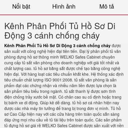
Nổi bật
Hình ảnh
Mô tả
Kênh Phân Phối Tủ Hồ Sơ Di
Động 3 cánh chống cháy
Kênh Phân Phối Tủ Hồ Sơ Di Động 3 cánh chống cháy
được
sản xuất với công nghệ hiện đại tiên tiến. Đại lý phân phối tủ văn
phòng đựng hồ sơ thông minh WELKO Safes Cabinet chuyên
cung cấp tủ sắt văn phòng cho doanh nghiệp với giá tốt nhất và
chất lượng cao. tủ hồ sơ bằng sắt được chế tạo bằng công nghệ
hiện đại. Với hàng loạt các tiêu chuẩn khắt khe. Hệ thống xác định
tiêu chuẩn chất lượng ISO 9001:2008. tủ sắt văn phòng là sản
phẩm đạt các chứng nhận và nhiều năm liền được lựa chọn là
sản phẩm tiêu biểu trong ngành. tủ sắt thanh lý được sơn tĩnh
điện chống trầy xước bề mặt. Có chân cao su cố định hoặc trang
bị bánh xe di động. Giúp kê dễ dàng. tủ hồ sơ cá nhân hiện nay
được các nhà máy tin tưởng để trang bị trong đơn vị mình. Tủ hồ
sơ Cao Cấp hiện nay với các cửa hàng trên toàn quốc sẵn sàng
đáp ứng mọi nhu cầu về tủ tài liệu trên toàn quốc. Các sản phẩm
tủ đựng hồ sơ giá rẻ WELKO Safes Cabinet được sản xuất với nền