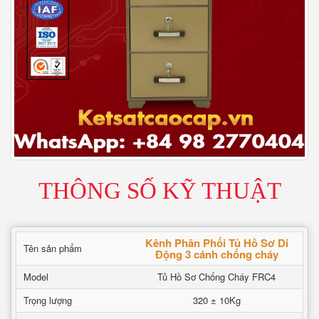
THÔNG SỐ KỸ THUẬT
Kênh Phân Phối Tủ Hồ Sơ Di
Tên sản phẩm
Động 3 cánh chống cháy
Model
Tủ Hồ Sơ Chống Cháy FRC4
Trọng lượng
320 ± 10Kg