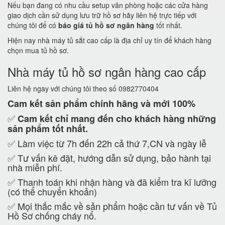
Nếu bạn đang có nhu cầu setup văn phòng hoặc các cửa hàng
giao dịch cần sử dụng lưu trữ hồ sơ hãy liên hệ trực tiếp với
chúng tôi để có
báo giá tủ hồ sơ ngân hàng
tốt nhất.
Hiện nay nhà máy tủ sắt cao cấp là địa chỉ uy tín để khách hàng
chọn mua tủ hồ sơ.
Nhà máy tủ hồ sơ ngân hàng cao cấp
Liên hệ ngay với chúng tôi theo số 0982770404
Cam kết
sản phẩm chính hãng và mới 100%
✅
Cam kết
chỉ mang đến cho khách hàng những
sản phẩm tốt nhất.
✅ Làm việc từ 7h đến 22h cả thứ 7,CN và ngày lễ
✅ Tư vấn kê đặt, hướng dẫn sử dụng, bảo hành tại
nhà miễn phí.
✅ Thanh toán khi nhận hàng và đã kiểm tra kĩ lưỡng
(có thể chuyển khoản)
✅ Mọi thắc mắc về sản phẩm hoặc cần tư vấn về Tủ
Hồ Sơ chống cháy nổ.