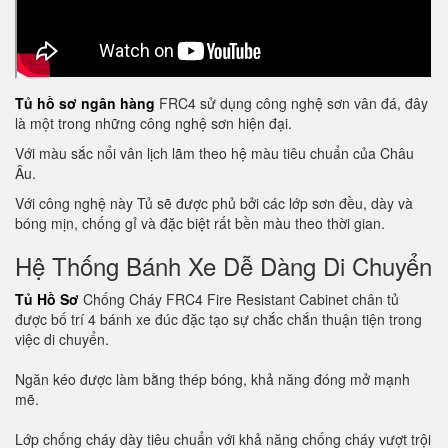
Tủ hồ sơ ngân hàng
FRC4 sử dụng công nghệ sơn vân đá, đây
là một trong những công nghệ sơn hiện đại.
Với màu sắc nổi vân lịch lãm theo hệ màu tiêu chuẩn của Châu
Âu.
Với công nghệ này Tủ sẽ được phủ bởi các lớp sơn đều, dày và
bóng mịn, chống gỉ và đặc biệt rất bền màu theo thời gian.
Hệ Thống Bánh Xe Dễ Dàng Di Chuyển
Tủ Hồ Sơ
Chống Cháy FRC4 Fire Resistant Cabinet chân tủ
được bố trí 4 bánh xe đúc đặc tạo sự chắc chắn thuận tiện trong
việc di chuyển.
Ngăn kéo được làm bằng thép bóng, khả năng đóng mở mạnh
mẽ.
Lớp chống cháy dày tiêu chuẩn với khả năng chống cháy vượt trội