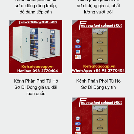
sơ di động rộng khắp,
sơ di động giá rẻ, chất
dễ dàng tiếp cận
lượng vượt trội
Kênh Phân Phối Tủ Hồ
Kênh Phân Phối Tủ Hồ
Sơ Di Động giá ưu đãi
Sơ Di Động uy tín
toàn quốc