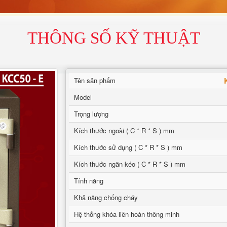
THÔNG SỐ KỸ THUẬT
Tên sản phẩm
Model
Trọng lượng
Kích thước ngoài ( C * R * S ) mm
Kích thước sử dụng ( C * R * S ) mm
Kích thước ngăn kéo ( C * R * S ) mm
Tính năng
Khả năng chống cháy
Hệ thống khóa liên hoàn thông minh