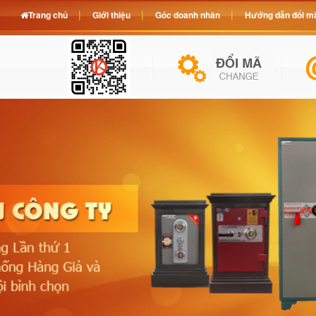
Trang chủ
Giới thiệu
Góc doanh nhân
Hướng dẫn đổi mã