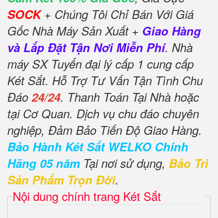
SOCK
+ Chúng Tôi Chỉ Bán Với Giá
Gốc Nhà Máy Sản Xuất +
Giao Hàng
và Lắp Đặt Tận Nơi Miễn Phí
. Nhà
máy SX Tuyển đại lý cấp 1 cung cấp
Két Sắt. Hỗ Trợ Tư Vấn Tận Tình Chu
Đáo
24/24
. Thanh Toán Tại Nhà hoặc
tại Cơ Quan. Dịch vụ chu đáo chuyên
nghiệp, Đảm Bảo Tiến Độ Giao Hàng.
Bảo Hành Két Sắt WELKO Chính
Hãng 05 năm
Tại nơi sử dụng,
Bảo Trì
Sản Phẩm Trọn Đời
.
Nội dung chính trang Két Sắt