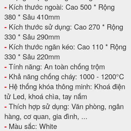
Kích thước ngoài: Cao 500 * Rộng
-
380 * Sâu 410mm
Kích thước sử dụng: Cao 270 * Rộng
-
330 * Sâu 290mm
Kích thước ngăn kéo: Cao 110 * Rộng
-
330 * Sâu 220mm
Tính năng: An toàn chống trộm
-
Khả năng chống cháy: 1000 - 1200°C
-
Hệ thống khóa thông minh: Khoá điện
-
tử Led, khoá chìa, tay nắm
Thích hợp sử dụng: Văn phòng, ngân
-
hàng, cơ quan, gia đình, ...
Màu sắc: White
-