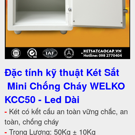
Đặc tính kỹ thuật Két Sắt
Mini Chống Cháy WELKO
KCC50 - Led Dài
Két có kết cấu an toàn vững chắc, an
-
toàn, chống cháy
Trọng Lượng: 50Kg ± 10Kg
-