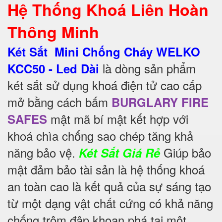
Hệ Thống Khoá Liên Hoàn
Thông Minh
Két Sắt Mini Chống Cháy WELKO
là dòng sản phẩm
KCC50 - Led Dài
két sắt sử dụng khoá điện tử cao cấp
mở bằng cách bấm
BURGLARY FIRE
mật mã bí mật kết hợp với
SAFES
khoá chìa chống sao chép tăng khả
năng bảo vệ.
Giúp bảo
Két Sắt Giá Rẻ
mật đảm bảo tài sản là hệ thống khoá
an toàn cao là kết quả của sự sáng tạo
từ một dạng vật chất cứng có khả năng
chống trộm đập khoan phá tại một