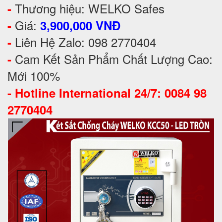
Thương hiệu: WELKO Safes
-
Giá:
-
3,900,000 VNĐ
Liên Hệ Zalo: 098 2770404
-
Cam Kết Sản Phẩm Chất Lượng Cao:
-
Mới 100%
-
Hotline International 24/7: 0084 98
2770404