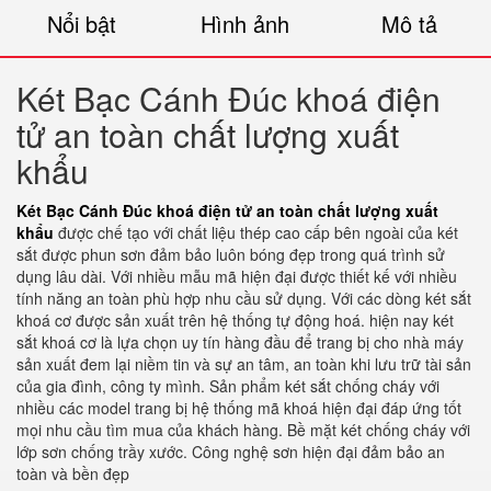
Nổi bật
Hình ảnh
Mô tả
Két Bạc Cánh Đúc khoá điện
tử an toàn chất lượng xuất
khẩu
Két Bạc Cánh Đúc khoá điện tử an toàn chất lượng xuất
khẩu
được chế tạo với chất liệu thép cao cấp bên ngoài của két
sắt được phun sơn đảm bảo luôn bóng đẹp trong quá trình sử
dụng lâu dài. Với nhiều mẫu mã hiện đại được thiết kế với nhiều
tính năng an toàn phù hợp nhu cầu sử dụng. Với các dòng két sắt
khoá cơ được sản xuất trên hệ thống tự động hoá. hiện nay két
sắt khoá cơ là lựa chọn uy tín hàng đầu để trang bị cho nhà máy
sản xuất đem lại niềm tin và sự an tâm, an toàn khi lưu trữ tài sản
của gia đình, công ty mình. Sản phẩm két sắt chống cháy với
nhiều các model trang bị hệ thống mã khoá hiện đại đáp ứng tốt
mọi nhu cầu tìm mua của khách hàng. Bề mặt két chống cháy với
lớp sơn chống trầy xước. Công nghệ sơn hiện đại đảm bảo an
toàn và bền đẹp