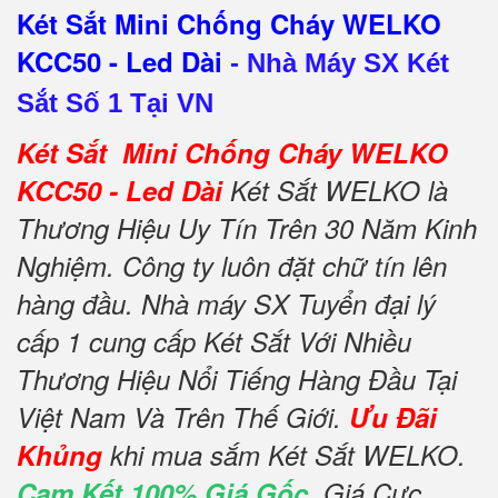
Két Sắt Mini Chống Cháy WELKO
KCC50 - Led Dài
-
Nhà Máy SX Két
Sắt Số 1 Tại VN
Két Sắt Mini Chống Cháy WELKO
KCC50 - Led Dài
Két Sắt WELKO là
Thương Hiệu Uy Tín Trên 30 Năm Kinh
Nghiệm. Công ty luôn đặt chữ tín lên
hàng đầu. Nhà máy SX Tuyển đại lý
cấp 1 cung cấp Két Sắt Với Nhiều
Thương Hiệu Nổi Tiếng Hàng Đầu Tại
Việt Nam Và Trên Thế Giới.
Ưu Đãi
Khủng
khi mua sắm Két Sắt WELKO.
Cam Kết 100% Giá Gốc
, Giá Cực