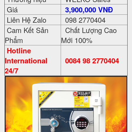
Giá
3,900,000 VNĐ
Liên Hệ Zalo
098 2770404
Cam Kết Sản
Chất Lượng Cao
Phẩm
Mới 100%
Hotline
International
0084 98 2770404
24/7