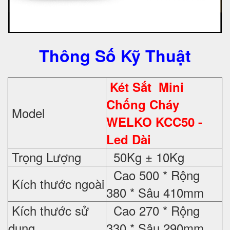
Thông Số Kỹ Thuật
Két Sắt Mini
Chống Cháy
Model
WELKO KCC50 -
Led Dài
Trọng Lượng
50Kg ± 10Kg
Cao 500 * Rộng
Kích thước ngoài
380 * Sâu 410mm
Kích thước sử
Cao 270 * Rộng
dụng
330 * Sâu 290mm