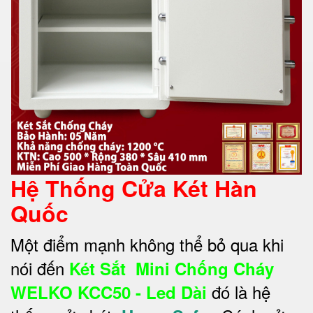
Hệ Thống Cửa Két Hàn
Quốc
Một điểm mạnh không thể bỏ qua khi
nói đến
Két Sắt Mini Chống Cháy
đó là hệ
WELKO KCC50 - Led Dài