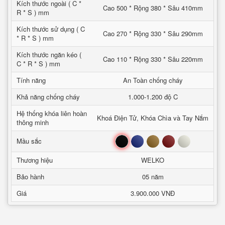
Kích thước ngoài ( C *
Cao 500 * Rộng 380 * Sâu 410mm
R * S ) mm
Kích thước sử dụng ( C
Cao 270 * Rộng 330 * Sâu 290mm
* R * S ) mm
Kích thước ngăn kéo (
Cao 110 * Rộng 330 * Sâu 220mm
C * R * S ) mm
Tính năng
An Toàn chống cháy
Khả năng chống cháy
1.000-1.200 độ C
Hệ thống khóa liên hoàn
Khoá Điện Tử, Khóa Chìa và Tay Nắm
thông minh
Đen
Xanh
Nâu
Đỏ
Trắng
Mầu sắc
Thương hiệu
WELKO
Bảo hành
05 năm
Giá
3.900.000 VNĐ