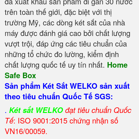
đã xuất khẩu sản phẩm đi gần 30 nước
trên toàn thế giới, đặc biệt với thị
trường Mỹ, các dòng két sắt của nhà
máy được đánh giá cao bởi chất lượng
vượt trội, đáp ứng các tiêu chuẩn của
những tổ chức đo lường, kiểm định
chất lượng quốc tế uy tín nhất.
Home
Safe Box
Sản phẩm Két Sắt WELKO sản xuất
theo tiêu chuẩn Quốc Tế SGS:
.
Két sắt WELKO
đạt tiêu chuẩn Quốc
: ISO 9001:2015 chứng nhận số
Tế
VN16/00059.