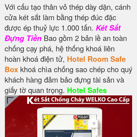
Với cấu tạo thân vỏ thép dày dặn, cánh
cửa két sắt làm bằng thép đúc đặc
được ép thuỷ lực 1.000 tấn.
Két Sắt
Bao gồm 2 bản lề an toàn
Đựng Tiền
chống cạy phá, hệ thống khoá liên
hoàn khoá điện tử,
Hotel Room Safe
khoá chìa chống sao chép cho quý
Box
khách hàng đảm bảo đựng tài sản và
giấy tờ quan trọng.
Hotel Safes