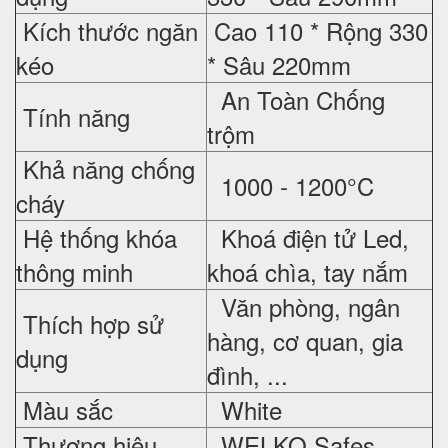
Kích thước ngăn
Cao 110 * Rộng 330
kéo
* Sâu 220mm
An Toàn Chống
Tính năng
trộm
Khả năng chống
1000 - 1200°C
cháy
Hệ thống khóa
Khoá điện tử Led,
thông minh
khoá chìa, tay nắm
Văn phòng, ngân
Thích hợp sử
hàng, cơ quan, gia
dụng
đình, ...
Màu sắc
White
Thương hiệu
WELKO Safes