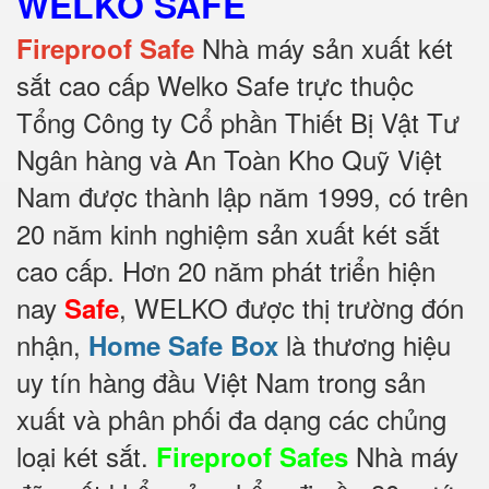
WELKO SAFE
Nhà máy sản xuất két
Fireproof Safe
sắt cao cấp Welko Safe trực thuộc
Tổng Công ty Cổ phần Thiết Bị Vật Tư
Ngân hàng và An Toàn Kho Quỹ Việt
Nam được thành lập năm 1999, có trên
20 năm kinh nghiệm sản xuất két sắt
cao cấp. Hơn 20 năm phát triển hiện
nay
, WELKO được thị trường đón
Safe
nhận,
là thương hiệu
Home Safe Box
uy tín hàng đầu Việt Nam trong sản
xuất và phân phối đa dạng các chủng
loại két sắt.
Nhà máy
Fireproof Safes