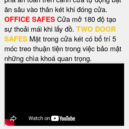
ăn sâu vào thân két khi đóng cửa.
Cửa mở 180 độ tạo
OFFICE SAFES
sự thoải mái khi lấy đồ.
TWO DOOR
Mặt trong cửa két có bố trí 5
SAFES
móc treo thuận tiện trong việc bảo mật
những chìa khoá quan trọng.