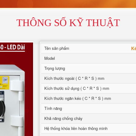
THÔNG SỐ KỸ THUẬT
K
Tên sản phẩm
Model
Trọng lượng
Kích thước ngoài ( C * R * S ) mm
Kích thước sử dụng ( C * R * S ) mm
Kích thước ngăn kéo ( C * R * S ) mm
Tính năng
Khả năng chống cháy
Hệ thống khóa liên hoàn thông minh