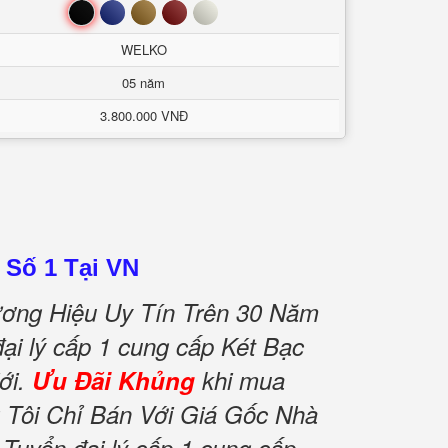
Đen
Xanh
Nâu
Đỏ
Trắng
WELKO
05 năm
3.800.000 VNĐ
 Số 1 Tại VN
ơng Hiệu Uy Tín Trên 30 Năm
ại lý cấp 1 cung cấp Két Bạc
ới.
Ưu Đãi Khủng
khi mua
Tôi Chỉ Bán Với Giá Gốc Nhà