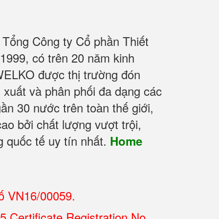
 Tổng Công ty Cổ phần Thiết
1999, có trên 20 năm kinh
WELKO được thị trường đón
n xuất và phân phối đa dạng các
n 30 nước trên toàn thế giới,
ao bởi chất lượng vượt trội,
 quốc tế uy tín nhất.
Home
số VN16/00059.
Certificate Registration No.