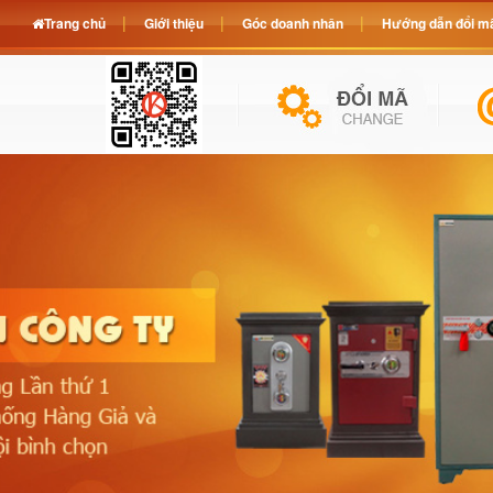
Trang chủ
Giới thiệu
Góc doanh nhân
Hướng dẫn đổi mã