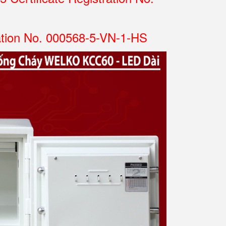
ation No. 000568-5-VN-1-HS