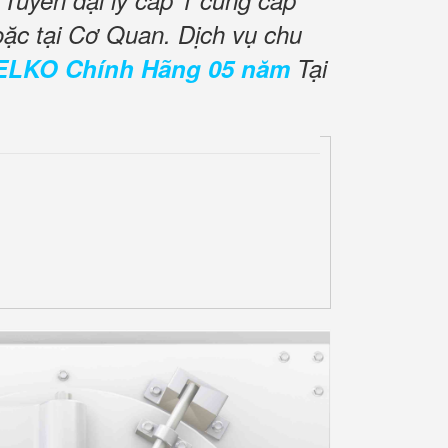
Tuyển đại lý cấp 1 cung cấp
oặc tại Cơ Quan. Dịch vụ chu
ELKO Chính Hãng 05 năm
Tại