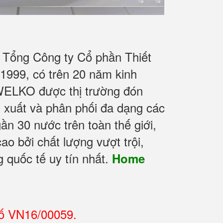
 Tổng Công ty Cổ phần Thiết
1999, có trên 20 năm kinh
WELKO được thị trường đón
n xuất và phân phối đa dạng các
n 30 nước trên toàn thế giới,
ao bởi chất lượng vượt trội,
 quốc tế uy tín nhất.
Home
số VN16/00059.