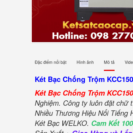
Đặc điểm nổi bật
Hình ảnh
Mô tả
Vid
Két Bạc Chống Trộm KCC150
Két Bạc Chống Trộm KCC150
Nghiệm. Công ty luôn đặt chữ t
Nhiều Thương Hiệu Nổi Tiếng 
Két Bạc WELKO.
Cam Kết 10