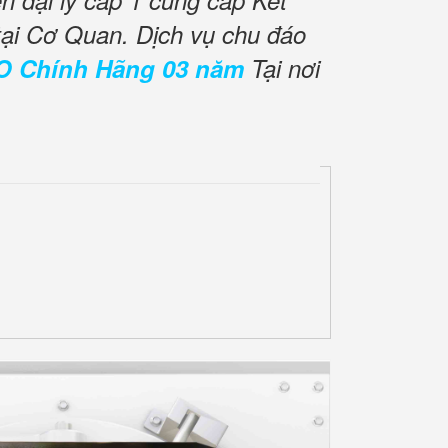
 đại lý cấp 1 cung cấp Két
tại Cơ Quan. Dịch vụ chu đáo
O Chính Hãng 03 năm
Tại nơi