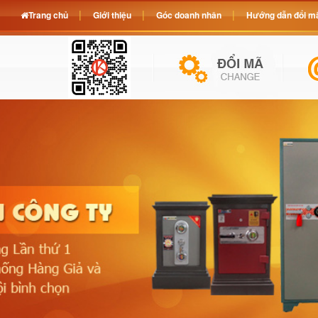
Trang chủ
Giới thiệu
Góc doanh nhân
Hướng dẫn đổi mã