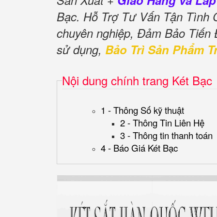
Sản Xuất +
Giao Hàng và Lắp
Bạc. Hỗ Trợ Tư Vấn Tận Tình
chuyên nghiệp, Đảm Bảo Tiến
sử dụng,
Bảo Trì Sản Phẩm T
Nội dung chính trang Két Bạc
1 - Thông Số kỹ thuật
2 - Thông Tin Liên Hệ
3 - Thông tin thanh toán
4 - Báo Giá Két Bạc