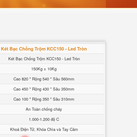
Két Bạc Chống Trộm KCC150 - Led Tròn
Két Bạc Chống Trộm KCC150 - Led Tròn
150Kg ± 10Kg
Cao 820 * Rộng 540 * Sâu 560mm
Cao 450 * Rộng 430 * Sâu 350mm
Cao 100 * Rộng 350 * Sâu 310mm
An Toàn chống cháy
1.000-1.200 độ C
Khoá Điện Tử, Khóa Chìa và Tay Cầm