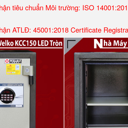
ận tiêu chuẩn Môi trường: ISO 14001:2015 
ận ATLĐ: 45001:2018 Certificate Registr