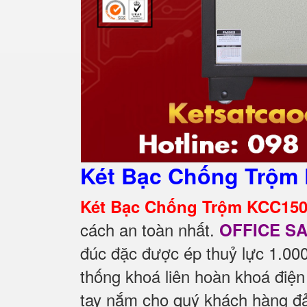
Két Bạc Chống Trộm 
Két Bạc Chống Trộm KCC150
cách an toàn nhất.
OFFICE S
đúc đặc được ép thuỷ lực 1.00
thống khoá liên hoàn khoá điện
tay nắm cho quý khách hàng đả