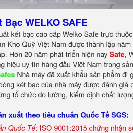
ét Bạc WELKO SAFE
ất két bạc cao cấp Welko Safe trực thuộc
àn Kho Quỹ Việt Nam được thành lập năm 
ấp. Hơn 20 năm phát triển hiện nay
, 
Safe
g hiệu uy tín hàng đầu Việt Nam trong sả
Nhà máy đã xuất khẩu sản phẩm đi gầ
Safes
c dòng két bạc của nhà máy được đánh giá c
ng tổ chức đo lường, kiểm định chất lượng
n xuất theo tiêu chuẩn Quốc Tế SGS:
: ISO 9001:2015 chứng nhận 
uẩn Quốc Tế