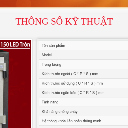
THÔNG SỐ KỸ THUẬT
Tên sản phẩm
Model
Trọng lượng
Kích thước ngoài ( C * R * S ) mm
Kích thước sử dụng ( C * R * S ) mm
Kích thước ngăn kéo ( C * R * S ) mm
Tính năng
Khả năng chống cháy
Hệ thống khóa liên hoàn thông minh