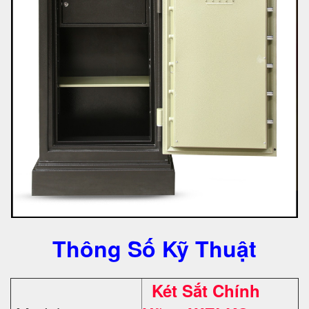
Thông Số Kỹ Thuật
Két Sắt Chính