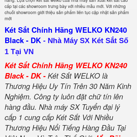
hàng. Lựa chọn két sắt welko của nhà máy sản xuất két sắt cao
cấp tại các showroom trưng bày với nhiều mẫu mới. Với những
chuỗi showroom giới thiệu sản phẩm liên tục cập nhật sản phẩm
mới
Két Sắt Chính Hãng WELKO KN240
Black - DK
-
Nhà Máy SX Két Sắt Số
1 Tại VN
Két Sắt Chính Hãng WELKO KN240
Black - DK -
Két Sắt WELKO là
Thương Hiệu Uy Tín Trên 30 Năm Kinh
Nghiệm. Công ty luôn đặt chữ tín lên
hàng đầu. Nhà máy SX Tuyển đại lý
cấp 1 cung cấp Két Sắt Với Nhiều
Thương Hiệu Nổi Tiếng Hàng Đầu Tại