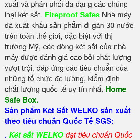
xuất và phân phối đa dạng các chủng
loại két sắt.
Nhà máy
Fireproof Safes
đã xuất khẩu sản phẩm đi gần 30 nước
trên toàn thế giới, đặc biệt với thị
trường Mỹ, các dòng két sắt của nhà
máy được đánh giá cao bởi chất lượng
vượt trội, đáp ứng các tiêu chuẩn của
những tổ chức đo lường, kiểm định
chất lượng quốc tế uy tín nhất
Home
Safe Box.
Sản phẩm Két Sắt WELKO sản xuất
theo tiêu chuẩn Quốc Tế SGS:
.
Két sắt WELKO
đạt tiêu chuẩn Quốc