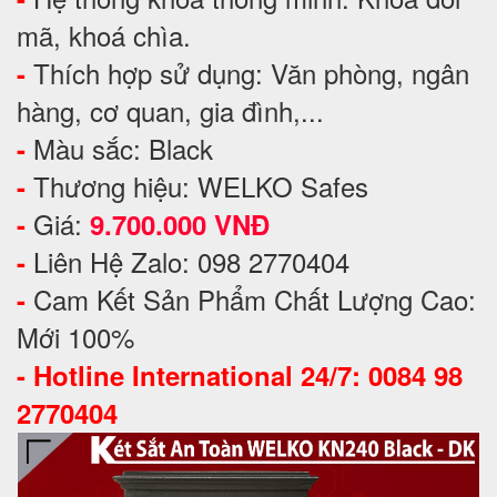
mã, khoá chìa.
Thích hợp sử dụng: Văn phòng, ngân
-
hàng, cơ quan, gia đình,...
Màu sắc: Black
-
Thương hiệu: WELKO Safes
-
Giá:
-
9.700.000 VNĐ
Liên Hệ Zalo: 098 2770404
-
Cam Kết Sản Phẩm Chất Lượng Cao:
-
Mới 100%
-
Hotline International 24/7: 0084 98
2770404