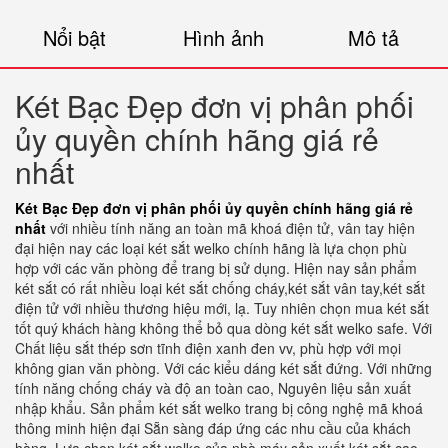
Nổi bật
Hình ảnh
Mô tả
Két Bạc Đẹp đơn vị phân phối
ủy quyền chính hãng giá rẻ
nhất
Két Bạc Đẹp đơn vị phân phối ủy quyền chính hãng giá rẻ
nhất
với nhiều tính năng an toàn mã khoá điện tử, vân tay hiện
đại hiện nay các loại két sắt welko chính hãng là lựa chọn phù
hợp với các văn phòng để trang bị sử dụng. Hiện nay sản phẩm
két sắt có rất nhiều loại két sắt chống cháy,két sắt vân tay,két sắt
điện tử với nhiều thương hiệu mới, lạ. Tuy nhiên chọn mua két sắt
tốt quý khách hàng không thể bỏ qua dòng két sắt welko safe. Với
Chất liệu sắt thép sơn tĩnh điện xanh đen vv, phù hợp với mọi
không gian văn phòng. Với các kiểu dáng két sắt đứng. Với những
tính năng chống cháy và độ an toàn cao, Nguyên liệu sản xuất
nhập khẩu. Sản phẩm két sắt welko trang bị công nghệ mã khoá
thông minh hiện đại Sẵn sàng đáp ứng các nhu cầu của khách