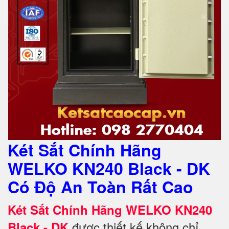
Két Sắt Chính Hãng
WELKO KN240 Black - DK
Có Độ An Toàn Rất Cao
Két Sắt Chính Hãng WELKO KN240
được thiết kế không chỉ
Black - DK