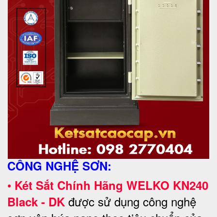
CÔNG NGHỆ SƠN:
•
Két Sắt Chính Hãng WELKO KN240
được sử dụng công nghệ
Black - DK