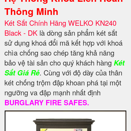
Thông Minh
Két Sắt Chính Hãng WELKO KN240
Black - DK
là dòng sản phẩm két sắt
sử dụng khoá đổi mã kết hợp với khoá
chìa chống sao chép tăng khả năng
bảo vệ
tài sản cho quý khách hàng
Két
. Cùng với độ dày của thân
Sắt Giá Rẻ
két chống trộm đập khoan phá tại một
ngưỡng va đập mạnh nhất định
BURGLARY FIRE SAFES.