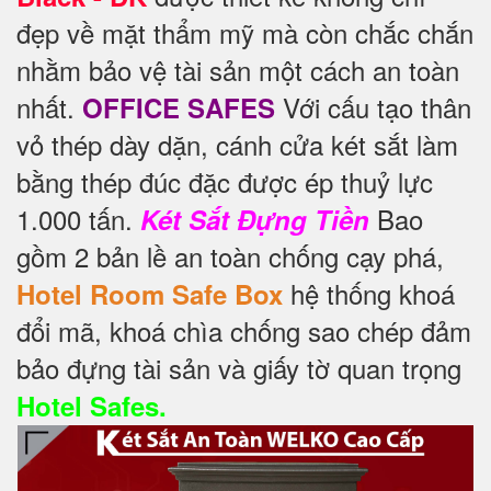
đẹp về mặt thẩm mỹ mà còn chắc chắn
nhằm bảo vệ tài sản một cách an toàn
nhất.
Với cấu tạo thân
OFFICE SAFES
vỏ thép dày dặn, cánh cửa két sắt làm
bằng thép đúc đặc được ép thuỷ lực
1.000 tấn.
Bao
Két Sắt Đựng Tiền
gồm 2 bản lề an toàn chống cạy phá,
hệ thống khoá
Hotel Room Safe Box
đổi mã, khoá chìa chống sao chép đảm
bảo đựng tài sản và giấy tờ quan trọng
Hotel Safes.