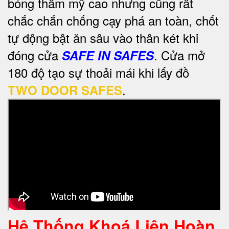
bóng thẩm mỹ cao nhưng cũng rất
chắc chắn chống cạy phá an toàn, chốt
tự động bật ăn sâu vào thân két khi
đóng cửa
. Cửa mở
SAFE IN SAFES
180 độ tạo sự thoải mái khi lấy đồ
.
TWO DOOR SAFES
Hệ Thống Khoá Liên Hoàn