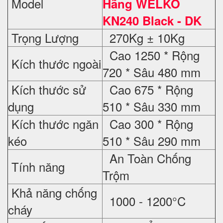
Model
Hãng WELKO
KN240 Black - DK
Trọng Lượng
270Kg ± 10Kg
Cao 1250 * Rộng
Kích thước ngoài
720 * Sâu 480 mm
Kích thước sử
Cao 675 * Rộng
dụng
510 * Sâu 330 mm
Kích thước ngăn
Cao 300 * Rộng
kéo
510 * Sâu 290 mm
An Toàn Chống
Tính năng
Trộm
Khả năng chống
1000 - 1200°C
cháy