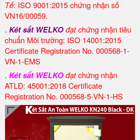
: ISO 9001:2015 chứng nhận số
Tế
VN16/00059.
.
hứng nhận tiêu
Két sắt WELKO
đạt c
chuẩn Môi trường: ISO 14001:2015
Certificate Registration No. 000568-1-
VN-1-EMS
.
chứng nhận
Két sắt WELKO
đạt
ATLĐ: 45001:2018 Certificate
Registration No. 000568-5-VN-1-HS