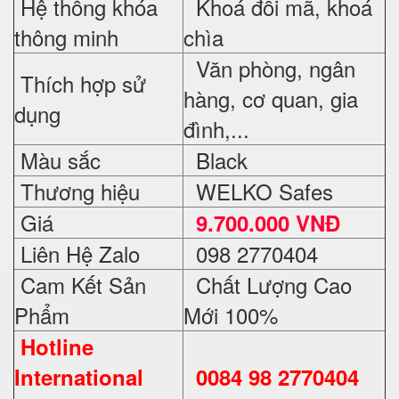
Hệ thống khóa
Khoá đổi mã, khoá
thông minh
chìa
Văn phòng, ngân
Thích hợp sử
hàng, cơ quan, gia
dụng
đình,...
Màu sắc
Black
Thương hiệu
WELKO Safes
Giá
9.700.000 VNĐ
Liên Hệ Zalo
098 2770404
Cam Kết Sản
Chất Lượng Cao
Phẩm
Mới 100%
Hotline
International
0084 98 2770404