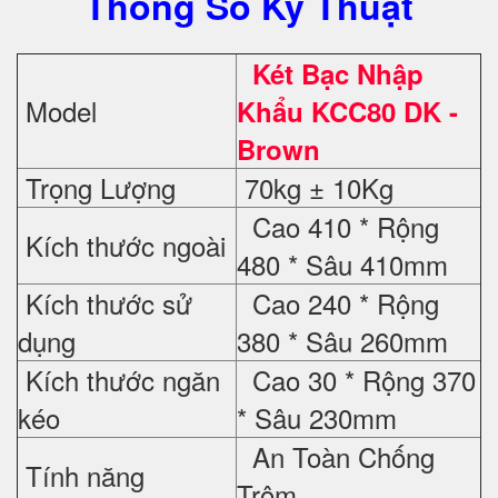
Thông Số Kỹ Thuật
Két Bạc Nhập
Model
Khẩu KCC80 DK -
Brown
Trọng Lượng
70kg ± 10Kg
Cao 410 * Rộng
Kích thước ngoài
480 * Sâu 410mm
Kích thước sử
Cao 240 * Rộng
dụng
380 * Sâu 260mm
Kích thước ngăn
Cao 30 * Rộng 370
kéo
* Sâu 230mm
An Toàn Chống
Tính năng
Trộm