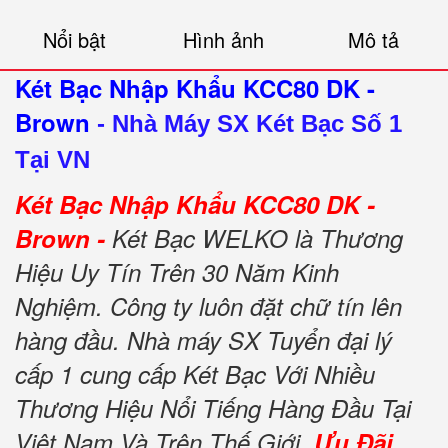
Nổi bật
Hình ảnh
Mô tả
Két Bạc Nhập Khẩu KCC80 DK -
Brown
-
Nhà Máy SX Két Bạc Số 1
Tại VN
Két Bạc Nhập Khẩu KCC80 DK -
Brown -
Két Bạc WELKO là Thương
Hiệu Uy Tín Trên 30 Năm Kinh
Nghiệm. Công ty luôn đặt chữ tín lên
hàng đầu. Nhà máy SX Tuyển đại lý
cấp 1 cung cấp Két Bạc Với Nhiều
Thương Hiệu Nổi Tiếng Hàng Đầu Tại
Việt Nam Và Trên Thế Giới.
Ưu Đãi