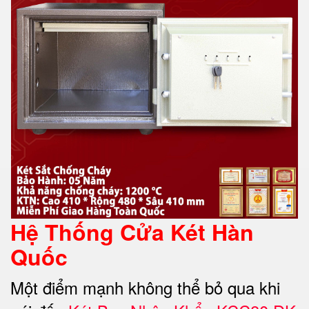
Hệ Thống Cửa Két Hàn
Quốc
Một điểm mạnh không thể bỏ qua khi