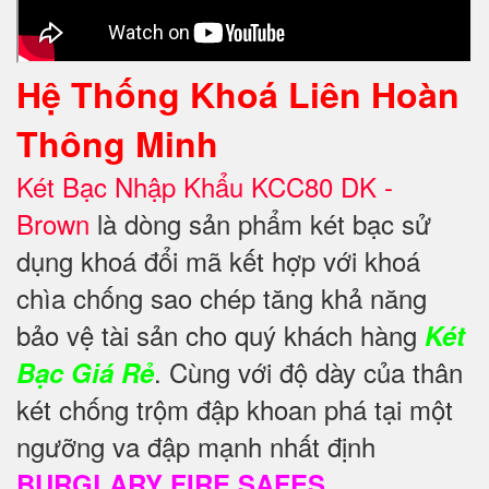
Hệ Thống Khoá Liên Hoàn
Thông Minh
Két Bạc Nhập Khẩu KCC80 DK -
Brown
là dòng sản phẩm két bạc sử
dụng khoá đổi mã kết hợp với khoá
chìa chống sao chép tăng khả năng
bảo vệ
tài sản cho quý khách hàng
Két
. Cùng với độ dày của thân
Bạc Giá Rẻ
két chống trộm đập khoan phá tại một
ngưỡng va đập mạnh nhất định
BURGLARY FIRE SAFES.