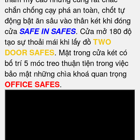
chắn chống cạy phá an toàn, chốt tự
động bật ăn sâu vào thân két khi đóng
cửa
. Cửa mở 180 độ
SAFE IN SAFES
tạo sự thoải mái khi lấy đồ
TWO
. Mặt trong cửa két có
DOOR SAFES
bố trí 5 móc treo thuận tiện trong việc
bảo mật những chìa khoá quan trọng
.
OFFICE SAFES