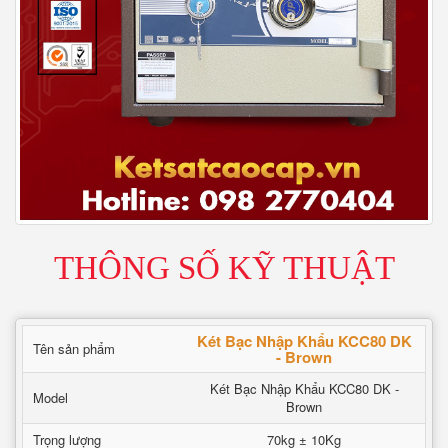
THÔNG SỐ KỸ THUẬT
Két Bạc Nhập Khẩu KCC80 DK
Tên sản phẩm
- Brown
Két Bạc Nhập Khẩu KCC80 DK -
Model
Brown
Trọng lượng
70kg ± 10Kg