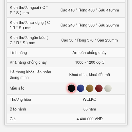
Kích thước ngoài ( C *
Cao 410 * Rộng 480 * Sâu 410mm
R * S ) mm
Kích thước sử dụng ( C
Cao 240 * Rộng 380 * Sâu 260mm
* R * S ) mm
Kích thước ngăn kéo (
Cao 30 * Rộng 370 * Sâu 230mm
C * R * S ) mm
Tính năng
An toàn chống cháy
Khả năng chống cháy
1000 - 1200 độ C
Hệ thống khóa liên hoàn
Khoá chìa, khoá đổi mã
thông minh
Đen
Xanh
Nâu
Đỏ
Trắng
Mầu sắc
Thương hiệu
WELKO
Bảo hành
05 năm
Giá
4.400.000 VNĐ