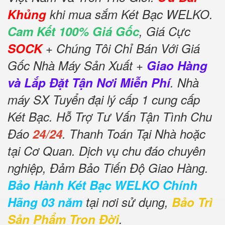
Khủng
khi mua sắm Két Bạc WELKO.
Cam Kết 100% Giá Gốc
, Giá Cực
SOCK
+ Chúng Tôi Chỉ Bán Với Giá
Gốc Nhà Máy Sản Xuất +
Giao Hàng
và Lắp Đặt Tận Nơi Miễn Phí
. Nhà
máy SX Tuyển đại lý cấp 1 cung cấp
Két Bạc. Hỗ Trợ Tư Vấn Tận Tình Chu
Đáo
24/24
. Thanh Toán Tại Nhà hoặc
tại Cơ Quan. Dịch vụ chu đáo chuyên
nghiệp, Đảm Bảo Tiến Độ Giao Hàng.
Bảo Hành Két Bạc WELKO Chính
Hãng 03 năm
tại nơi sử dụng,
Bảo Trì
Sản Phẩm Trọn Đời
.