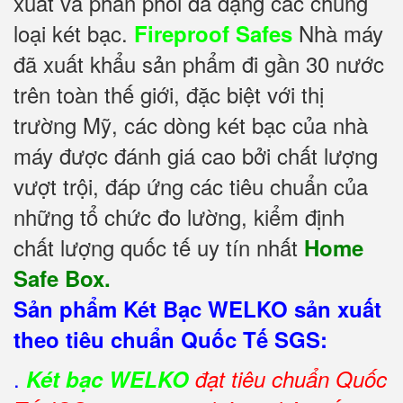
xuất và phân phối đa dạng các chủng
loại két bạc.
Nhà máy
Fireproof Safes
đã xuất khẩu sản phẩm đi gần 30 nước
trên toàn thế giới, đặc biệt với thị
trường Mỹ, các dòng két bạc của nhà
máy được đánh giá cao bởi chất lượng
vượt trội, đáp ứng các tiêu chuẩn của
những tổ chức đo lường, kiểm định
chất lượng quốc tế uy tín nhất
Home
Safe Box.
Sản phẩm Két Bạc WELKO sản xuất
theo tiêu chuẩn Quốc Tế SGS:
.
Két bạc WELKO
đạt tiêu chuẩn Quốc