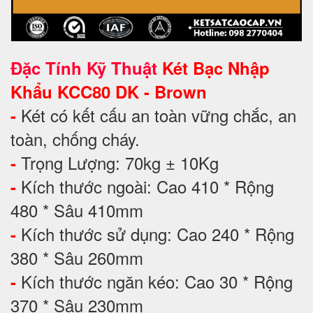
Đặc Tính Kỹ Thuật
Két Bạc Nhập
Khẩu KCC80 DK - Brown
Két có kết cấu an toàn vững chắc, an
-
toàn, chống cháy.
Trọng Lượng: 70kg ± 10Kg
-
Kích thước ngoài: Cao 410 * Rộng
-
480 * Sâu 410mm
Kích thước sử dụng: Cao 240 * Rộng
-
380 * Sâu 260mm
Kích thước ngăn kéo: Cao 30 * Rộng
-
370 * Sâu 230mm