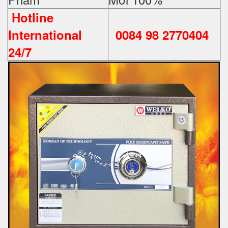
Hotline
International
0084 98 2770404
24/7