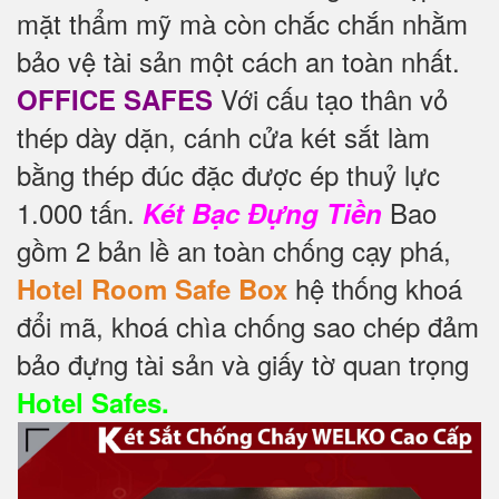
mặt thẩm mỹ mà còn chắc chắn nhằm
bảo vệ tài sản một cách an toàn nhất.
Với cấu tạo thân vỏ
OFFICE SAFES
thép dày dặn, cánh cửa két sắt làm
bằng thép đúc đặc được ép thuỷ lực
1.000 tấn.
Bao
Két Bạc Đựng Tiền
gồm 2 bản lề an toàn chống cạy phá,
hệ thống khoá
Hotel Room Safe Box
đổi mã, khoá chìa chống sao chép đảm
bảo đựng tài sản và giấy tờ quan trọng
Hotel Safes.