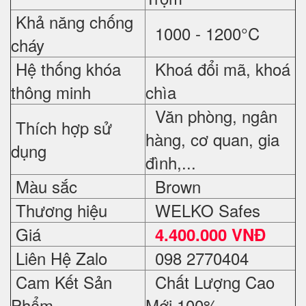
Khả năng chống
1000 - 1200°C
cháy
Hệ thống khóa
Khoá đổi mã, khoá
thông minh
chìa
Văn phòng, ngân
Thích hợp sử
hàng, cơ quan, gia
dụng
đình,...
Màu sắc
Brown
Thương hiệu
WELKO Safes
Giá
4.400.000 VNĐ
Liên Hệ Zalo
098 2770404
Cam Kết Sản
Chất Lượng Cao
Phẩm
Mới 100%