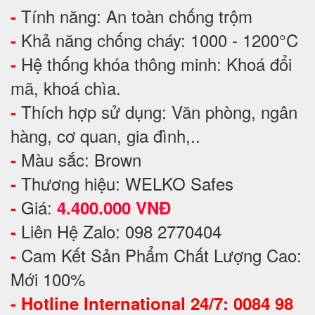
Tính năng: An toàn chống trộm
-
Khả năng chống cháy: 1000 - 1200°C
-
Hệ thống khóa thông minh: Khoá đổi
-
mã, khoá chìa.
Thích hợp sử dụng: Văn phòng, ngân
-
hàng, cơ quan, gia đình,..
Màu sắc: Brown
-
Thương hiệu: WELKO Safes
-
Giá:
-
4.400.000 VNĐ
Liên Hệ Zalo: 098 2770404
-
Cam Kết Sản Phẩm Chất Lượng Cao:
-
Mới 100%
-
Hotline International 24/7: 0084 98