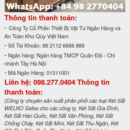
Thông tin thanh toán:
-
Công Ty Cổ Phần Thiết Bị Vật Tư Ngân Hàng và
An Toàn Kho Qũy Việt Nam
-
Số Tài Khoản: 88 2112 6666 888
-
Ngân hàng: Ngân hàng TMCP Quân Đội - Chi
nhánh Tây Hà Nội
-
Mã Ngân Hàng: 01311001
Liên hệ: 098.277.0404 Thông tin
thanh toán:
(Công ty chuyên sản xuất phân phối các loại Két Sắt
WELKO Safes cho các công ty, Két Sắt Gia Đình,
Két Sắt Hàn Quốc, Két Sắt Văn Phòng, Két Sắt
Chống Cháy, Két Sắt Mini, Két Sắt Thu Ngân, Két