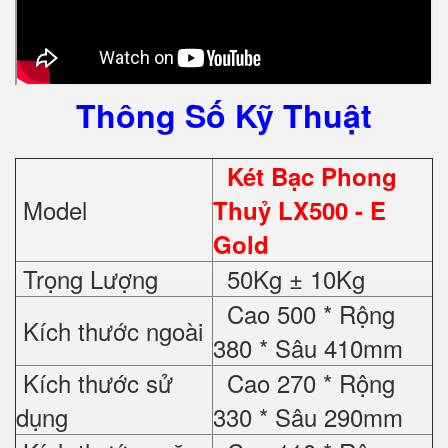
Thông Số Kỹ Thuật
Két Bạc Phong
Model
Thuỷ LX500
- E
Gold
Trọng Lượng
50Kg ± 10Kg
Cao 500 * Rộng
Kích thước ngoài
380 * Sâu 410mm
Kích thước sử
Cao 270 * Rộng
dụng
330 * Sâu 290mm