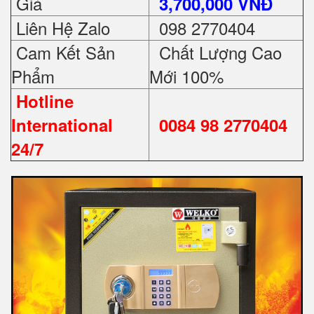
Giá
3,700,000 VNĐ
Liên Hệ Zalo
098 2770404
Cam Kết Sản
Chất Lượng Cao
Phẩm
Mới 100%
Hotline
International
0084 98 2770404
24/7