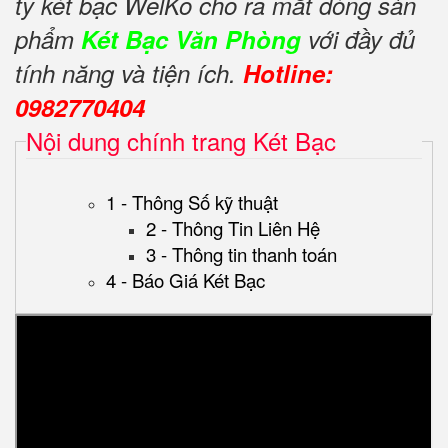
ty két bạc WelKo cho ra mắt dòng sản
phẩm
Két Bạc Văn Phòng
với đầy đủ
tính năng và tiện ích.
Hotline:
0982770404
Nội dung chính trang Két Bạc
1 - Thông Số kỹ thuật
2 - Thông Tin Liên Hệ
3 - Thông tin thanh toán
4 - Báo Giá Két Bạc