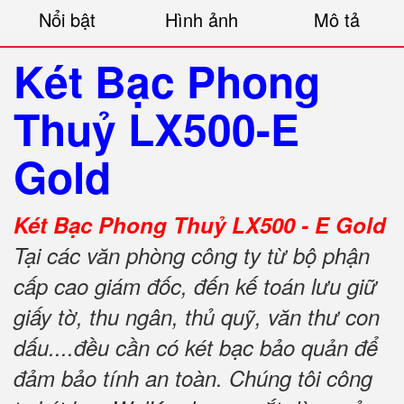
Nổi bật
Hình ảnh
Mô tả
Két Bạc Phong
Thuỷ LX500-E
Gold
Két Bạc Phong Thuỷ LX500 - E Gold
Tại các văn phòng công ty từ bộ phận
cấp cao giám đốc, đến kế toán lưu giữ
giấy tờ, thu ngân, thủ quỹ, văn thư con
dấu....đều cần có két bạc bảo quản để
đảm bảo tính an toàn. Chúng tôi công