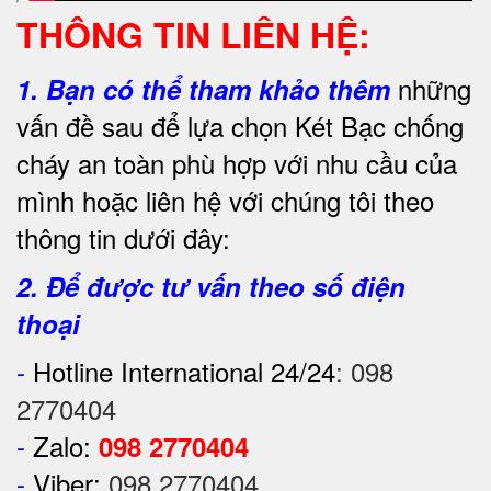
THÔNG TIN LIÊN HỆ:
những
1.
Bạn có thể tham khảo thêm
vấn đề sau để lựa chọn Két Bạc chống
cháy an toàn phù hợp với nhu cầu của
mình hoặc liên hệ với chúng tôi theo
thông tin dưới đây:
2. Để được tư vấn theo số điện
thoại
-
Hotline International 24/24
:
098
2770404
-
Zalo:
098 2770404
-
Viber:
098 2770404