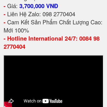
Giá:
-
3,700,000 VNĐ
Liên Hệ Zalo: 098 2770404
-
Cam Kết Sản Phẩm Chất Lượng Cao:
-
Mới 100%
-
Hotline International 24/7: 0084 98
2770404