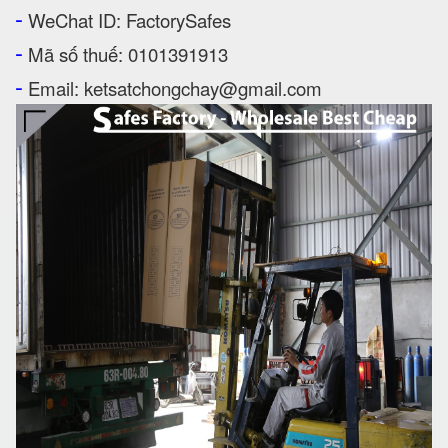
-
WeChat ID: FactorySafes
-
Mã số thuế: 0101391913
-
Email: ketsatchongchay@gmail.com