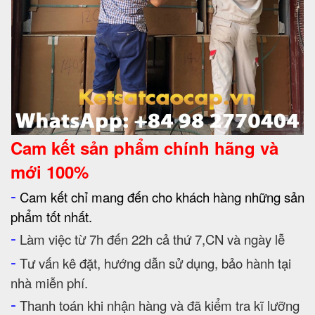
Cam kết
sản phẩm chính hãng và
mới 100%
-
Cam kết chỉ mang đến cho khách hàng những sản
phẩm tốt nhất.
-
Làm việc từ 7h đến 22h cả thứ 7,CN và ngày lễ
-
Tư vấn kê đặt, hướng dẫn sử dụng, bảo hành tại
nhà miễn phí.
-
Thanh toán khi nhận hàng và đã kiểm tra kĩ lưỡng