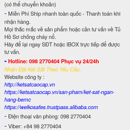
(có thể chuyển khoản)
-
Miễn Phí Ship nhanh toàn quốc - Thanh toán khi
nhận hàng.
Mọi thắc mắc về sản phẩm hoặc cần tư vấn về Tủ
Hồ Sơ chống cháy nổ.
Hãy để lại ngay SĐT hoặc IBOX trực tiếp để được
tư vấn.
-
Hotline: 098 2770404 Phục vụ 24/24h
Nhận Đặt Két Sắt Theo Yêu Cầu.
Website công ty :
http://ketsatcaocap.vn
https://ketsatcaocap.vn/san-pham/ket-sat-ngan-
hang-bemc
https://welkosafes.trustpass.alibaba.com
-
Điện thoại văn phòng: 098 2770404
-
Viber: +84 98 2770404