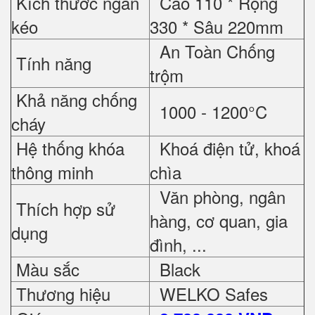
Kích thước ngăn
Cao 110 * Rộng
kéo
330 * Sâu 220mm
An Toàn Chống
Tính năng
trộm
Khả năng chống
1000 - 1200°C
cháy
Hệ thống khóa
Khoá điện tử, khoá
thông minh
chìa
Văn phòng, ngân
Thích hợp sử
hàng, cơ quan, gia
dụng
đình, ...
Màu sắc
Black
Thương hiệu
WELKO Safes