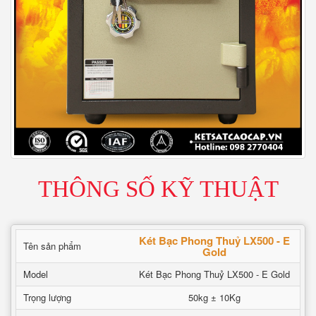
THÔNG SỐ KỸ THUẬT
Két Bạc Phong Thuỷ LX500 - E
Tên sản phẩm
Gold
Model
Két Bạc Phong Thuỷ LX500 - E Gold
Trọng lượng
50kg ± 10Kg