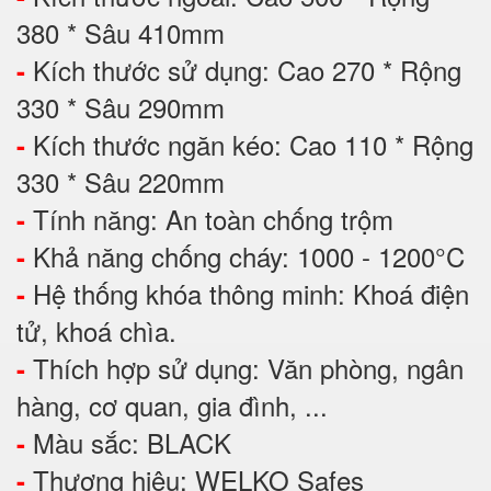
380 * Sâu 410mm
Kích thước sử dụng: Cao 270 * Rộng
-
330 * Sâu 290mm
Kích thước ngăn kéo: Cao 110 * Rộng
-
330 * Sâu 220mm
Tính năng: An toàn chống trộm
-
Khả năng chống cháy: 1000 - 1200°C
-
Hệ thống khóa thông minh: Khoá điện
-
tử, khoá chìa.
Thích hợp sử dụng: Văn phòng, ngân
-
hàng, cơ quan, gia đình, ...
Màu sắc: BLACK
-
Thương hiệu: WELKO Safes
-