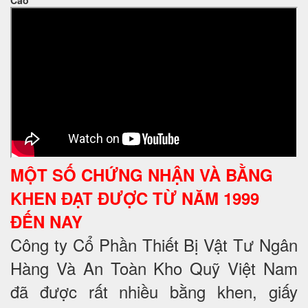
Cao
MỘT SỐ CHỨNG NHẬN VÀ BẰNG
KHEN ĐẠT ĐƯỢC TỪ NĂM 1999
ĐẾN NAY
Công ty Cổ Phần Thiết Bị Vật Tư Ngân
Hàng Và An Toàn Kho Quỹ Việt Nam
đã được rất nhiều bằng khen, giấy