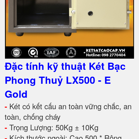
Đặc tính kỹ thuật Két Bạc
Phong Thuỷ LX500
- E
Gold
Két có kết cấu an toàn vững chắc, an
-
toàn, chống cháy
Trọng Lượng: 50Kg ± 10Kg
-
Kích thước ngoài: Cao 500 * Rộng
-