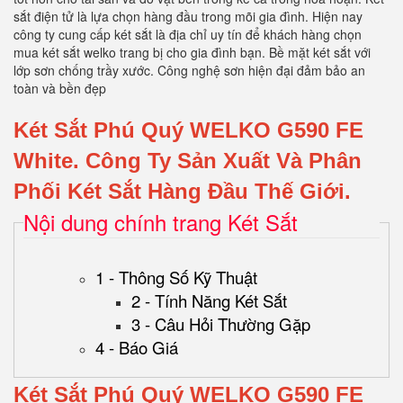
sắt điện tử là lựa chọn hàng đầu trong mõi gia đình. Hiện nay
công ty cung cấp két sắt là địa chỉ uy tín để khách hàng chọn
mua két sắt welko trang bị cho gia đình bạn. Bề mặt két sắt với
lớp sơn chống trầy xước. Công nghệ sơn hiện đại đảm bảo an
toàn và bền đẹp
Két Sắt Phú Quý WELKO G590 FE
White.
Công Ty Sản Xuất Và Phân
Phối Két Sắt Hàng Đầu Thế Giới.
Nội dung chính trang Két Sắt
1 - Thông Số Kỹ Thuật
2 - Tính Năng Két Sắt
3 - Câu Hỏi Thường Gặp
4 - Báo Giá
Két Sắt Phú Quý WELKO G590 FE