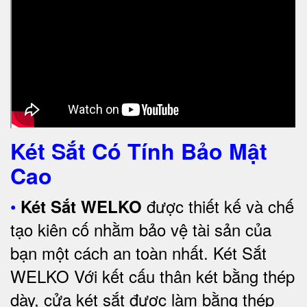
Két Sắt Có Tính Bảo Mật
Cao
•
được thiết kế và chế
Két Sắt WELKO
tạo kiên cố nhằm bảo vệ tài sản của
bạn một cách an toàn nhất.
Két Sắt
WELKO Với kết cấu thân két bằng thép
dày, cửa két sắt được làm bằng thép