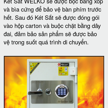
Két Sắt WELKO sẽ được bọc bằng xốp
và bìa cứng để bảo vệ bàn phím trước
hết.
Sau đó Két Sắt sẽ được đóng gói
vào hộp carton và buộc chặt bằng dây
đai, đảm bảo sản phẩm sẽ được bảo
vệ trong suốt quá trình di chuyể
n.