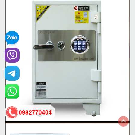
0982770404
back