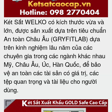
Két Sắt WELKO có kích thước vừa và
lớn, được sản xuất dựa trên tiêu chuẩn
An toàn Châu Âu (GRYFITLAB) dựa
trên kinh nghiệm lâu năm của các
chuyên gia trong các ngành khác nhau
Mỹ, Châu Âu, Úc, Hàn Quốc, để bảo
vệ an toàn các tài sản có giá trị, các
tệp quan trọng và tài liệu cho người
dùng
.