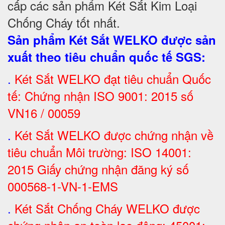
cấp các sản phẩm Két Sắt Kim Loại
Chống Cháy tốt nhất
.
Sản phẩm Két Sắt WELKO được sản
xuất theo tiêu chuẩn quốc tế SGS
:
.
Két Sắt
WELKO đạt tiêu chuẩn Quốc
tế: Chứng nhận ISO 9001: 2015 số
VN16 / 00059
.
Két Sắt WELKO được chứng nhận về
tiêu chuẩn Môi trường: ISO 14001:
2015 Giấy chứng nhận đăng ký số
000568-1-VN-1-EMS
.
Két Sắt Chống Cháy WELKO được