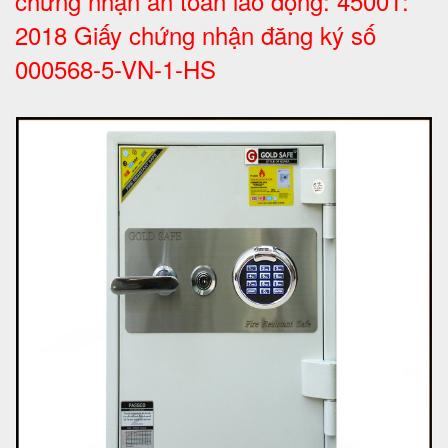
chứng nhận an toàn lao động: 45001:
2018 Giấy chứng nhận đăng ký số
000568-5-VN-1-HS