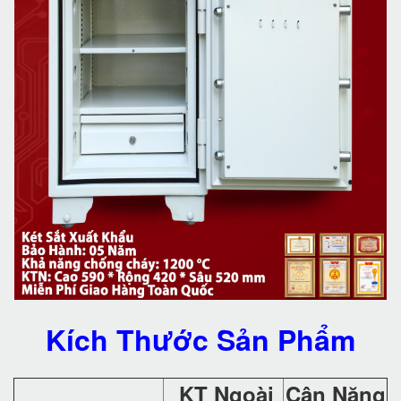
Kích Thước Sản Phẩm
KT Ngoài
Cân Nặng