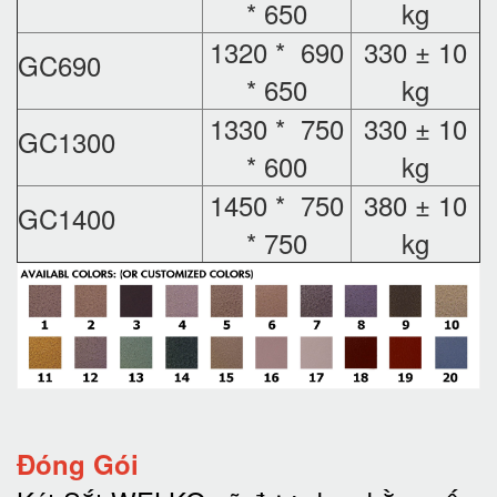
* 650
kg
1320 * 690
330 ± 10
GC690
* 650
kg
1330 * 750
330 ± 10
GC1300
* 600
kg
1450 * 750
380 ± 10
GC1400
* 750
kg
Đóng Gói