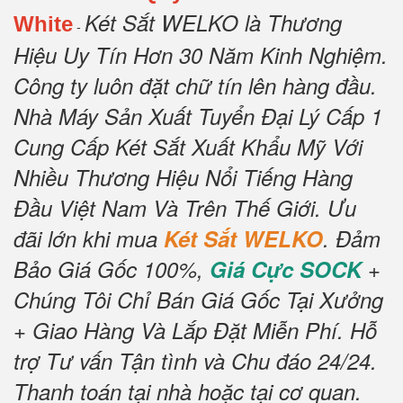
Két Sắt WELKO là Thương
White
-
Hiệu Uy Tín Hơn 30 Năm Kinh Nghiệm.
Công ty luôn đặt chữ tín lên hàng đầu.
Nhà Máy Sản Xuất Tuyển Đại Lý Cấp 1
Cung Cấp Két Sắt Xuất Khẩu Mỹ Với
Nhiều Thương Hiệu Nổi Tiếng Hàng
Đầu Việt Nam Và Trên Thế Giới. Ưu
đãi lớn khi mua
Két Sắt WELKO
. Đảm
Bảo Giá Gốc 100%,
Giá Cực SOCK
+
Chúng Tôi Chỉ Bán Giá Gốc Tại Xưởng
+ Giao Hàng Và Lắp Đặt Miễn Phí. Hỗ
trợ Tư vấn Tận tình và Chu đáo 24/24.
Thanh toán tại nhà hoặc tại cơ quan.