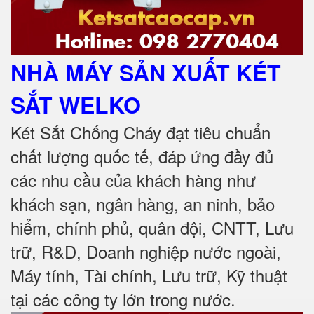
NHÀ MÁY SẢN XUẤT KÉT
SẮT
WELKO
Két Sắt Chống Cháy đạt tiêu chuẩn
chất lượng quốc tế, đáp ứng đầy đủ
các nhu cầu của khách hàng như
khách sạn, ngân hàng, an ninh, bảo
hiểm, chính phủ, quân đội, CNTT, Lưu
trữ, R&D, Doanh nghiệp nước ngoài,
Máy tính, Tài chính, Lưu trữ, Kỹ thuật
tại các công ty lớn trong nước
.