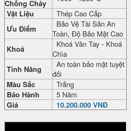
Chống Cháy
Thép Cao Cấp
Vật Liệu
Bảo Vệ Tài Sản An
Ưu Điểm
Toàn, Độ Bảo Mật Cao
Khoá Vân Tay - Khoá
Khoá
Chìa
An toàn bảo mật tuyệt
Tính Năng
đối
Trắng
Màu Sắc
5 Năm
Bảo Hành
Giá
10.200.000 VNĐ