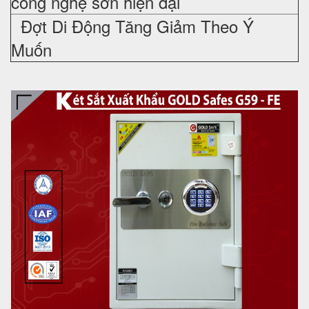
công nghệ sơn hiện đại
Đợt Di Động Tăng Giảm Theo Ý
Muốn