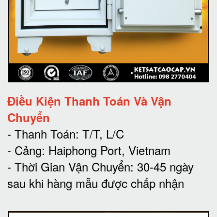
Điều Kiện Thanh Toán Và Vận
Chuyển
- Thanh Toán: T/T, L/C
- Cảng: Haiphong Port, Vietnam
- Thời Gian Vận Chuyển: 30-45 ngày
sau khi hàng mẫu được chấp nhận