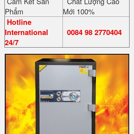
Cam Kết Sản
Chất Lượng Cao
Phẩm
Mới 100%
Hotline
International
0084 98 2770404
24/7