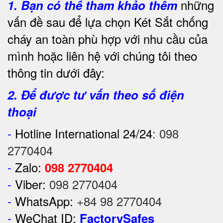
những
1.
Bạn có thể tham khảo thêm
vấn đề sau để lựa chọn Két Sắt chống
cháy an toàn phù hợp với nhu cầu của
mình hoặc liên hệ với chúng tôi theo
thông tin dưới đây:
2. Để được tư vấn theo số điện
thoại
-
Hotline International 24/24
:
098
2770404
-
Zalo:
098 2770404
-
Viber:
098 2770404
-
WhatsApp:
+84 98 2770404
-
WeChat ID:
FactorySafes