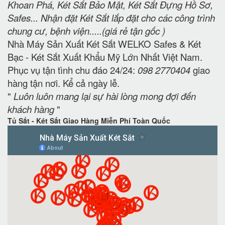
Khoan Phá, Két Sắt Bảo Mật, Két Sắt Đựng Hồ Sơ,
Safes... Nhận đặt Két Sắt lắp đặt cho các công trình
chung cư, bệnh viện.....(giá rẻ tận gốc )
Nhà Máy Sản Xuất Két Sắt WELKO Safes & Két
Bạc - Két Sắt Xuất Khẩu Mỹ Lớn Nhất Việt Nam.
Phục vụ tận tình chu đáo 24/24:
098 2770404
giao
hàng tận nơi. Kể cả ngày lễ.
"
Luôn luôn mang lại sự hài lòng mong đợi đến
khách hàng
"
Tủ Sắt - Két Sắt Giao Hàng Miễn Phí Toàn Quốc