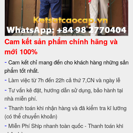
Cam kết
sản phẩm chính hãng và
mới 100%
-
Cam kết chỉ mang đến cho khách hàng những sản
phẩm tốt nhất.
-
Làm việc từ 7h đến 22h cả thứ 7,CN và ngày lễ
-
Tư vấn kê đặt, hướng dẫn sử dụng, bảo hành tại
nhà miễn phí.
-
Thanh toán khi nhận hàng và đã kiểm tra kĩ lưỡng
(có thể chuyển khoản)
-
Miễn Phí Ship nhanh toàn quốc - Thanh toán khi