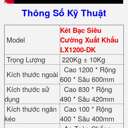
Thông Số Kỹ Thuật
Két Bạc Siêu
Model
Cường Xuất Khẩu
LX1200-DK
Trọng Lượng
220Kg ± 10Kg
Cao 1200 * Rộng
Kích thước ngoài
600 * Sâu 600mm
Kích thước sử
Cao 830 * Rộng
dụng
490 * Sâu 420mm
Kích thước ngăn
Cao 100 * Rộng
kéo
400 * Sâu 400mm