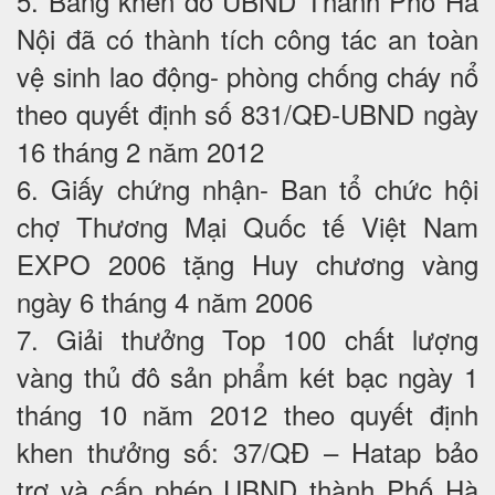
5. Bằng khen do UBND Thành Phố Hà
Nội đã có thành tích công tác an toàn
vệ sinh lao động- phòng chống cháy nổ
theo quyết định số 831/QĐ-UBND ngày
16 tháng 2 năm 2012
6. Giấy chứng nhận- Ban tổ chức hội
chợ Thương Mại Quốc tế Việt Nam
EXPO 2006 tặng Huy chương vàng
ngày 6 tháng 4 năm 2006
7. Giải thưởng Top 100 chất lượng
vàng thủ đô sản phẩm két bạc ngày 1
tháng 10 năm 2012 theo quyết định
khen thưởng số: 37/QĐ – Hatap bảo
trợ và cấp phép UBND thành Phố Hà