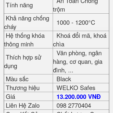
An Toàn Chống
Tính năng
trộm
Khả năng chống
1000 - 1200°C
cháy
Hệ thống khóa
Khoá đổi mã, khoá
thông minh
chìa
Văn phòng, ngân
Thích hợp sử
hàng, cơ quan, gia
dụng
đình, ...
Màu sắc
Black
Thương hiệu
WELKO Safes
Giá
13.200.000 VNĐ
Liên Hệ Zalo
098 2770404