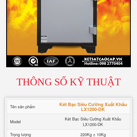
THÔNG SỐ KỸ THUẬT
Két Bạc Siêu Cường Xuất Khẩu
Tên sản phẩm
LX1200-DK
Két Bạc Siêu Cường Xuất Khẩu
Model
LX1200-DK
Trọng lượng
220Kg ± 10Kg