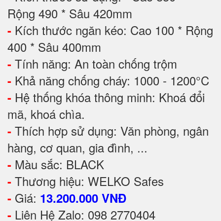
Rộng 490 * Sâu 420mm
Kích thước ngăn kéo: Cao 100 * Rộng
-
400 * Sâu 400mm
Tính năng: An toàn chống trộm
-
Khả năng chống cháy: 1000 - 1200°C
-
Hệ thống khóa thông minh: Khoá đổi
-
mã, khoá chìa.
Thích hợp sử dụng: Văn phòng, ngân
-
hàng, cơ quan, gia đình, ...
Màu sắc: BLACK
-
Thương hiệu: WELKO Safes
-
Giá:
-
13.200.000 VNĐ
Liên Hệ Zalo: 098 2770404
-