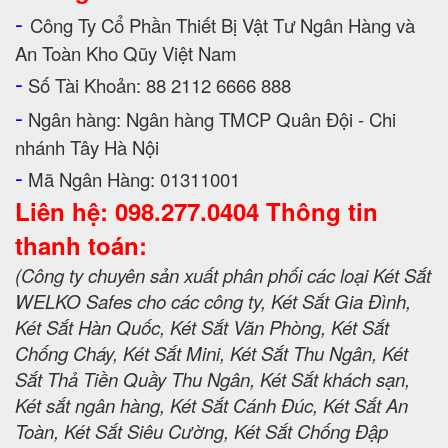
-
Công Ty Cổ Phần Thiết Bị Vật Tư Ngân Hàng và
An Toàn Kho Qũy Việt Nam
-
Số Tài Khoản: 88 2112 6666 888
-
Ngân hàng: Ngân hàng TMCP Quân Đội - Chi
nhánh Tây Hà Nội
-
Mã Ngân Hàng: 01311001
Liên hệ: 098.277.0404 Thông tin
thanh toán:
(Công ty chuyên sản xuất phân phối các loại Két Sắt
WELKO Safes cho các công ty, Két Sắt Gia Đình,
Két Sắt Hàn Quốc, Két Sắt Văn Phòng, Két Sắt
Chống Cháy, Két Sắt Mini, Két Sắt Thu Ngân, Két
Sắt Thả Tiền Quầy Thu Ngân, Két Sắt khách sạn,
Két sắt ngân hàng, Két Sắt Cánh Đúc, Két Sắt An
Toàn, Két Sắt Siêu Cường, Két Sắt Chống Đập