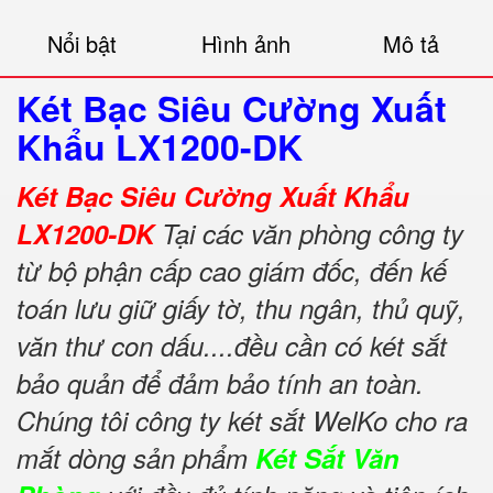
Nổi bật
Hình ảnh
Mô tả
Két Bạc Siêu Cường Xuất
Khẩu LX1200-DK
Két Bạc Siêu Cường Xuất Khẩu
LX1200-DK
Tại các văn phòng công ty
từ bộ phận cấp cao giám đốc, đến kế
toán lưu giữ giấy tờ, thu ngân, thủ quỹ,
văn thư con dấu....đều cần có két sắt
bảo quản để đảm bảo tính an toàn.
Chúng tôi công ty két sắt WelKo cho ra
mắt dòng sản phẩm
Két Sắt Văn