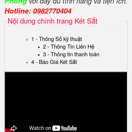
Phòng
với đầy đủ tính năng và tiện ích.
Hotline: 0982770404
Nội dung chính trang Két Sắt
1 - Thông Số kỹ thuật
2 - Thông Tin Liên Hệ
3 - Thông tin thanh toán
4 - Báo Giá Két Sắt