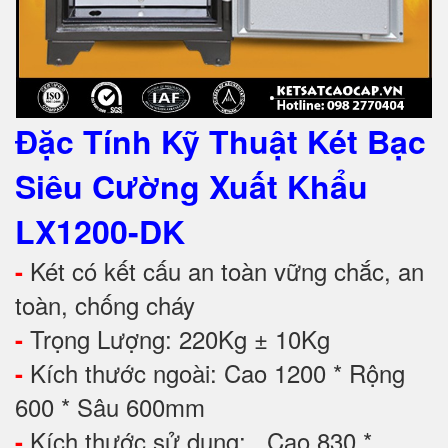
Đặc Tính Kỹ Thuật
Két Bạc
Siêu Cường Xuất Khẩu
LX1200-DK
Két có kết cấu an toàn vững chắc, an
-
toàn, chống cháy
Trọng Lượng: 220Kg ± 10Kg
-
Kích thước ngoài: Cao 1200 * Rộng
-
600 * Sâu 600mm
Kích thước sử dụng: Cao 830 *
-