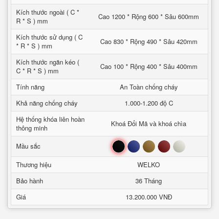
Kích thước ngoài ( C *
Cao 1200 * Rộng 600 * Sâu 600mm
R * S ) mm
Kích thước sử dụng ( C
Cao 830 * Rộng 490 * Sâu 420mm
* R * S ) mm
Kích thước ngăn kéo (
Cao 100 * Rộng 400 * Sâu 400mm
C * R * S ) mm
Tính năng
An Toàn chống cháy
Khả năng chống cháy
1.000-1.200 độ C
Hệ thống khóa liên hoàn
Khoá Đổi Mã và khoá chìa
thông minh
Đen
Xanh
Nâu
Đỏ
Trắng
Mầu sắc
Thương hiệu
WELKO
Bảo hành
36 Tháng
Giá
13.200.000 VNĐ