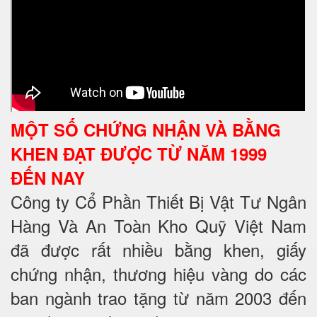
MỘT SỐ CHỨNG NHẬN VÀ BẰNG
KHEN ĐẠT ĐƯỢC TỪ NĂM 1999
ĐẾN NAY
Công ty Cổ Phần Thiết Bị Vật Tư Ngân
Hàng Và An Toàn Kho Quỹ Việt Nam
đã được rất nhiều bằng khen, giấy
chứng nhận, thương hiệu vàng do các
ban ngành trao tặng từ năm 2003 đến