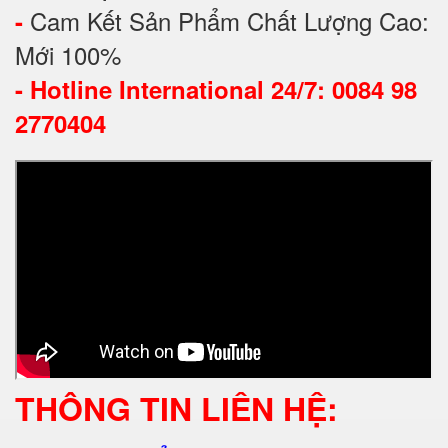
Cam Kết Sản Phẩm Chất Lượng Cao:
-
Mới 100%
-
Hotline International 24/7: 0084 98
2770404
THÔNG TIN LIÊN HỆ: