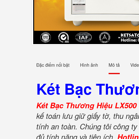
Đặc điểm nổi bật
Hình ảnh
Mô tả
Vid
Két Bạc Thươn
Két Bạc Thương Hiệu LX500 
kế toán lưu giữ giấy tờ, thu n
tính an toàn. Chúng tôi công 
đủ tính năng và tiện ích.
Hotli