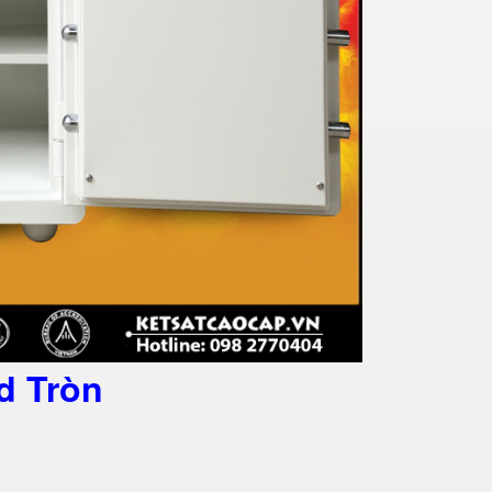
d Tròn