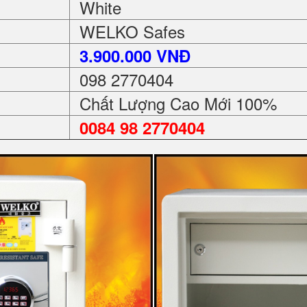
White
WELKO Safes
3.900.000 VNĐ
098 2770404
Chất Lượng Cao Mới 100%
0084 98 2770404