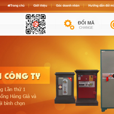
Trang chủ
Giới thiệu
Góc doanh nhân
Hướng dẫn đổi mã