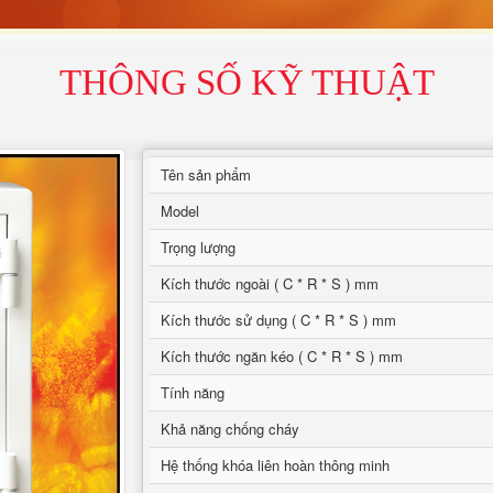
THÔNG SỐ KỸ THUẬT
Tên sản phẩm
Model
Trọng lượng
Kích thước ngoài ( C * R * S ) mm
Kích thước sử dụng ( C * R * S ) mm
Kích thước ngăn kéo ( C * R * S ) mm
Tính năng
Khả năng chống cháy
Hệ thống khóa liên hoàn thông minh