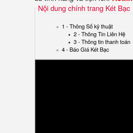
Nội dung chính trang Két Bạc
1 - Thông Số kỹ thuật
2 - Thông Tin Liên Hệ
3 - Thông tin thanh toán
4 - Báo Giá Két Bạc