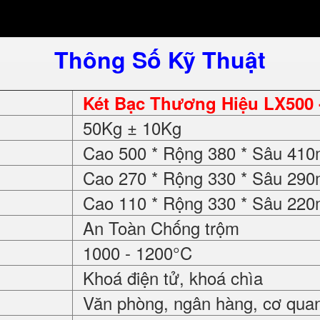
Thông Số Kỹ Thuật
Két Bạc Thương Hiệu LX500 
50Kg ± 10Kg
Cao 500 * Rộng 380 * Sâu 41
Cao 270 * Rộng 330 * Sâu 29
Cao 110 * Rộng 330 * Sâu 22
An Toàn Chống trộm
1000 - 1200°C
Khoá điện tử, khoá chìa
Văn phòng, ngân hàng, cơ quan, 