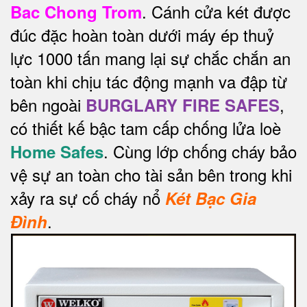
. Cánh cửa két được
Bac Chong Trom
đúc đặc hoàn toàn dưới máy ép thuỷ
lực 1000 tấn mang lại sự chắc chắn an
toàn khi chịu tác động mạnh va đập từ
bên ngoài
,
BURGLARY FIRE SAFES
có thiết kế bậc tam cấp chống lửa loè
. Cùng lớp chống cháy bảo
Home Safes
vệ sự an toàn cho tài sản bên trong khi
xảy ra sự cố cháy nổ
Két Bạc Gia
.
Đình