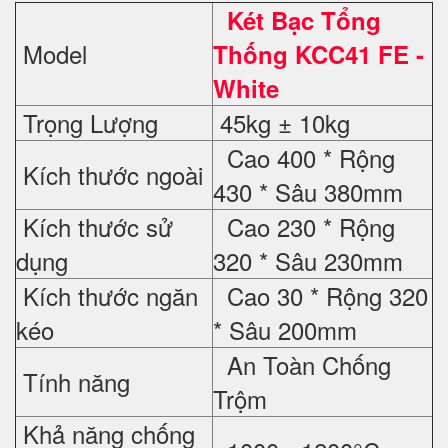
Két Bạc Tổng
Model
Thống KCC41 FE -
White
Trọng Lượng
45kg ± 10kg
Cao 400 * Rộng
Kích thước ngoài
430 * Sâu 380mm
Kích thước sử
Cao 230 * Rộng
dụng
320 * Sâu 230mm
Kích thước ngăn
Cao 30 * Rộng 320
kéo
* Sâu 200mm
An Toàn Chống
Tính năng
Trộm
Khả năng chống