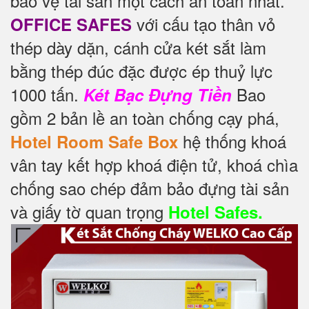
bảo vệ tài sản một cách an toàn nhất.
với cấu tạo thân vỏ
OFFICE SAFES
thép dày dặn, cánh cửa két sắt làm
bằng thép đúc đặc được ép thuỷ lực
1000 tấn.
Bao
Két Bạc Đựng Tiền
gồm 2 bản lề an toàn chống cạy phá,
hệ thống khoá
Hotel Room Safe Box
vân tay kết hợp khoá điện tử, khoá chìa
chống sao chép đảm bảo đựng tài sản
và giấy tờ quan trọng
Hotel Safes.