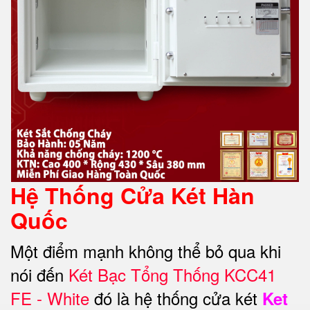
Hệ Thống Cửa Két Hàn
Quốc
Một điểm mạnh không thể bỏ qua khi
nói đến
Két Bạc Tổng Thống KCC41
FE - White
đó là hệ thống cửa két
Ket