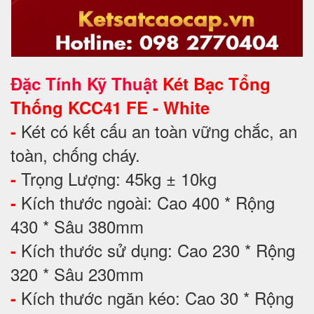
Đặc Tính Kỹ Thuật
Két Bạc Tổng
Thống KCC41 FE - White
Két có kết cấu an toàn vững chắc, an
-
toàn, chống cháy.
Trọng Lượng: 45kg ± 10kg
-
Kích thước ngoài: Cao 400 * Rộng
-
430 * Sâu 380mm
Kích thước sử dụng: Cao 230 * Rộng
-
320 * Sâu 230mm
Kích thước ngăn kéo: Cao 30 * Rộng
-