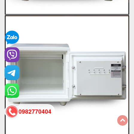
0982770404
back