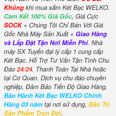
Khủng
khi mua sắm Két Bạc WELKO.
Cam Kết 100% Giá Gốc
, Giá Cực
SOCK
+ Chúng Tôi Chỉ Bán Với Giá
Gốc Nhà Máy Sản Xuất +
Giao Hàng
và Lắp Đặt Tận Nơi Miễn Phí
. Nhà
máy SX Tuyển đại lý cấp 1 cung cấp
Két Bạc. Hỗ Trợ Tư Vấn Tận Tình Chu
Đáo
24/24
. Thanh Toán Tại Nhà hoặc
tại Cơ Quan. Dịch vụ chu đáo chuyên
nghiệp, Đảm Bảo Tiến Độ Giao Hàng.
Bảo Hành Két Bạc WELKO Chính
Hãng 03 năm
tại nơi sử dụng,
Bảo Trì
Sản Phẩm Trọn Đời
.