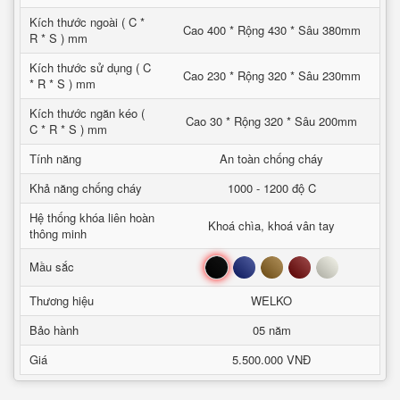
Kích thước ngoài ( C *
Cao 400 * Rộng 430 * Sâu 380mm
R * S ) mm
Kích thước sử dụng ( C
Cao 230 * Rộng 320 * Sâu 230mm
* R * S ) mm
Kích thước ngăn kéo (
Cao 30 * Rộng 320 * Sâu 200mm
C * R * S ) mm
Tính năng
An toàn chống cháy
Khả năng chống cháy
1000 - 1200 độ C
Hệ thống khóa liên hoàn
Khoá chìa, khoá vân tay
thông minh
Đen
Xanh
Nâu
Đỏ
Trắng
Mầu sắc
Thương hiệu
WELKO
Bảo hành
05 năm
Giá
5.500.000 VNĐ