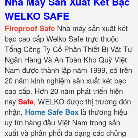
Nhà Máy Sản Xuất Két Bạc
WELKO SAFE
Nhà máy sản xuất két
Fireproof Safe
bạc cao cấp Welko Safe trực thuộc
Tổng Công Ty Cổ Phần Thiết Bị Vật Tư
Ngân Hàng Và An Toàn Kho Quỹ Việt
Nam được thành lập năm 1999, có trên
20 năm kinh nghiệm sản xuất két bạc
cao cấp. Hơn 20 năm phát triển hiện
nay
, WELKO được thị trường đón
Safe
nhận,
là thương hiệu
Home Safe Box
uy tín hàng đầu Việt Nam trong sản
xuất và phân phối đa dạng các chủng