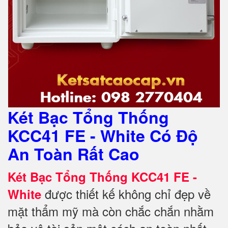
Két Bạc Tổng Thống
KCC41 FE - White Có Độ
An Toàn Rất Cao
Két Bạc Tổng Thống KCC41 FE -
được thiết kế không chỉ đẹp về
White
mặt thẩm mỹ mà còn chắc chắn nhằm