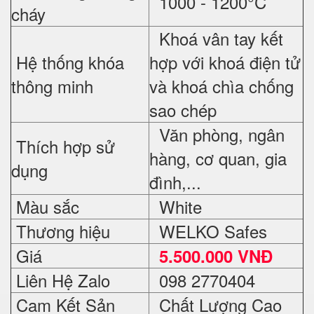
1000 - 1200°C
cháy
Khoá vân tay kết
Hệ thống khóa
hợp với khoá điện tử
thông minh
và khoá chìa chống
sao chép
Văn phòng, ngân
Thích hợp sử
hàng, cơ quan, gia
dụng
đình,...
Màu sắc
White
Thương hiệu
WELKO Safes
Giá
5.500.000 VNĐ
Liên Hệ Zalo
098 2770404
Cam Kết Sản
Chất Lượng Cao