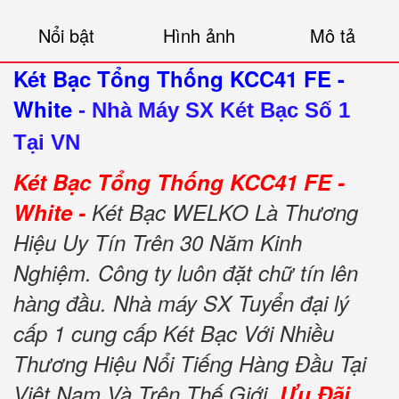
Nổi bật
Hình ảnh
Mô tả
Két Bạc Tổng Thống KCC41 FE -
White
-
Nhà Máy SX Két Bạc Số 1
Tại VN
Két Bạc Tổng Thống KCC41 FE -
White -
Két Bạc WELKO Là Thương
Hiệu Uy Tín Trên 30 Năm Kinh
Nghiệm. Công ty luôn đặt chữ tín lên
hàng đầu. Nhà máy SX Tuyển đại lý
cấp 1 cung cấp Két Bạc Với Nhiều
Thương Hiệu Nổi Tiếng Hàng Đầu Tại
Việt Nam Và Trên Thế Giới.
Ưu Đãi