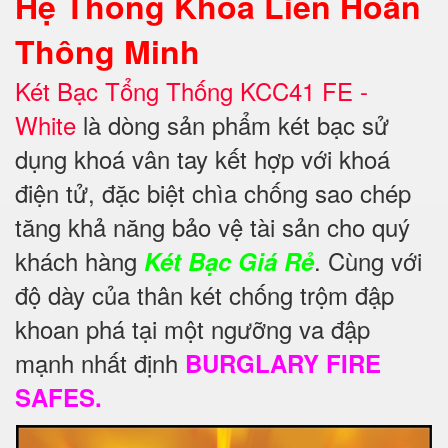
Hệ Thống Khoá Liên Hoàn
Thông Minh
Két Bạc Tổng Thống KCC41 FE -
White
là dòng sản phẩm két bạc sử
dụng khoá vân tay kết hợp với khoá
điện tử, đặc biệt chìa chống sao chép
tăng khả năng bảo vệ
tài sản cho quý
khách hàng
. Cùng với
Két Bạc Giá Rẻ
độ dày của thân két chống trộm đập
khoan phá tại một ngưỡng va đập
mạnh nhất định
BURGLARY FIRE
SAFES.