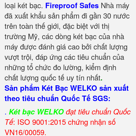
loại két bạc.
Nhà máy
Fireproof Safes
đã xuất khẩu sản phẩm đi gần 30 nước
trên toàn thế giới, đặc biệt với thị
trường Mỹ, các dòng két bạc của nhà
máy được đánh giá cao bởi chất lượng
vượt trội, đáp ứng các tiêu chuẩn của
những tổ chức đo lường, kiểm định
chất lượng quốc tế uy tín nhất
.
Sản phẩm Két Bạc WELKO sản xuất
theo tiêu chuẩn Quốc Tế SGS:
.
Két bạc WELKO
đạt tiêu chuẩn Quốc
: ISO 9001:2015 chứng nhận số
Tế
VN16/00059.