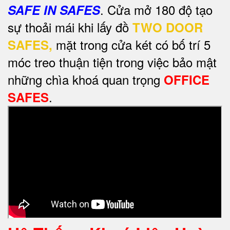
. Cửa mở 180 độ tạo
SAFE IN SAFES
sự thoải mái khi lấy đồ
TWO DOOR
mặt trong cửa két có bố trí 5
SAFES,
móc treo thuận tiện trong việc bảo mật
những chìa khoá quan trọng
OFFICE
.
SAFES