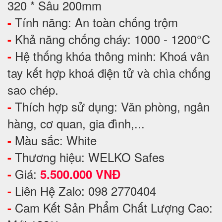
320 * Sâu 200mm
Tính năng: An toàn chống trộm
-
Khả năng chống cháy: 1000 - 1200°C
-
Hệ thống khóa thông minh: Khoá vân
-
tay kết hợp khoá điện tử và chìa chống
sao chép.
Thích hợp sử dụng: Văn phòng, ngân
-
hàng, cơ quan, gia đình,...
Màu sắc: White
-
Thương hiệu: WELKO Safes
-
Giá:
-
5.500.000 VNĐ
Liên Hệ Zalo: 098 2770404
-
Cam Kết Sản Phẩm Chất Lượng Cao:
-