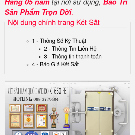
Hãng 05 năm
tại nơi sử dụng,
Bảo Trì
Sản Phẩm Trọn Đời
.
Nội dung chính trang Két Sắt
1 - Thông Số Kỹ Thuật
2 - Thông Tin Liên Hệ
3 - Thông tin thanh toán
4 - Báo Giá Két Sắt