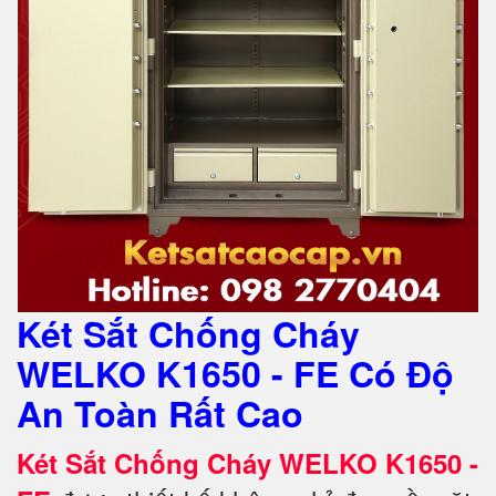
Két Sắt Chống Cháy
WELKO K1650 - FE Có Độ
An Toàn Rất Cao
Két Sắt Chống Cháy WELKO K1650 -