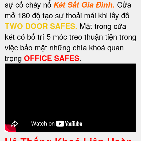
sự cố cháy nổ
Cửa
Két Sắt Gia Đình.
mở 180 độ tạo sự thoải mái khi lấy đồ
Mặt trong cửa
TWO DOOR SAFES.
két có bố trí 5 móc treo thuận tiện trong
việc bảo mật những chìa khoá quan
trọng
.
OFFICE SAFES