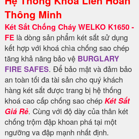
Hệ Thống Khoá Liên Hoàn
Thông Minh
Két Sắt Chống Cháy WELKO K1650 -
là dòng sản phẩm két sắt sử dụng
FE
kết hợp với khoá chìa chống sao chép
tăng khả năng bảo vệ
BURGLARY
. Để
bảo mật và đảm bảo
FIRE SAFES
an toàn tối đa tài sản cho quý khách
hàng két sắt được trang bị hệ thống
khoá cao cấp chống sao chép
Két Sắt
. Cùng với độ dày của thân két
Giá Rẻ
chống trộm đập khoan phá tại một
ngưỡng va đập mạnh nhất định.