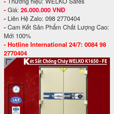
Thương hiệu: WELKO Safes
-
Giá:
-
26.000.000 VNĐ
Liên Hệ Zalo: 098 2770404
-
Cam Kết Sản Phẩm Chất Lượng Cao:
-
Mới 100%
-
Hotline International 24/7: 0084 98
2770404