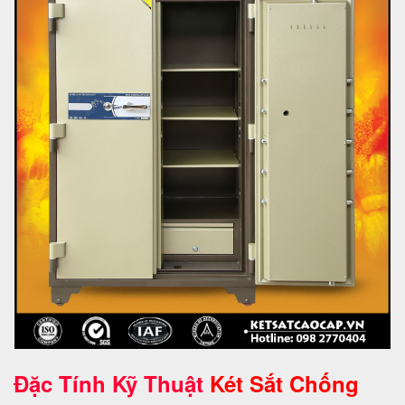
Đặc Tính Kỹ Thuật
Két Sắt Chống