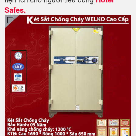
Safes.