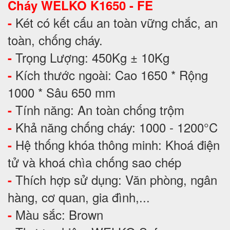
Cháy WELKO K1650 - FE
Két có kết cấu an toàn vững chắc, an
-
toàn, chống cháy.
Trọng Lượng: 450Kg ± 10Kg
-
Kích thước ngoài: Cao 1650 * Rộng
-
1000 * Sâu 650 mm
Tính năng: An toàn chống trộm
-
Khả năng chống cháy: 1000 - 1200°C
-
Hệ thống khóa thông minh: Khoá điện
-
tử và khoá chìa chống sao chép
Thích hợp sử dụng: Văn phòng, ngân
-
hàng, cơ quan, gia đình,...
Màu sắc: Brown
-