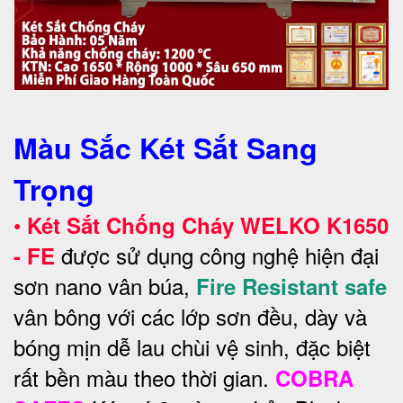
Màu Sắc Két Sắt Sang
Trọng
•
Két Sắt Chống Cháy WELKO
K1650
được sử dụng công nghệ hiện đại
- FE
sơn nano vân búa,
Fire Resistant safe
vân bông với các lớp sơn đều, dày và
bóng mịn dễ lau chùi vệ sinh, đặc biệt
rất bền màu theo thời gian.
COBRA