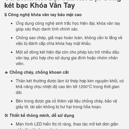
két bạc Khóa Vân Tay
🔒
Công nghệ khóa vân tay bảo mật cao
Ứng dụng công nghệ sinh trắc học hiện đại, khóa vân tay
giúp xác thực danh tính chính xác.
Chống sao chép, giả mạo hoàn toàn, không cần lo lắng về
việc bị đánh cắp chìa khóa hay mật khẩu.
Một số dòng két hiện đại còn cho phép lưu trữ nhiều dấu
vân tay, phù hợp cho sử dụng gia đình hoặc nhóm nhân
viên.
🔥
Chống cháy, chống khoan cắt
Thân két thường được làm từ
thép hợp kim nguyên khối, có
khả năng chịu nhiệt độ cao lên tới 1200°C trong thời gian
dài.
Bên trong được gia cố thêm vật liệu chống cháy, bảo vệ
giấy tờ, tài sản không bị hư hại trong hỏa hoạn.
🛠️
Thiết kế thông minh, dễ sử dụng
Màn hình LED hiển thị rõ ràng, thao tác mở két đơn giản