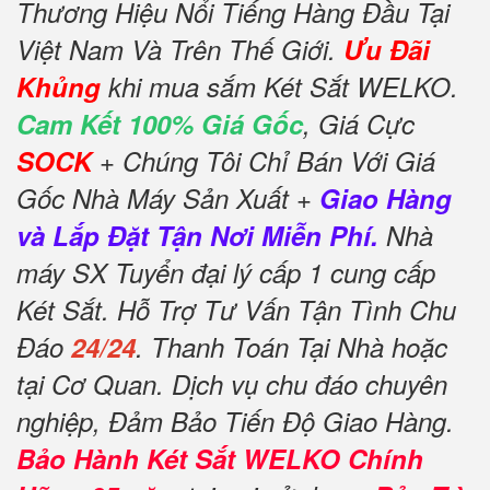
Thương Hiệu Nổi Tiếng Hàng Đầu Tại
Việt Nam Và Trên Thế Giới.
Ưu Đãi
Khủng
khi mua sắm Két Sắt WELKO.
Cam Kết 100% Giá Gốc
, Giá Cực
SOCK
+ Chúng Tôi Chỉ Bán Với Giá
Gốc Nhà Máy Sản Xuất +
Giao Hàng
và Lắp Đặt Tận Nơi Miễn Phí.
Nhà
máy SX Tuyển đại lý cấp 1 cung cấp
Két Sắt. Hỗ Trợ Tư Vấn Tận Tình Chu
Đáo
24/24
. Thanh Toán Tại Nhà hoặc
tại Cơ Quan. Dịch vụ chu đáo chuyên
nghiệp, Đảm Bảo Tiến Độ Giao Hàng.
Bảo Hành Két Sắt WELKO Chính