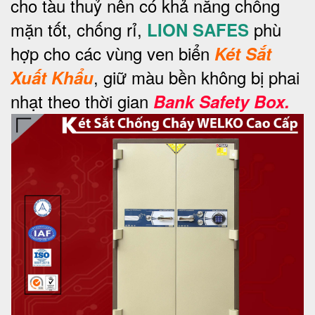
cho tàu thuỷ nên có khả năng chống
mặn tốt, chống rỉ,
phù
LION SAFES
hợp cho các vùng ven biển
Két Sắt
, giữ màu bền không bị phai
Xuất Khẩu
nhạt theo thời gian
Bank Safety Box.