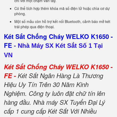
chỉ với một chạm vân tay.
Có thể tích hợp thêm khóa mã số điện tử hoặc chìa cơ dự
phòng.
Một số mẫu còn hỗ trợ kết nối Bluetooth, cảnh báo mở két
trái phép qua điện thoại.
Két Sắt Chống Cháy WELKO K1650 -
FE
-
Nhà Máy SX Két Sắt Số 1 Tại
VN
Két Sắt Chống Cháy WELKO K1650 -
FE -
Két Sắt Ngân Hàng Là Thương
Hiệu Uy Tín Trên 30 Năm Kinh
Nghiệm. Công ty luôn đặt chữ tín lên
hàng đầu. Nhà máy SX Tuyển Đại Lý
cấp 1 cung cấp Két Sắt Với Nhiều