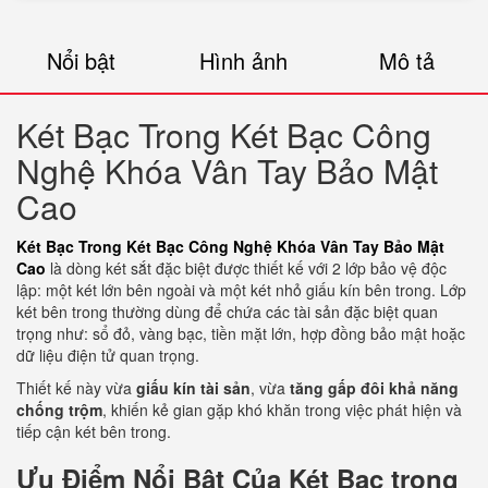
Nổi bật
Hình ảnh
Mô tả
Két Bạc Trong Két Bạc Công
Nghệ Khóa Vân Tay Bảo Mật
Cao
Két Bạc Trong Két Bạc Công Nghệ Khóa Vân Tay Bảo Mật
Cao
là dòng két sắt đặc biệt được thiết kế với
2 lớp bảo vệ độc
lập: một két lớn bên ngoài và một két nhỏ giấu kín bên trong. Lớp
két bên trong thường dùng để chứa các tài sản đặc biệt quan
trọng như: sổ đỏ, vàng bạc, tiền mặt lớn, hợp đồng bảo mật hoặc
dữ liệu điện tử quan trọng.
Thiết kế này vừa
giấu kín tài sản
, vừa
tăng gấp đôi khả năng
chống trộm
, khiến kẻ gian gặp khó khăn trong việc phát hiện và
tiếp cận két bên trong.
Ưu Điểm Nổi Bật Của Két Bạc trong