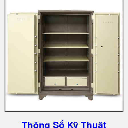
Thông Số Kỹ Thuật