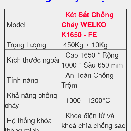
Két Sắt Chống
Model
Cháy WELKO
K1650 - FE
Trọng Lượng
450Kg ± 10Kg
Cao 1650 * Rộng
Kích thước ngoài
1000 * Sâu 650 mm
An Toàn Chống
Tính năng
Trộm
Khả năng chống
1000 - 1200°C
cháy
Khoá điện tử và
Hệ thống khóa
khoá chìa chống sao
thông minh