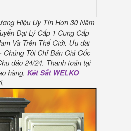
ương Hiệu Uy Tín Hơn 30 Năm
uyển Đại Lý Cấp 1 Cung Cấp
am Và Trên Thế Giới.
Ưu đãi
 Chúng Tôi Chỉ Bán Giá Gốc
Chu đáo 24/24.
Thanh toán tại
ao hàng.
Két Sắt WELKO
i
.