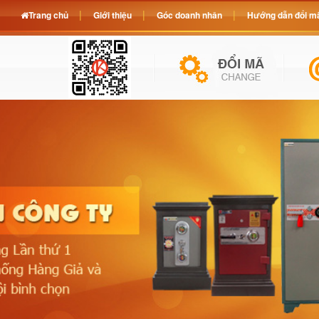
Trang chủ
Giới thiệu
Góc doanh nhân
Hướng dẫn đổi mã