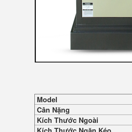
Model
Cân Nặng
Kích Thước Ngoài
Kích Thước Ngăn Kéo