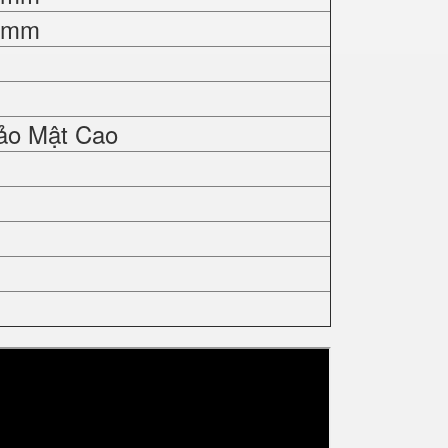
0 mm
ảo Mật Cao