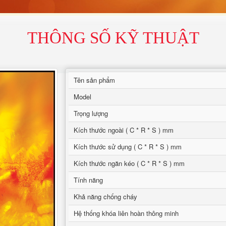
THÔNG SỐ KỸ THUẬT
Tên sản phẩm
Model
Trọng lượng
Kích thước ngoài ( C * R * S ) mm
Kích thước sử dụng ( C * R * S ) mm
Kích thước ngăn kéo ( C * R * S ) mm
Tính năng
Khả năng chống cháy
Hệ thống khóa liên hoàn thông minh