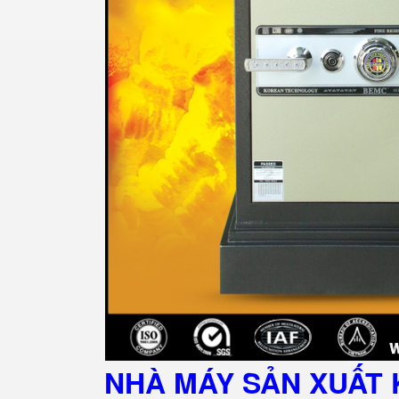
NHÀ MÁY SẢN XUẤT 