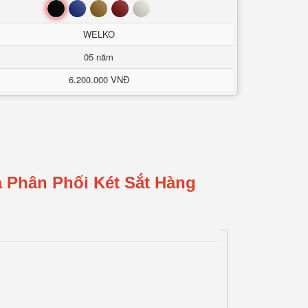
Đen
Xanh
Nâu
Đỏ
Trắng
WELKO
05 năm
6.200.000 VNĐ
 Phân Phối Két Sắt Hàng