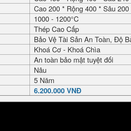
Cao 200 * Rộng 400 * Sâu 20
1000 - 1200°C
Thép Cao Cấp
Bảo Vệ Tài Sản An Toàn, Độ B
Khoá Cơ - Khoá Chìa
An toàn bảo mật tuyệt đối
Nâu
5 Năm
6.200.000 VNĐ