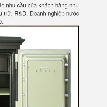
các nhu cầu của khách hàng như
ưu trữ, R&D, Doanh nghiệp nước
c
.