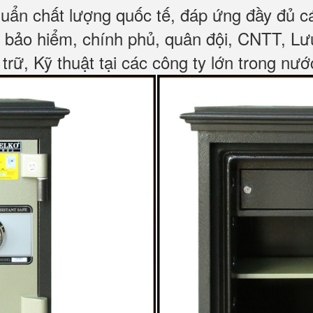
huẩn chất lượng quốc tế, đáp ứng đầy đủ 
, bảo hiểm, chính phủ, quân đội, CNTT, L
 trữ, Kỹ thuật tại các công ty lớn trong nướ