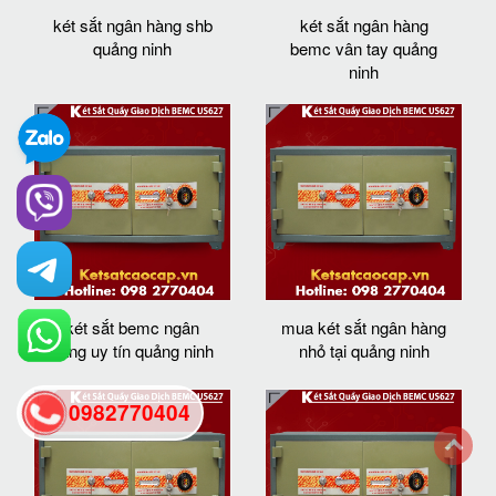
két sắt ngân hàng shb
két sắt ngân hàng
quảng ninh
bemc vân tay quảng
ninh
két sắt bemc ngân
mua két sắt ngân hàng
hàng uy tín quảng ninh
nhỏ tại quảng ninh
0982770404
back