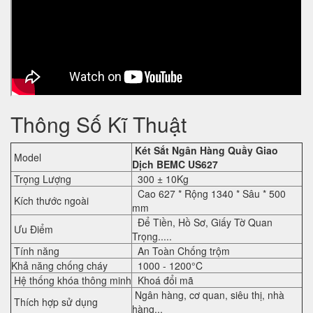
Thông Số Kĩ Thuật
Két Sắt Ngân Hàng Quầy Giao
Model
Dịch BEMC
US627
Trọng Lượng
300 ± 10Kg
Cao 627 * Rộng 1340 * Sâu * 500
Kích thước ngoài
mm
Để Tiền, Hồ Sơ, Giấy Tờ Quan
Ưu Điểm
Trọng.....
Tính năng
An Toàn Chống trộm
Khả năng chống cháy
1000 - 1200°C
Hệ thống khóa thông minh
Khoá đổi mã
Ngân hàng, cơ quan, siêu thị, nhà
Thích hợp sử dụng
hàng...