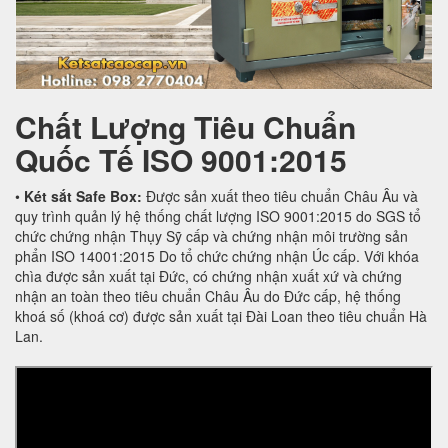
Chất Lượng Tiêu Chuẩn
Quốc Tế
ISO 9001:2015
•
Két sắt Safe Box:
Được sản xuất theo tiêu chuẩn Châu Âu và
quy trình quản lý hệ thống chất lượng ISO 9001:2015 do SGS tổ
chức chứng nhận Thụy Sỹ cấp và chứng nhận môi trường sản
phẩn ISO 14001:2015 Do tổ chức chứng nhận Úc cấp. Với khóa
chìa được sản xuất tại Đức, có chứng nhận xuất xứ và chứng
nhận an toàn theo tiêu chuẩn Châu Âu do Đức cấp, hệ thống
khoá số (khoá cơ) được sản xuất tại Đài Loan theo tiêu chuẩn Hà
Lan.