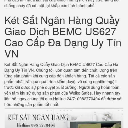
chống cháy đã có mặt tại khắp các tỉnh thành phố
Két Sắt Ngân Hàng Quầy
Giao Dịch BEMC US627
Cao Cấp Đa Dạng Uy Tín
VN
Két Sắt Ngân Hàng Quầy Giao Dịch BEMC US627 Cao Cấp Đa
Dạng Uy Tín VN. Chúng tôi luôn quan tâm đến chất lượng trên
từng sản phẩm khi cung cấp đến khách hàng. Tất cả các sản
phẩm phải trải qua quá trình kiểm duyệt vô cùng nghiêm ngặt
trước khi được sự phê duyệt xuất xưởng. Người dùng hoàn toàn
yên tâm khi sử dụng sản phẩm của Welko Safes. Hãy nhanh tay
liên hệ ngay chúng tôi qua Hotline 24/7: 0982770404 để được sở
hữu những sản phẩm tốt nhất.