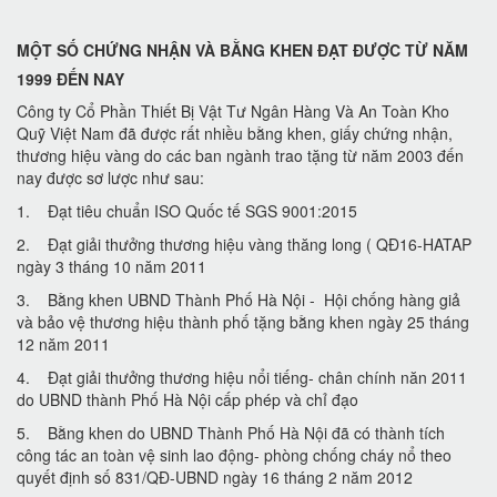
MỘT SỐ CHỨNG NHẬN VÀ BẰNG KHEN ĐẠT ĐƯỢC TỪ NĂM
1999 ĐẾN NAY
Công ty Cổ Phần Thiết Bị Vật Tư Ngân Hàng Và An Toàn Kho
Quỹ Việt Nam đã được rất nhiều bằng khen, giấy chứng nhận,
thương hiệu vàng do các ban ngành trao tặng từ năm 2003 đến
nay được sơ lược như sau:
1. Đạt tiêu chuẩn ISO Quốc tế SGS 9001:2015
2. Đạt giải thưởng thương hiệu vàng thăng long ( QĐ16-HATAP
ngày 3 tháng 10 năm 2011
3. Bằng khen UBND Thành Phố Hà Nội - Hội chống hàng giả
và bảo vệ thương hiệu thành phố tặng bằng khen ngày 25 tháng
12 năm 2011
4. Đạt giải thưởng thương hiệu nổi tiếng- chân chính năn 2011
do UBND thành Phố Hà Nội cấp phép và chỉ đạo
5. Bằng khen do UBND Thành Phố Hà Nội đã có thành tích
công tác an toàn vệ sinh lao động- phòng chống cháy nổ theo
quyết định số 831/QĐ-UBND ngày 16 tháng 2 năm 2012