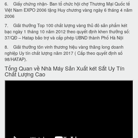
6. Giấy chứng nhận- Ban tổ chức hội chợ Thương Mại Quốc tế
Việt Nam EXPO 2006 tặng Huy chương vàng ngày 6 tháng 4 năm
2006
7. Giải thưởng Top 100 chất lượng vàng thủ đô sản phẩm két
bạc ngày 1 tháng 10 năm 2012 theo quyết định khen thưởng số:
37/QĐ – Hatap bảo trợ và cấp phép UBND thành Phố Hà Nội
8. Giải thưởng tôn vinh thương hiệu vàng thăng long doanh
nghiệp Uy tín chất lượng năm 2017 ( Cấp theo quyết định số
98/HATAP).
Tổng Quan về Nhà Máy Sản Xuất két Sắt Uy Tín
Chất Lượng Cao