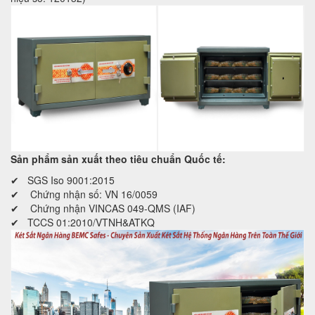
Sản phẩm sản xuất theo tiêu chuẩn Quốc tế:
✔ SGS Iso 9001:2015
✔ Chứng nhận số: VN 16/0059
✔ Chứng nhận VINCAS 049-QMS (IAF)
✔ TCCS 01:2010/VTNH&ATKQ