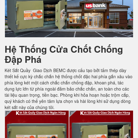
Hệ Thống Cửa Chốt Chống
Đập Phá
Két Sắt Quầy Giao Dịch BEMC được cấu tạo bởi tấm thép dày
thiết kế cực kỳ chắc chắn hệ thống chốt đặc hai phía gắn xâu vào
phía lòng két một cách chắc chắn chống đập, khoan phá, tác
dụng lực lớn từ phía ngoài đảm bảo chắc chắn, an toàn cho các
tài liệu quan trọng, tiền bạc. Phòng khi hỏa hoạn hoặc trộm cắp,
quý khách có thể yên tâm lựa chọn và hài lòng khi sử dụng dòng
két sắt này của chúng tôi.