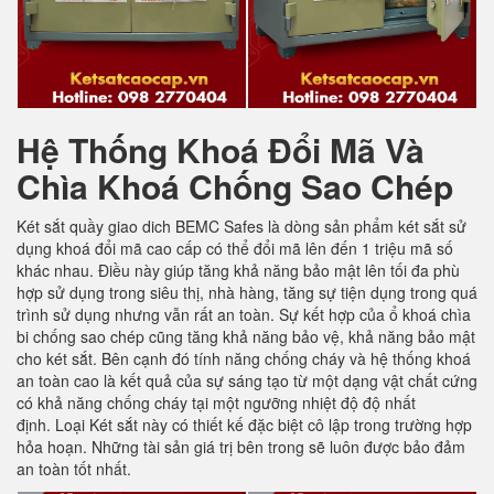
Hệ Thống Khoá Đổi Mã Và
Chìa Khoá Chống Sao Chép
Két sắt quầy giao dich BEMC Safes là dòng sản phẩm két sắt sử
dụng khoá đổi mã cao cấp có thể đổi mã lên đến 1 triệu mã số
khác nhau. Điều này giúp tăng khả năng bảo mật lên tối đa phù
hợp sử dụng trong siêu thị, nhà hàng, tăng sự tiện dụng trong quá
trình sử dụng nhưng vẫn rất an toàn. Sự kết hợp của ổ khoá chìa
bi chống sao chép cũng tăng khả năng bảo vệ, khả năng bảo mật
cho két sắt. Bên cạnh đó tính năng chống cháy và hệ thống khoá
an toàn cao là kết quả của sự sáng tạo từ một dạng vật chất cứng
có khả năng chống cháy tại một ngưỡng nhiệt độ độ nhất
định. Loại Két sắt này có thiết kế đặc biệt cô lập trong trường hợp
hỏa hoạn. Những tài sản giá trị bên trong sẽ luôn được bảo đảm
an toàn tốt nhất.