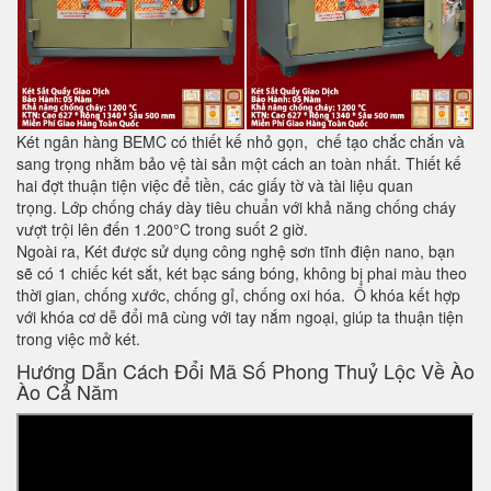
Két ngân hàng BEMC có thiết kế nhỏ gọn, chế tạo chắc chắn và
sang trọng nhằm bảo vệ tài sản một cách an toàn nhất. Thiết kế
hai đợt thuận tiện việc để tiền, các giấy tờ và tài liệu quan
trọng. Lớp chống cháy dày tiêu chuẩn với khả năng chống cháy
vượt trội lên đến 1.200°C trong suốt 2 giờ.
Ngoài ra, Két được sử dụng công nghệ sơn tĩnh điện nano, bạn
sẽ có 1 chiếc két sắt, két bạc sáng bóng, không bị phai màu theo
thời gian, chống xước, chống gỉ, chống oxi hóa. Ổ khóa kết hợp
với khóa cơ dễ đổi mã cùng với tay nắm ngoại, giúp ta thuận tiện
trong việc mở két.
Hướng Dẫn Cách Đổi Mã Số Phong Thuỷ Lộc Về Ào
Ào Cả Năm