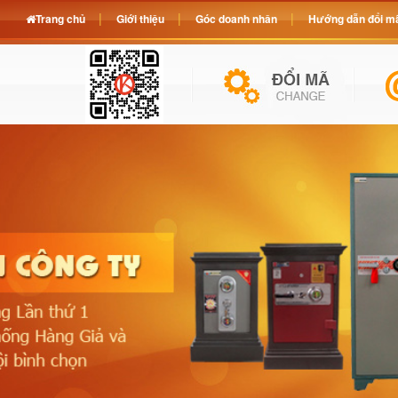
Trang chủ
Giới thiệu
Góc doanh nhân
Hướng dẫn đổi mã