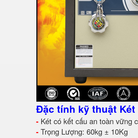
Đặc tính kỹ thuật Ké
Két có kết cấu an toàn vững ch
-
Trọng Lượng: 60kg ± 10Kg
-