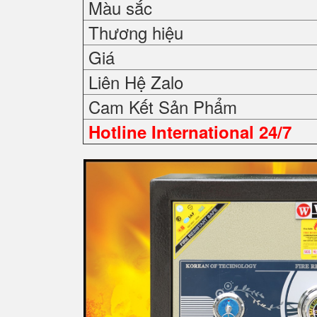
Màu sắc
Thương hiệu
Giá
Liên Hệ Zalo
Cam Kết Sản Phẩm
Hotline International 24/7