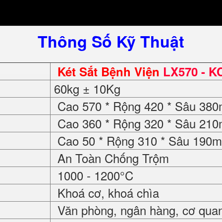
Thông Số Kỹ Thuật
Két Sắt Bệnh Viện
LX570 - K
60kg ± 10Kg
Cao 570 * Rộng 420 * Sâu 38
Cao 360 * Rộng 320 * Sâu 21
Cao 50 * Rộng 310 * Sâu 190
An Toàn Chống Trộm
1000 - 1200°C
Khoá cơ, khoá chìa
Văn phòng, ngân hàng, cơ quan, 