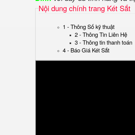
Nội dung chính trang Két Sắt
1 - Thông Số kỹ thuật
2 - Thông Tin Liên Hệ
3 - Thông tin thanh toán
4 - Báo Giá Két Sắt