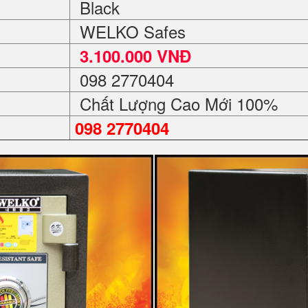
Black
WELKO Safes
3.100.000 VNĐ
098 2770404
Chất Lượng Cao Mới 100%
098 2770404