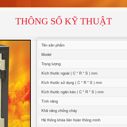
THÔNG SỐ KỸ THUẬT
Tên sản phẩm
Model
Trọng lượng
Kích thước ngoài ( C * R * S ) mm
Kích thước sử dụng ( C * R * S ) mm
Kích thước ngăn kéo ( C * R * S ) mm
Tính năng
Khả năng chống cháy
Hệ thống khóa liên hoàn thông minh