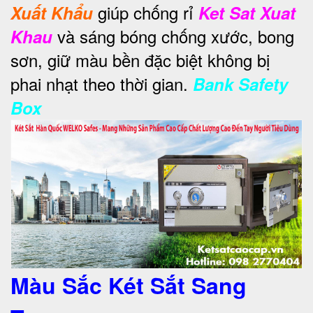
giúp chống rỉ
Xuất Khẩu
Ket Sat Xuat
và sáng bóng chống xước, bong
Khau
sơn, giữ màu bền đặc biệt không bị
phai nhạt theo thời gian.
Bank Safety
Box
Màu Sắc Két Sắt Sang