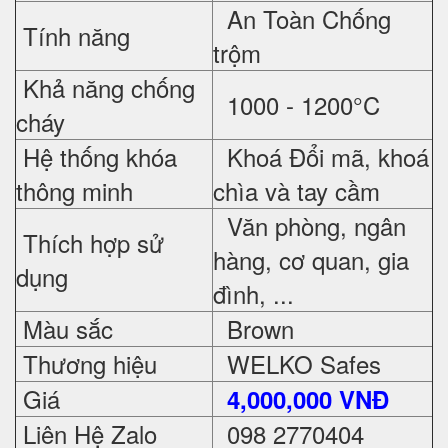
An Toàn Chống
Tính năng
trộm
Khả năng chống
1000 - 1200°C
cháy
Hệ thống khóa
Khoá Đổi mã, khoá
thông minh
chìa và tay cầm
Văn phòng, ngân
Thích hợp sử
hàng, cơ quan, gia
dụng
đình, ...
Màu sắc
Brown
Thương hiệu
WELKO Safes
Giá
4,000,000 VNĐ
Liên Hệ Zalo
098 2770404