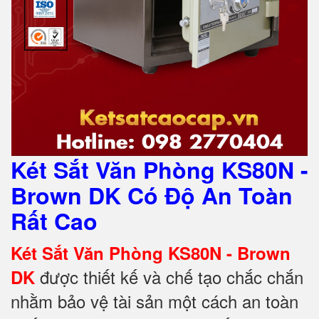
Két Sắt Văn Phòng KS80N -
Brown DK Có Độ An Toàn
Rất Cao
Két Sắt Văn Phòng KS80N - Brown
được thiết kế và chế tạo chắc chắn
DK
nhằm bảo vệ tài sản một cách an toàn