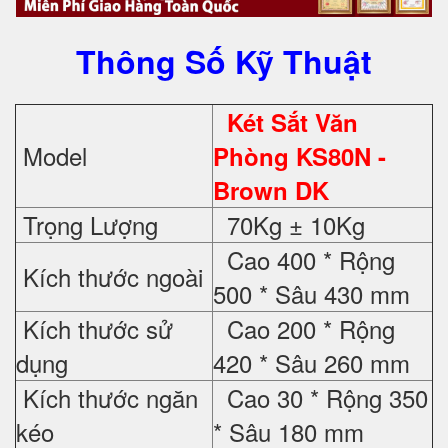
Thông Số Kỹ Thuật
Két Sắt Văn
Model
Phòng KS80N -
Brown DK
Trọng Lượng
70Kg ± 10Kg
Cao 400 * Rộng
Kích thước ngoài
500 * Sâu 430 mm
Kích thước sử
Cao 200 * Rộng
dụng
420 * Sâu 260 mm
Kích thước ngăn
Cao 30 * Rộng 350
kéo
* Sâu 180 mm