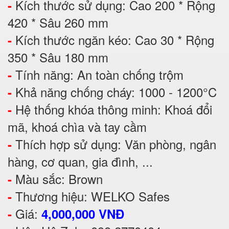
Kích thước sử dụng: Cao 200 * Rộng
-
420 * Sâu 260 mm
Kích thước ngăn kéo: Cao 30 * Rộng
-
350 * Sâu 180 mm
Tính năng: An toàn chống trộm
-
Khả năng chống cháy: 1000 - 1200°C
-
Hệ thống khóa thông minh: Khoá đổi
-
mã, khoá chìa và tay cầm
Thích hợp sử dụng: Văn phòng, ngân
-
hàng, cơ quan, gia đình, ...
Màu sắc: Brown
-
Thương hiệu: WELKO Safes
-
Giá:
-
4,000,000 VNĐ