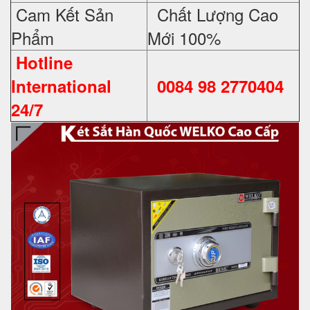
Cam Kết Sản
Chất Lượng Cao
Phẩm
Mới 100%
Hotline
International
0084 98 2770404
24/7