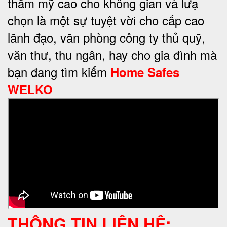
thẩm mỹ cao cho không gian và lưạ
chọn là một sự tuyệt vời cho cấp cao
lãnh đạo, văn phòng công ty thủ quỹ,
văn thư, thu ngân, hay cho gia đình mà
bạn đang tìm kiếm
Home Safes
WELKO
THÔNG TIN LIÊN HỆ: