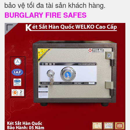
bảo vệ tối đa tài sản khách hàng.
BURGLARY FIRE SAFES