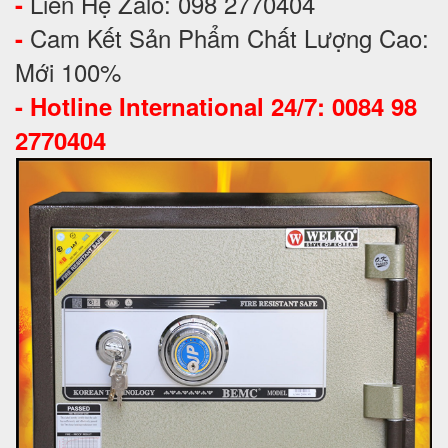
Liên Hệ Zalo: 098 2770404
-
Cam Kết Sản Phẩm Chất Lượng Cao:
-
Mới 100%
-
Hotline International 24/7: 0084 98
2770404