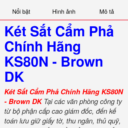
Nổi bật
Hình ảnh
Mô tả
Két Sắt Cẩm Phả
Chính Hãng
KS80N - Brown
DK
Két Sắt Cẩm Phả Chính Hãng KS80N
- Brown DK
Tại các văn phòng công ty
từ bộ phận cấp cao giám đốc, đến kế
toán lưu giữ giấy tờ, thu ngân, thủ quỹ,