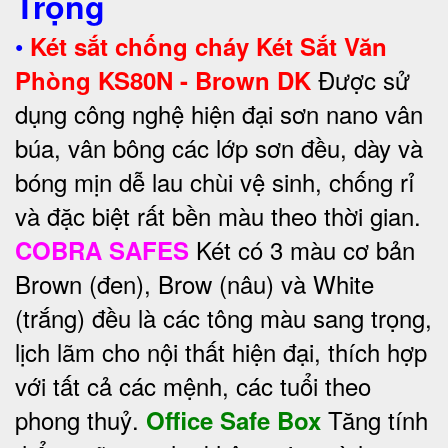
Trọng
•
Két sắt chống cháy Két Sắt Văn
Được sử
Phòng KS80N - Brown DK
dụng công nghệ hiện đại sơn nano vân
búa, vân bông các lớp sơn đều, dày và
bóng mịn dễ lau chùi vệ sinh, chống rỉ
và đặc biệt rất bền màu theo thời gian.
Két có 3 màu cơ bản
COBRA SAFES
Brown (đen), Brow (nâu) và White
(trắng) đều là các tông màu sang trọng,
lịch lãm cho nội thất hiện đại, thích hợp
với tất cả các mệnh, các tuổi theo
phong thuỷ.
Tăng tính
Office Safe Box