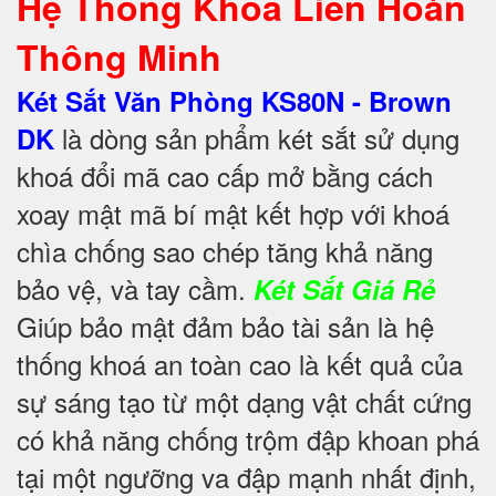
Hệ Thống Khoá Liên Hoàn
Thông Minh
Két Sắt Văn Phòng KS80N - Brown
là dòng sản phẩm két sắt sử dụng
DK
khoá đổi mã cao cấp mở bằng cách
xoay mật mã bí mật kết hợp với khoá
chìa chống sao chép tăng khả năng
bảo vệ, và tay cầm.
Két Sắt Giá Rẻ
Giúp bảo mật đảm bảo tài sản là hệ
thống khoá an toàn cao là kết quả của
sự sáng tạo từ một dạng vật chất cứng
có khả năng chống trộm đập khoan phá
tại một ngưỡng va đập mạnh nhất định,