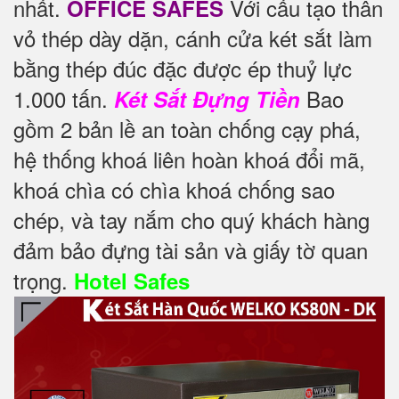
nhất.
Với cấu tạo thân
OFFICE SAFES
vỏ thép dày dặn, cánh cửa két sắt làm
bằng thép đúc đặc được ép thuỷ lực
1.000 tấn.
Bao
Két Sắt Đựng Tiền
gồm 2 bản lề an toàn chống cạy phá,
hệ thống khoá liên hoàn khoá đổi mã,
khoá chìa có chìa khoá chống sao
chép, và tay nắm cho quý khách hàng
đảm bảo đựng tài sản và giấy tờ quan
trọng.
Hotel Safes