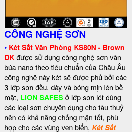
CÔNG NGHỆ SƠN
•
Két Sắt Văn Phòng KS80N - Brown
được sử dụng công nghệ sơn vân
DK
búa nano theo tiêu chuẩn của Châu Âu
công nghệ này két sẽ được phủ bởi các
3 lớp sơn đều, dày và bóng mịn lên bề
mặt,
ở lớp sơn lót dùng
LION SAFES
các loại sơn chuyên dụng cho tàu thuỷ
nên có khả năng chống mặn tốt, phù
hợp cho các vùng ven biển,
Két Sắt