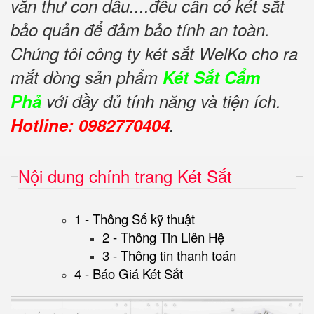
văn thư con dấu....đều cần có két sắt
bảo quản để đảm bảo tính an toàn.
Chúng tôi công ty két sắt WelKo cho ra
mắt dòng sản phẩm
Két Sắt Cẩm
Phả
với đầy đủ tính năng và tiện ích.
Hotline: 0982770404
.
Nội dung chính trang Két Sắt
1 - Thông Số kỹ thuật
2 - Thông Tin Liên Hệ
3 - Thông tin thanh toán
4 - Báo Giá Két Sắt