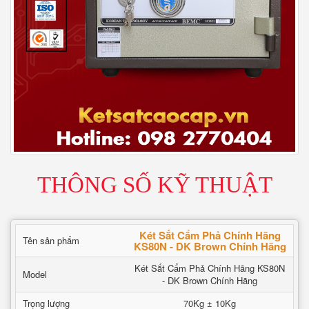
THÔNG SỐ KỸ THUẬT
Két Sắt Cẩm Phả Chính Hãng
Tên sản phẩm
KS80N - DK Brown Chính Hãng
Két Sắt Cẩm Phả Chính Hãng KS80N
Model
- DK Brown Chính Hãng
Trọng lượng
70Kg ± 10Kg