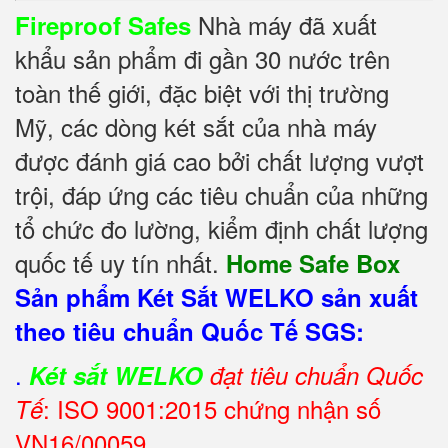
Nhà máy đã xuất
Fireproof Safes
khẩu sản phẩm đi gần 30 nước trên
toàn thế giới, đặc biệt với thị trường
Mỹ, các dòng két sắt của nhà máy
được đánh giá cao bởi chất lượng vượt
trội, đáp ứng các tiêu chuẩn của những
tổ chức đo lường, kiểm định chất lượng
quốc tế uy tín nhất.
Home Safe Box
Sản phẩm Két Sắt WELKO sản xuất
theo tiêu chuẩn Quốc Tế SGS:
.
Két sắt WELKO
đạt tiêu chuẩn Quốc
: ISO 9001:2015 chứng nhận số
Tế
VN16/00059.